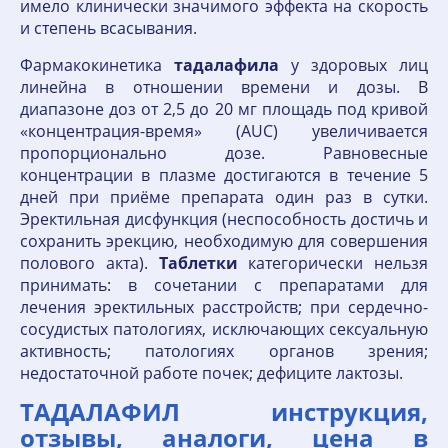
имело клинически значимого эффекта на скорость
и степень всасывания.
Фармакокинетика
тадалафила
у здоровых лиц
линейна в отношении времени и дозы. В
диапазоне доз от 2,5 до 20 мг площадь под кривой
«концентрация-время» (AUC) увеличивается
пропорционально дозе. Равновесные
концентрации в плазме достигаются в течение 5
дней при приёме препарата один раз в сутки.
Эректильная дисфункция (неспособность достичь и
сохранить эрекцию, необходимую для совершения
полового акта).
Таблетки
категорически нельзя
принимать: в сочетании с препаратами для
лечения эректильных расстройств; при сердечно-
сосудистых патологиях, исключающих сексуальную
активность; патологиях органов зрения;
недостаточной работе почек; дефиците лактозы.
ТАДАЛАФИЛ инструкция,
отзывы, аналоги, цена в