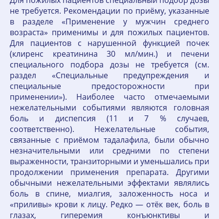
Для пожилых пациентов специальный подбор дозы
не требуется. Рекомендации по приёму, указанные
в разделе «Применение у мужчин среднего
возраста» применимы и для пожилых пациентов.
Для пациентов с нарушенной функцией почек
(клиренс креатинина 30 мл/мин.) и печени
специального подбора дозы не требуется (см.
раздел «Специальные предупреждения и
специальные предосторожности при
применении»). Наиболее часто отмечаемыми
нежелательными событиями являются головная
боль и диспепсия (11 и 7 % случаев,
соответственно). Нежелательные события,
связанные с приёмом тадалафила, были обычно
незначительными или средними по степени
выраженности, транзиторными и уменьшались при
продолжении применения препарата. Другими
обычными нежелательными эффектами являлись
боль в спине, миалгия, заложенность носа и
«приливы» крови к лицу. Редко — отёк век, боль в
глазах, гиперемия конъюнктивы и