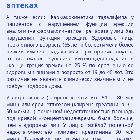
аптеках
А также если: Фармакокинетика тадалафила у
пациентов с нарушением функции эрекции
аналогична фармакокинетике препарата у лиц без
нарушения функции эрекции. Здоровые лица
преклонного возраста (65 лет и более) имели более
низкий клиренс тадалафила при приёме внутрь,
что выражалось в увеличении площади под кривой
«концентрация-время» на 25 % по сравнению со
здоровыми лицами в возрасте от 19 до 45 лет. Это
различие не является клинически значимым и не
требует подбора дозы.
У лиц с лёгкой (клиренс креатинина 51 — 80 мл/
мин.) или среднетяжёлой (клиренс креатинина 31-
50 мл/мин.) почечной недостаточностью площадь
под кривой «концентрация-время» была больше,
чем у здоровых лиц. У лиц с тяжёлой почечной
недостаточностью (клиренс креатинина 30 мл/
мин.) Тадалафил не изучался (см. раздел