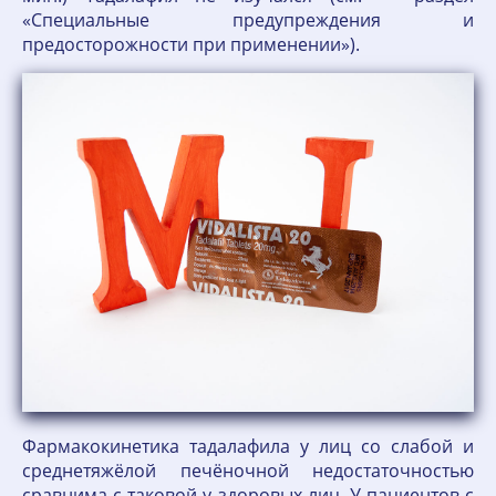
«Специальные предупреждения и
предосторожности при применении»).
Фармакокинетика тадалафила у лиц со слабой и
среднетяжёлой печёночной недостаточностью
сравнима с таковой у здоровых лиц. У пациентов с