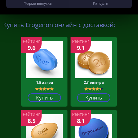
Форма выпуска
Капсулы
Купить Erogenon онлайн с доставкой:
Рейтинг
Рейтинг
9.6
9.1
1.Виагра
2.Левитра
Купить
Купить
Рейтинг
Рейтинг
8.5
8.1