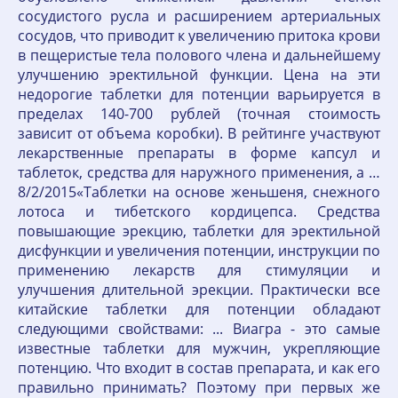
сосудистого русла и расширением артериальных
сосудов, что приводит к увеличению притока крови
в пещеристые тела полового члена и дальнейшему
улучшению эректильной функции. Цена на эти
недорогие таблетки для потенции варьируется в
пределах 140-700 рублей (точная стоимость
зависит от объема коробки). В рейтинге участвуют
лекарственные препараты в форме капсул и
таблеток, средства для наружного применения, а …
8/2/2015«Таблетки на основе женьшеня, снежного
лотоса и тибетского кордицепса. Средства
повышающие эрекцию, таблетки для эректильной
дисфункции и увеличения потенции, инструкции по
применению лекарств для стимуляции и
улучшения длительной эрекции. Практически все
китайские таблетки для потенции обладают
следующими свойствами: ... Виагра - это самые
известные таблетки для мужчин, укрепляющие
потенцию. Что входит в состав препарата, и как его
правильно принимать? Поэтому при первых же