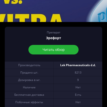
Препарат
Эрефорт
Читать обзор
Производитель
Lek Pharmaceuticals d.d.
Продано шт.
8213
Дозировка в мг.
9
Наличие
Нет
Бесплатная доставка
Есть
Побочные эффекты
Нет