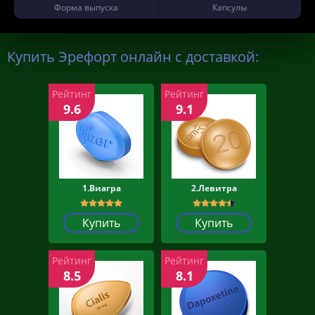
Форма выпуска
Капсулы
Купить Эрефорт онлайн с доставкой:
Рейтинг
Рейтинг
9.6
9.1
1.Виагра
2.Левитра
Купить
Купить
Рейтинг
Рейтинг
8.5
8.1