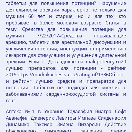
таблетки для повышения потенции? Нарушение
деятельности эрекции характерно не только для
мужчин 60 лет и старше, но и для тех, кто
пребывает в более молодом возрасте. Статья в
тему: Средства для повышения потенции для
мужчин. 7/22/2017«Средства повышающие
эрекцию, таблетки для эректильной дисфункции и
увеличения потенции, инструкции по применению
лекарств для стимуляции и улучшения длительной
эрекции. Если н…Докладніше на malepotency.ru20
лучших препаратов для потенции - рейтинг
2019https://markakachestva.ru/rating-of/1386Обзор
и рейтинг лучших средств и препаратов для
потенции. Таблетки не подходят для мужчин с
заболеваниями сердечно-сосудистой системы и
глаз.
️Аптека №1 в Украине Тадалафил Виагра Софт
Аванафил Дженерик Левитры Импаза Силденафил
Динамико Таксиер Зидена Визарсин Действие
обусловлено снижением давления стенок