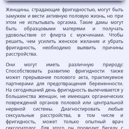
Женщины, страдающие фригидностью, могут быть
замужем и вести активную половую жизнь, но при
этом не испытывать оргазма. Такие дамы могут
быть образцовыми матерями и получать
удовольствие от флирта с мужчинами. Чтобы
решить, чем усилить женское желание и убрать
фригидность, необходимо выявить причины
расстройства.
Они могут иметь различную природу:
Способствовать развитию фригидности также
может прерывание полового акта, практикуемое
партнерами для предотвращения беременности.
На сегодняшний день фригидность вылечивается у
большинства
женщин
, не имеющих органических
повреждений органов половой или центральной
нервной системы. Диагностировать любые
сексуальные расстройства, в том числе и
фригидность, может только опытный врач
сексопатолог. Для этого он проводит беседу с