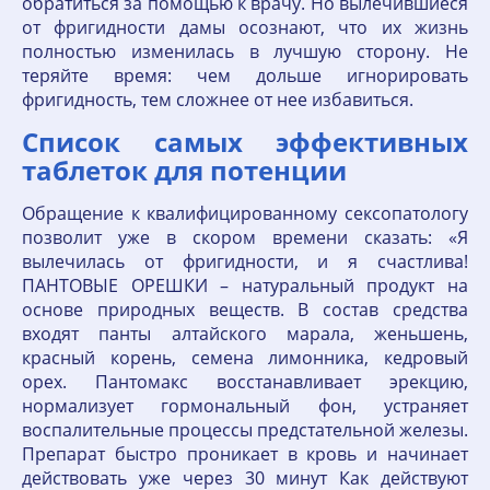
обратиться за помощью к врачу. Но вылечившиеся
от фригидности дамы осознают, что их жизнь
полностью изменилась в лучшую сторону. Не
теряйте время: чем дольше игнорировать
фригидность, тем сложнее от нее избавиться.
Список самых эффективных
таблеток для потенции
Обращение к квалифицированному сексопатологу
позволит уже в скором времени сказать: «Я
вылечилась от фригидности, и я счастлива!
ПАНТОВЫЕ ОРЕШКИ – натуральный продукт на
основе природных веществ. В состав средства
входят панты алтайского марала, женьшень,
красный корень, семена лимонника, кедровый
орех. Пантомакс восстанавливает эрекцию,
нормализует гормональный фон, устраняет
воспалительные процессы предстательной железы.
Препарат быстро проникает в кровь и начинает
действовать уже через 30 минут Как действуют