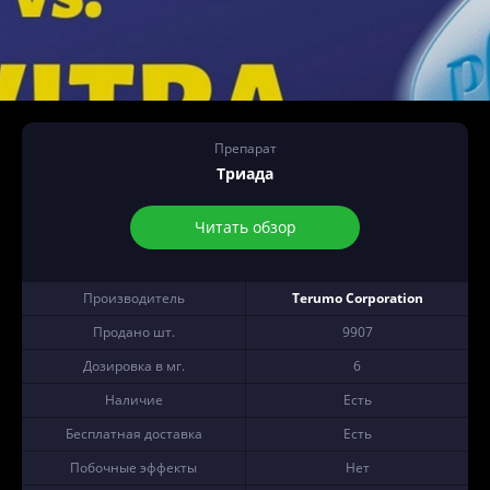
Препарат
Триада
Читать обзор
Производитель
Terumo Corporation
Продано шт.
9907
Дозировка в мг.
6
Наличие
Есть
Бесплатная доставка
Есть
Побочные эффекты
Нет