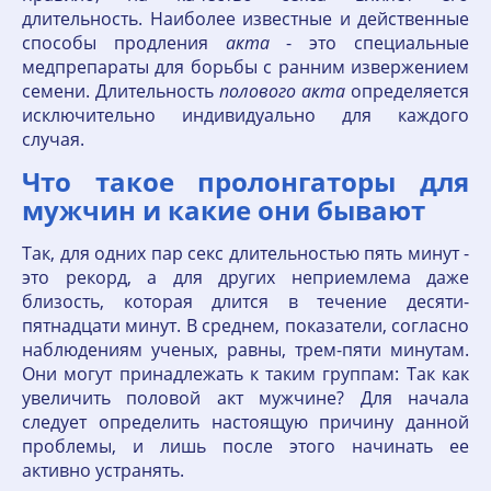
длительность. Наиболее известные и действенные
способы продления
акта
- это специальные
медпрепараты для борьбы с ранним извержением
семени. Длительность
полового
акта
определяется
исключительно индивидуально для каждого
случая.
Что такое пролонгаторы для
мужчин и какие они бывают
Так, для одних пар секс длительностью пять минут -
это рекорд, а для других неприемлема даже
близость, которая длится в течение десяти-
пятнадцати минут. В среднем, показатели, согласно
наблюдениям ученых, равны, трем-пяти минутам.
Они могут принадлежать к таким группам: Так как
увеличить половой акт мужчине? Для начала
следует определить настоящую причину данной
проблемы, и лишь после этого начинать ее
активно устранять.