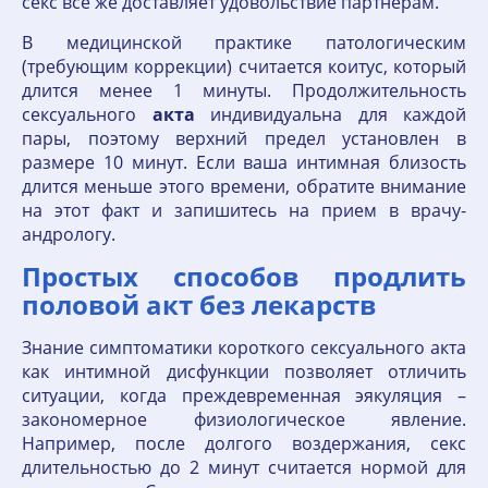
секс все же доставляет удовольствие партнерам.
В медицинской практике патологическим
(требующим коррекции) считается коитус, который
длится менее 1 минуты. Продолжительность
сексуального
акта
индивидуальна для каждой
пары, поэтому верхний предел установлен в
размере 10 минут. Если ваша интимная близость
длится меньше этого времени, обратите внимание
на этот факт и запишитесь на прием в врачу-
андрологу.
Простых способов продлить
половой акт без лекарств
Знание симптоматики короткого сексуального акта
как интимной дисфункции позволяет отличить
ситуации, когда преждевременная эякуляция –
закономерное физиологическое явление.
Например, после долгого воздержания, секс
длительностью до 2 минут считается нормой для