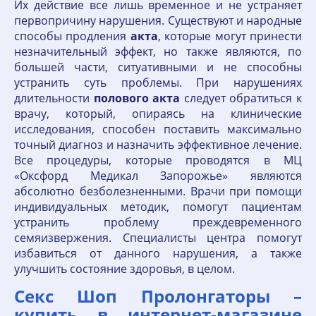
Их действие все лишь временное и не устраняет
первопричину нарушения. Существуют и народные
способы продления
акта
, которые могут принести
незначительный эффект, но также являются, по
большей части, ситуативными и не способны
устранить суть проблемы. При нарушениях
длительности
полового
акта
следует обратиться к
врачу, который, опираясь на клинические
исследования, способен поставить максимально
точный диагноз и назначить эффективное лечение.
Все процедуры, которые проводятся в МЦ
«Оксфорд Медикал Запорожье» являются
абсолютно безболезненными. Врачи при помощи
индивидуальных методик, помогут пациентам
устранить проблему преждевременного
семяизвержения. Специалисты центра помогут
избавиться от данного нарушения, а также
улучшить состояние здоровья, в целом.
Секс Шоп Пролонгаторы –
купить в интернет-магазине