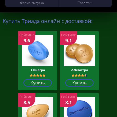
Форма выпуска
Таблетки
Купить Триада онлайн с доставкой:
Рейтинг
Рейтинг
9.6
9.1
1.Виагра
2.Левитра
Купить
Купить
Рейтинг
Рейтинг
8.5
8.1