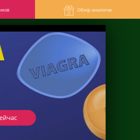
иков
Обзор аналогов
сейчас