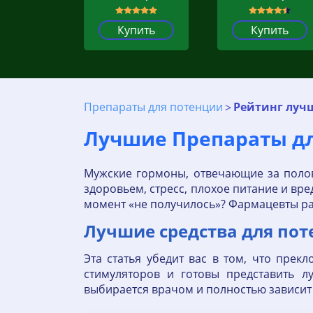
Купить
Купить
Препараты для потенции
Рейтинг луч
Лучшие Препараты для
Мужские гормоны, отвечающие за поло
здоровьем, стресс, плохое питание и вр
момент «не получилось»? Фармацевты ра
Лучшие средства для по
Эта статья убедит вас в том, что пре
стимуляторов и готовы представить л
выбирается врачом и полностью зависит