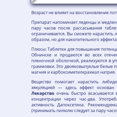
Возраст не влияет на восстановление по
Препарат напоминает леденцы и медленн
пару часов после рассасывания табле
ограничивается. Вы сможете нарастить 
образом, но для накопительного эффект
Плюсы: Таблетки для повышения потенц
Обнинске и продаются во всех отече
пленочной оболочкой, реализуются в уп
граммовки. Это двояковыпуклые белые пи
магния и карбоксиметилкрахмал натрия.
Вещество помогает нарастить либид
эякуляцией — здесь эффект основан 
Лекарство
очень быстро всасывается в
концентрации через час-два. Употр
активность Дапоксетина. Рекомендуе
(принимать пилюлю следует за пару часов