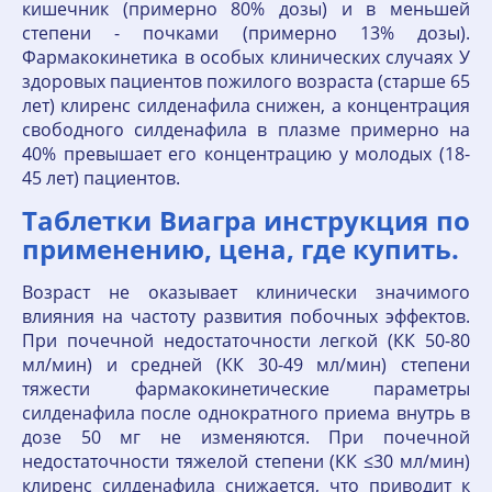
кишечник (примерно 80% дозы) и в меньшей
степени - почками (примерно 13% дозы).
Фармакокинетика в особых клинических случаях У
здоровых пациентов пожилого возраста (старше 65
лет) клиренс силденафила снижен, а концентрация
свободного силденафила в плазме примерно на
40% превышает его концентрацию у молодых (18-
45 лет) пациентов.
Таблетки Виагра инструкция по
применению, цена, где купить.
Возраст не оказывает клинически значимого
влияния на частоту развития побочных эффектов.
При почечной недостаточности легкой (КК 50-80
мл/мин) и средней (КК 30-49 мл/мин) степени
тяжести фармакокинетические параметры
силденафила после однократного приема внутрь в
дозе 50 мг не изменяются. При почечной
недостаточности тяжелой степени (КК ≤30 мл/мин)
клиренс силденафила снижается, что приводит к