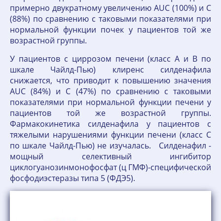
примерно двукратному увеличению AUC (100%) и C
(88%) по сравнению с таковыми показателями при
нормальной функции почек у пациентов той же
возрастной группы.
У пациентов с циррозом печени (класс А и В по
шкале Чайлд-Пью) клиренс силденафила
снижается, что приводит к повышению значения
AUC (84%) и C (47%) по сравнению с таковыми
показателями при нормальной функции печени у
пациентов той же возрастной группы.
Фармакокинетика силденафила у пациентов с
тяжелыми нарушениями функции печени (класс С
по шкале Чайлд-Пью) не изучалась. Силденафил -
мощный селективный ингибитор
циклогуанозинмонофосфат (ц ГМФ)-специфической
фосфодиэстеразы типа 5 (ФДЭ5).