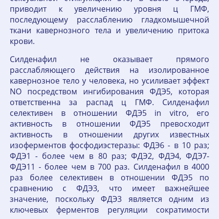
приводит к увеличению уровня ц ГМФ,
последующему расслаблению гладкомышечной
ткани кавернозного тела и увеличению притока
крови.
Силденафил не оказывает прямого
расслабляющего действия на изолированное
кавернозное тело у человека, но усиливает эффект
NO посредством ингибирования ФДЭ5, которая
ответственна за распад ц ГМФ. Силденафил
селективен в отношении ФДЭ5 in vitro, его
активность в отношении ФДЭ5 превосходит
активность в отношении других известных
изоферментов фосфодиэстеразы: ФДЭ6 - в 10 раз;
ФДЭ1 - более чем в 80 раз; ФДЭ2, ФДЭ4, ФДЭ7-
ФДЭ11 - более чем в 700 раз. Силденафил в 4000
раз более селективен в отношении ФДЭ5 по
сравнению с ФДЭ3, что имеет важнейшее
значение, поскольку ФДЭ3 является одним из
ключевых ферментов регуляции сократимости