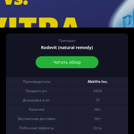
Препарат
Rodevit (natural remedy)
Читать обзор
Производитель
AbbVie Inc.
Продано шт.
6424
Дозировка в мг.
37
Наличие
Нет
Бесплатная доставка
Нет
Побочные эффекты
Есть