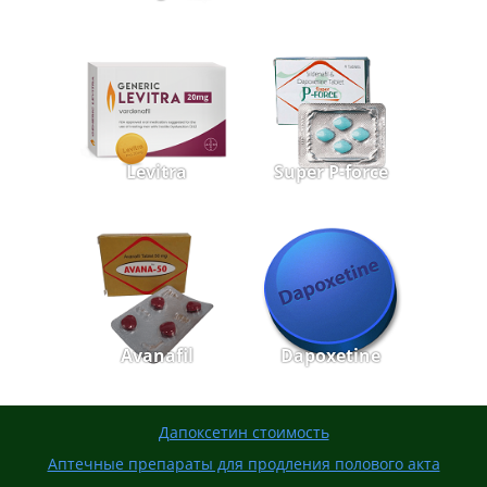
Levitra
Super P-force
Avanafil
Dapoxetine
Дапоксетин стоимость
Аптечные препараты для продления полового акта