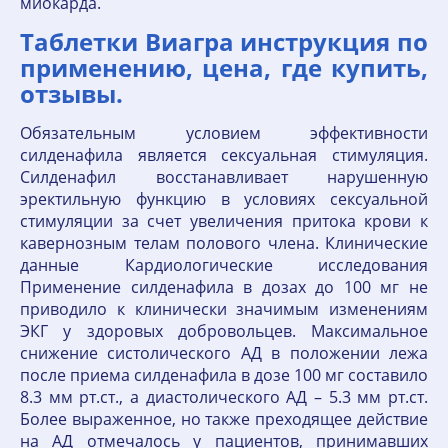
миокарда.
Таблетки Виагра инструкция по
применению, цена, где купить,
отзывы.
Обязательным условием эффективности
силденафила является сексуальная стимуляция.
Силденафил восстанавливает нарушенную
эректильную функцию в условиях сексуальной
стимуляции за счет увеличения притока крови к
кавернозным телам полового члена. Клинические
данные Кардиологические исследования
Применение силденафила в дозах до 100 мг не
приводило к клинически значимым изменениям
ЭКГ у здоровых добровольцев. Максимальное
снижение систолического АД в положении лежа
после приема силденафила в дозе 100 мг составило
8.3 мм рт.ст., а диастолического АД – 5.3 мм рт.ст.
Более выраженное, но также преходящее действие
на АД отмечалось у пациентов, принимавших