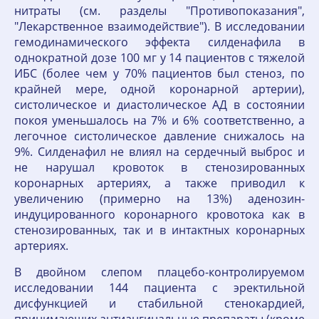
нитраты (см. разделы "Противопоказания",
"Лекарственное взаимодействие"). В исследовании
гемодинамического эффекта силденафила в
однократной дозе 100 мг у 14 пациентов с тяжелой
ИБС (более чем у 70% пациентов был стеноз, по
крайней мере, одной коронарной артерии),
систолическое и диастолическое АД в состоянии
покоя уменьшалось на 7% и 6% соответственно, а
легочное систолическое давление снижалось на
9%. Силденафил не влиял на сердечный выброс и
не нарушал кровоток в стенозированных
коронарных артериях, а также приводил к
увеличению (примерно на 13%) аденозин-
индуцированного коронарного кровотока как в
стенозированных, так и в интактных коронарных
артериях.
В двойном слепом плацебо-контролируемом
исследовании 144 пациента с эректильной
дисфункцией и стабильной стенокардией,