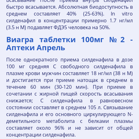
Всасывание После приема внутрь силденафил
быстро всасывается. Абсолютная биодоступность в
среднем составляет 40% (25-63%). In vitro
силденафил в концентрации примерно 1.7 нг/мл
(3.5 н М) подавляет ФДЭ5 человека на 50%.
Виагра таблетки 100мг №2 -
Аптеки Апрель
После однократного приема силденафила в дозе
100 мг средняя C свободного силденафила в
плазме крови мужчин составляет 18 нг/мл (38 н М)
и достигается при приеме натощак в среднем в
течение 60 мин (30-120 мин). При приеме в
сочетании с жирной пищей скорость всасывания
снижается; C силденафила в равновесном
состоянии составляет в среднем 105 л. Связывание
силденафила и его основного циркулирующего N-
деметильного метаболита с белками плазмы
составляет около 96% и не зависит от общей
концентрации силденафила.