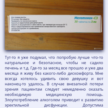
Тут-то я уже подумал, что попробую лучше что-то
натуральное и безопасное, чтобы не садило
печень и т.д. Где-то за месяц все прошло и уже два
месяца я живу без какого-либо дискомфорта. Мне
всегда хотелось удивить свою девушку и вот
наконец-то удалось. В случае внезапной потери
зрения пациентам следует немедленно оказать
необходимую медицинскую помощь.
Злоупотребление алкоголем приводит к развитию
эректильной дисфункции. Допустима