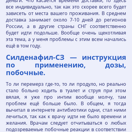
деньги. Что касается времени доставки, то здесь
все индивидуально, так как это скорее всего будет
зависеть от места вашего проживания. В среднем
доставка занимает около 7-10 дней до регионов
России, а в другие страны СНГ соответственно
будет идти подольше. Вообще очень щекотливая
эта тема, а у меня проблемы с этим всем начались
ещё в том году.
Силденафил-СЗ — инструкция
по применению, дозы,
побочные.
То ли перемерз где-то, то ли продуло, но реально
стало больно ходить в туалет и струя при этом
вялая, я уже про интим вообще молчу, там
проблем ещё больше было. В общем, я тогда
вычитал в интернете антибиотики одни, стал ними
лечиться, так как к врачу идти не было времени и
желания. Врачам следует отчитываться о любых
подозреваемые побочные реакции в соответствии