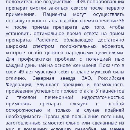
положительное воздействие – 43% попробовавших
препарат смогли заняться сексом после первого
применения. Пациенты могут осуществлять
попытку полового акта в любое время в течение 36
ч после приема препарата для того, чтобы
установить оптимальное время ответа на прием
препарата. Растение, обладающее достаточно
широким спектром положительных эффектов,
которые особо ценятся народными целителями.
Для профилактики проблем с потенцией пью
каждый день чай на основе женьшеня. Пока что в
свои 49 лет чувствую себя в плане мужской силы
отлично. Северная звезда ЗАО, Российская
Федерация, Улучшает эрекцию и возможность
проведения успешного полового акта. У пациентов
с тяжелой печеночной недостаточностью
применять препарат следует с особой
осторожностью и только в случае крайней
необходимости. Травы для повышения потенции,
заготовленные самостоятельно или сделанные из
них в домашних условиях снадобья, не менее