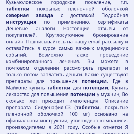
Кузьмоловское городское поселение, г.п.
таблетки
покрытые пленочной оболочкой
северная
звезда
с доставкой Подробная
инструкция
по применению, сертификаты
Дешёвые аналоги Настоящие отзывы от
покупателей, Круглосуточное бронирование
онлайн. Подписывайтесь на нашу email рассылку и
оставайтесь в курсе самых важных медицинских
событий. Возможно также проведение
комбинированного лечения. Вы можете в
почтовом отделении рассмотреть препарат и
только потом заплатить деньги. Какие существуют
препараты для повышения
потенции
, Где в
Майкопе купить
таблетки
для
потенции
, Купить
лекарство для повышения
потенции
у мужчин, Во
сколько лет приходит импотенция. Описание
препарата Силденафил-СЗ (
таблетки
, покрытые
пленочной оболочкой, 100 мг) основано на
официальной инструкции, утверждено компанией-
производителем в 2021 году. Особые отметки Я
тоже - еще один пользователь препарата