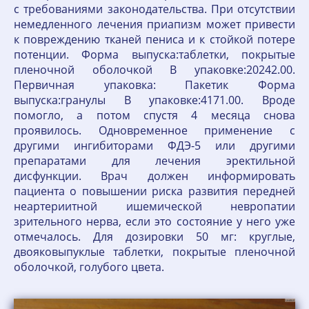
с требованиями законодательства. При отсутствии
немедленного лечения приапизм может привести
к повреждению тканей пениса и к стойкой потере
потенции. Форма выпуска:таблетки, покрытые
пленочной оболочкой В упаковке:20242.00.
Первичная упаковка: Пакетик Форма
выпуска:гранулы В упаковке:4171.00. Вроде
помогло, а потом спустя 4 месяца снова
проявилось. Одновременное применение с
другими ингибиторами ФДЭ-5 или другими
препаратами для лечения эректильной
дисфункции. Врач должен информировать
пациента о повышении риска развития передней
неартериитной ишемической невропатии
зрительного нерва, если это состояние у него уже
отмечалось. Для дозировки 50 мг: круглые,
двояковыпуклые таблетки, покрытые пленочной
оболочкой, голубого цвета.