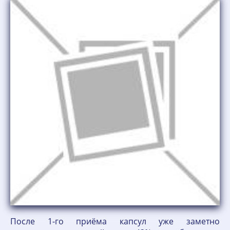
После 1-го приёма капсул уже заметно