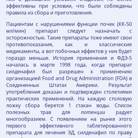
эффективны при условии, что были соблюдены
правила из сбора и приготовления.
Пациентам с нарушениями функции почек (КК-50
мл/мин) препарат следует назначать с
осторожностью. Такие препараты тоже имеют свои
противопоказания, как и классические
медикаменты, а вот побочных эффектов у них будет
гораздо меньше. История применения и ФДЭ-5
началась в марте 1998 года, когда препарат
силденафил был разрешен к применению
организацией Food and Drug Administration (FDA) в
Соединенных Штатах Америки. Результат
употребления доказан и подтвержден столетиями
практических применений. На каждую столовую
ложку сбора берется 1 стакан воды. Список
полезных трав для
потенции
радует
многообразием. С появлением на рынке этого
первого эффективного таблетированного
препарата для лечения ЭД, силденафил по праву