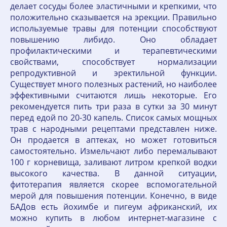
делает сосуды более эластичными и крепкими, что
положительно сказывается на эрекции. Правильно
используемые травы для потенции способствуют
повышению либидо. Оно обладает
профилактическими и терапевтическими
свойствами, способствует нормализации
репродуктивной и эректильной функции.
Существует много полезных растений, но наиболее
эффективными считаются лишь некоторые. Его
рекомендуется пить три раза в сутки за 30 минут
перед едой по 20-30 капель. Список самых мощных
трав с народными рецептами представлен ниже.
Он продается в аптеках, но может готовиться
самостоятельно. Измельчают либо перемалывают
100 г корневища, заливают литром крепкой водки
высокого качества. В данной ситуации,
фитотерапия является скорее вспомогательной
мерой для повышения потенции. Конечно, в виде
БАДов есть йохимбе и пигеум африканский, их
можно купить в любом интернет-магазине с