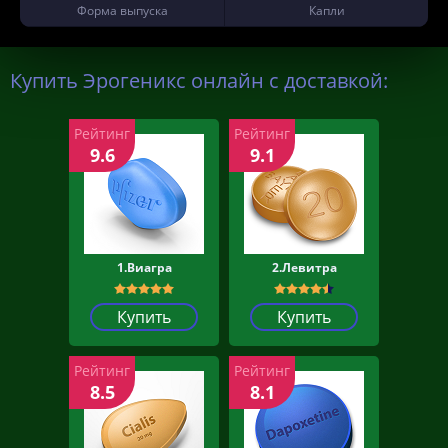
Форма выпуска
Капли
Купить Эрогеникс онлайн с доставкой:
Рейтинг
Рейтинг
9.6
9.1
1.Виагра
2.Левитра
Купить
Купить
Рейтинг
Рейтинг
8.5
8.1