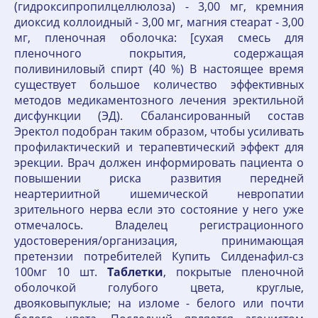
(гидроксипропилцеллюлоза) - 3,00 мг, кремния
диоксид коллоидный - 3,00 мг, магния стеарат - 3,00
мг, пленочная оболочка: [сухая смесь для
пленочного покрытия, содержащая
поливиниловый спирт (40 %) В настоящее время
существует большое количество эффективных
методов медикаментозного лечения эректильной
дисфункции (ЭД). Сбалансированный состав
Эректол подобран таким образом, чтобы усиливать
профилактический и терапевтический эффект для
эрекции. Врач должен информировать пациента о
повышении риска развития передней
неартериитной ишемической невропатии
зрительного нерва если это состояние у него уже
отмечалось. Владелец регистрационного
удостоверения/организация, принимающая
претензии потребителей Купить Силденафил-сз
100мг 10 шт.
Таблетки
, покрытые пленочной
оболочкой голубого цвета, круглые,
двояковыпуклые; на изломе - белого или почти