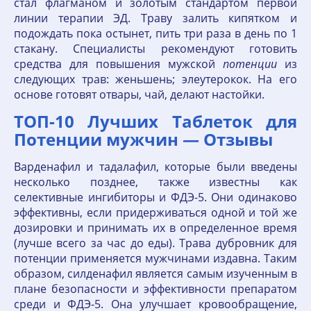
стал флагманом и золотым стандартом первой
линии терапии ЭД. Траву залить кипятком и
подождать пока остынет, пить три раза в день по 1
стакану. Специалисты рекомендуют готовить
средства для повышения мужской
потенции
из
следующих трав: женьшень; элеутерокок. На его
основе готовят отвары, чай, делают настойки.
ТОП-10 Лучших Таблеток для
Потенции мужчин — Отзывы
Варденафил и тадалафил, которые были введены
несколько позднее, также известны как
селективные ингибиторы и ФДЭ-5. Они одинаково
эффективны, если придерживаться одной и той же
дозировки и принимать их в определенное время
(лучше всего за час до еды). Трава дубровник для
потенции применяется мужчинами издавна. Таким
образом, силденафил является самым изученным в
плане безопасности и эффективности препаратом
среди и ФДЭ-5. Она улучшает кровообращение,