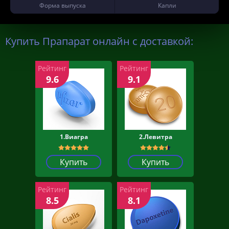
Форма выпуска
Капли
Купить Прапарат онлайн с доставкой:
Рейтинг
Рейтинг
9.6
9.1
1.Виагра
2.Левитра
Купить
Купить
Рейтинг
Рейтинг
8.5
8.1