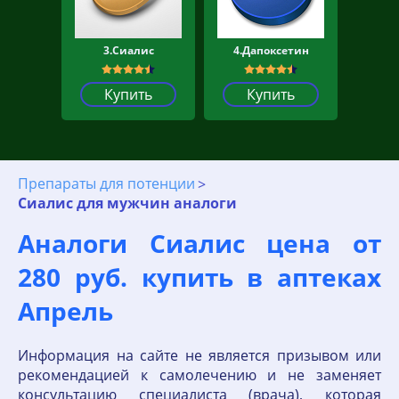
3.Сиалис
4.Дапоксетин
Купить
Купить
Препараты для потенции
Сиалис для мужчин аналоги
Аналоги Сиалис цена от
280 руб. купить в аптеках
Апрель
Информация на сайте не является призывом или
рекомендацией к самолечению и не заменяет
консультацию специалиста (врача), которая