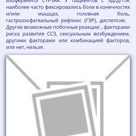
изофермента CYP3A4. У пациентов с ЭД/ДГПЖ
наиболее часто фиксировались боли в конечностях
и/или мышцах, головная боль,
гастроэзофагеальный рефлюкс (ГЭР), диспепсия.
Другие возможные побочные реакции: , факторами
риска развития ССЗ, сексуальным возбуждением,
другими факторами или комбинацией факторов,
или нет, нельзя.