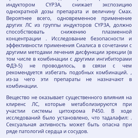
индуктором CYP3A, снижает экспозицию
однократной дозы препарата и величину Cмах.
Вероятнее всего, одновременное применение
других ЛС из группы индукторов CYP3A, должно
способствовать снижению плазменной
концентрации . Исследование безопасности и
эффективности применения Сиалиса в сочетании с
другими методами лечения дисфункции эрекции (в
том числе в комбинации с другими ингибиторами
ФДЭ-5) не проводилось, в связи с чем
рекомендуется избегать подобных комбинаций. ,
из-за чего эти препараты не назначают в
комбинации.
Вещество не оказывает существенного влияния на
клиренс ЛС, которые метаболизируются при
участии системы цитохрома Р450. В ходе
исследований было установлено, что тадалафил: .
Сексуальная активность может быть опасна при
ряде патологий сердца и сосудов.