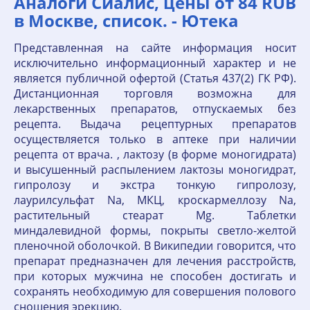
Аналоги Сиалис, цены от 84 RUB
в Москве, список. - Ютека
Представленная на сайте информация носит
исключительно информационный характер и не
является публичной офертой (Статья 437(2) ГК РФ).
Дистанционная торговля возможна для
лекарственных препаратов, отпускаемых без
рецепта. Выдача рецептурных препаратов
осуществляется только в аптеке при наличии
рецепта от врача. , лактозу (в форме моногидрата)
и высушенный распылением лактозы моногидрат,
гипролозу и экстра тонкую гипролозу,
лаурилсульфат Na, МКЦ, кроскармеллозу Na,
растительный стеарат Mg. Таблетки
миндалевидной формы, покрыты светло-желтой
пленочной оболочкой. В Википедии говорится, что
препарат предназначен для лечения расстройств,
при которых мужчина не способен достигать и
сохранять необходимую для совершения полового
сношения эрекцию.