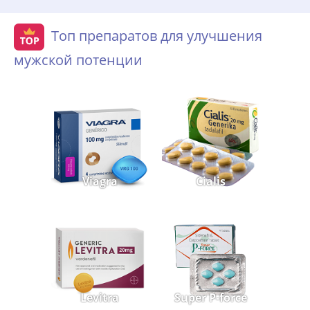
Топ препаратов для улучшения
мужской потенции
Viagra
Cialis
Levitra
Super P-force