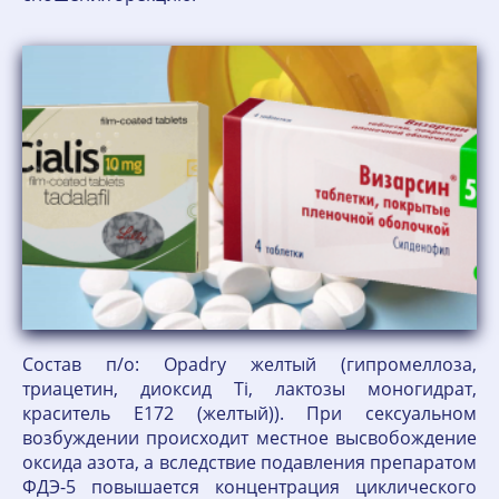
Состав п/о: Opadry желтый (гипромеллоза,
триацетин, диоксид Ti, лактозы моногидрат,
краситель Е172 (желтый)). При сексуальном
возбуждении происходит местное высвобождение
оксида азота, а вследствие подавления препаратом
ФДЭ-5 повышается концентрация циклического