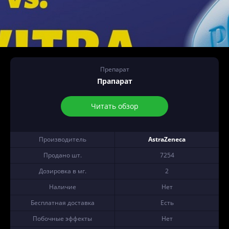
Препарат
Прапарат
Читать обзор
Производитель
AstraZeneca
Продано шт.
7254
Дозировка в мг.
2
Наличие
Нет
Бесплатная доставка
Есть
Побочные эффекты
Нет