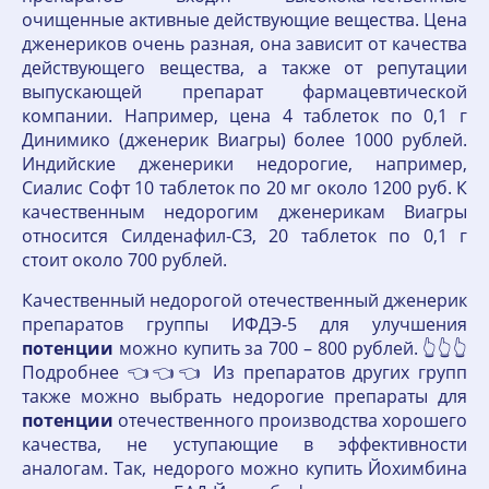
очищенные активные действующие вещества. Цена
дженериков очень разная, она зависит от качества
действующего вещества, а также от репутации
выпускающей препарат фармацевтической
компании. Например, цена 4 таблеток по 0,1 г
Динимико (дженерик Виагры) более 1000 рублей.
Индийские дженерики недорогие, например,
Сиалис Софт 10 таблеток по 20 мг около 1200 руб. К
качественным недорогим дженерикам Виагры
относится Силденафил-СЗ, 20 таблеток по 0,1 г
стоит около 700 рублей.
Качественный недорогой отечественный дженерик
препаратов группы ИФДЭ-5 для улучшения
потенции
можно купить за 700 – 800 рублей. 👆👆👆
Подробнее 👈👈👈 Из препаратов других групп
также можно выбрать недорогие препараты для
потенции
отечественного производства хорошего
качества, не уступающие в эффективности
аналогам. Так, недорого можно купить Йохимбина