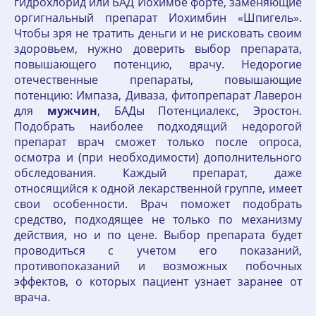
гидрохлорид или БАД Йохимбе форте, заменяющие
оргигнальный препарат Иохимбин «Шпигель».
Чтобы зря не тратить деньги и не рисковать своим
здоровьем, нужно доверить выбор препарата,
повышающего потенцию, врачу. Недорогие
отечественные препараты, повышающие
потенцию: Импаза, Диваза, фитопрепарат Лаверон
для
мужчин
, БАДы Потенциалекс, Эростон.
Подобрать наиболее подходящий недорогой
препарат врач сможет только после опроса,
осмотра и (при необходимости) дополнительного
обследования. Каждый препарат, даже
относящийся к одной лекарственной группе, имеет
свои особенности. Врач поможет подобрать
средство, подходящее не только по механизму
действия, но и по цене. Выбор препарата будет
проводиться с учетом его показаний,
противопоказаний и возможных побочных
эффектов, о которых пациент узнает заранее от
врача.