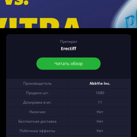
Препарат
Erectiff
Читать обзор
Производитель
AbbVie Inc.
Продано шт.
1680
Дозировка в мг.
11
Наличие
Нет
Бесплатная доставка
Нет
Побочные эффекты
Нет