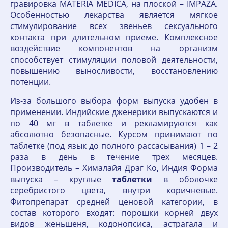
гравировка MATERIA MEDICA, на плоской – IMPAZA.
Особенностью лекарства является мягкое
стимулирование всех звеньев сексуального
контакта при длительном приеме. Комплексное
воздействие компонентов на организм
способствует стимуляции половой деятельности,
повышению выносливости, восстановлению
потенции.
Из-за большого выбора форм выпуска удобен в
применении. Индийские дженерики выпускаются и
по 40 мг в таблетке и рекламируются как
абсолютно безопасные. Курсом принимают по
таблетке (под язык до полного рассасывания) 1 – 2
раза в день в течение трех месяцев.
Производитель – Хималайя Драг Ко, Индия Форма
выпуска – круглые
таблетки
в оболочке
серебристого цвета, внутри коричневые.
Фитопрепарат средней ценовой категории, в
состав которого входят: порошки корней двух
видов женьшеня, кодонопсиса, астрагала и