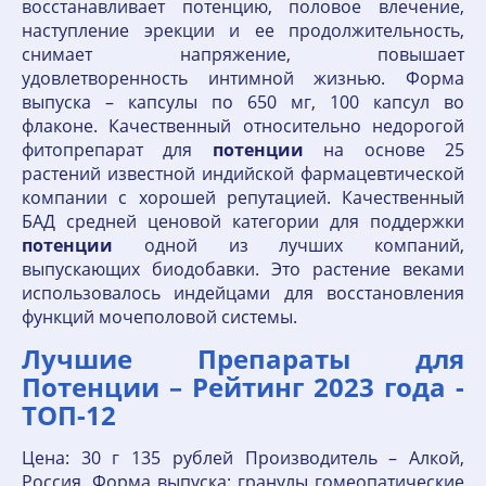
восстанавливает потенцию, половое влечение,
наступление эрекции и ее продолжительность,
снимает напряжение, повышает
удовлетворенность интимной жизнью. Форма
выпуска – капсулы по 650 мг, 100 капсул во
флаконе. Качественный относительно недорогой
фитопрепарат для
потенции
на основе 25
растений известной индийской фармацевтической
компании с хорошей репутацией. Качественный
БАД средней ценовой категории для поддержки
потенции
одной из лучших компаний,
выпускающих биодобавки. Это растение веками
использовалось индейцами для восстановления
функций мочеполовой системы.
Лучшие Препараты для
Потенции – Рейтинг 2023 года -
ТОП-12
Цена: 30 г 135 рублей Производитель – Алкой,
Россия. Форма выпуска: гранулы гомеопатические