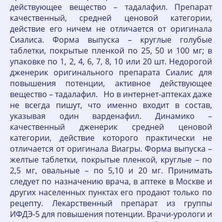
действующее вещество – тадалафил. Препарат
качественный, средней ценовой категории,
действие его ничем не отличается от оригинала
Сиалиса. Форма выпуска – круглые голубые
таблетки, покрытые пленкой по 25, 50 и 100 мг; в
упаковке по 1, 2, 4, 6, 7, 8, 10 или 20 шт. Недорогой
дженерик оригинального препарата Сиалис для
повышения потенции, активное действующее
вещество – тадалафил. Но в интернет-аптеках даже
не всегда пишут, что именно входит в состав,
указывая один варденафил. Динамико –
качественный дженерик средней ценовой
категории, действие которого практически не
отличается от оригинала Виагры. Форма выпуска –
желтые таблетки, покрытые пленкой, круглые – по
2,5 мг, овальные – по 5,10 и 20 мг. Принимать
следует по назначению врача, в аптеке в Москве и
других населенных пунктах его продают только по
рецепту. Лекарственный препарат из группы
ИФДЭ-5 для повышения потенции. Врачи-урологи и