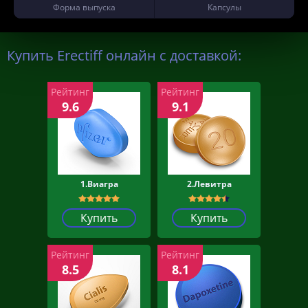
Форма выпуска
Капсулы
Купить Erectiff онлайн с доставкой:
Рейтинг
Рейтинг
9.6
9.1
1.Виагра
2.Левитра
Купить
Купить
Рейтинг
Рейтинг
8.5
8.1