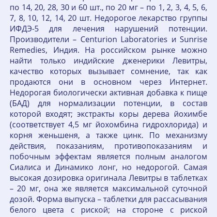
по 14, 20, 28, 30 и 60 шт., по 20 мг – по 1, 2, 3, 4, 5, 6,
7, 8, 10, 12, 14, 20 шт. Недорогое лекарство группы
ИФДЭ-5 для лечения нарушений потенции.
Производители – Centurion Laboratories и Sunrise
Remedies, Индия. На российском рынке можно
найти только индийские дженерики Левитры,
качество которых вызывает сомнение, так как
продаются они в основном через Интернет.
Недорогая биологически активная добавка к пище
(БАД) для нормализации потенции, в состав
которой входят; экстракты коры дерева йохимбе
(соответствует 4,5 мг йохомбина гидрохлорида) и
корня женьшеня, а также цинк. По механизму
действия, показаниям, противопоказаниям и
побочным эффектам является полным аналогом
Сиалиса и Динамико лонг, но недорогой. Самая
высокая дозировка оригинала Левитры в таблетках
– 20 мг, она же является максимальной суточной
дозой. Форма выпуска – таблетки для рассасывания
белого цвета с риской; на стороне с риской