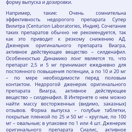
форму выпуска и дозировки.
Например, такие: Очень сомнительна
эффективность недорогого препарата Супер
Вилитра (Centurion Laboratories, Индия). Сочетание
таких препаратов обычно не рекомендуется, так
как это приводит к резкому снижению АД.
Дженерик оригинального препарата Виагра,
активное действующее вещество – силденафил.
Особенностью Динамико лонг является то, что
препарат 2,5 и 5 мг принимают ежедневно для
постоянного повышения потенции, а по 10 и 20 мг
– по мере необходимости перед половым
контактом. Недорогой дженерик оригинального
препарата Виагра, активное действующее
вещество – силденафил. В Интернете о нем можно
найти массу восторженных (видимо, заказных)
отзывов. Форма выпуска – голубые таблетки,
покрытые пленкой по 25 и 50 мг – круглые, по 100
мг – овальные; в упаковке по 1 или 4 шт. Дженерик
оригинального препарата Сиалис, активное