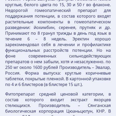
круглые, белого цвета по 15, 30 и 50 г во флаконе.
Недорогой гомеопатический препарат для
поддержания потенции, в состав которого входят
растительные компоненты в гомеопатическом
разведении: йохимбин, серенея, прутняк и др.
Принимают по 8 гранул трижды в день под язык в
течение 6 – 8 недель. Эректин хорошо
зарекомендовал себя в лечении и профилактике
функциональных расстройств потенции. Но на
фоне современных сильнодействующих
препаратов о нем забыли, хотя и незаслуженно. по
250 мг около 1600 рублей Производитель – Эвалар,
Россия. Форма выпуска: круглые коричневые
таблетки, покрытые пленкой. В картонной упаковке
по 4 и 6 блистеров (в блистере 15 шт.).
Фитопрепарат средней ценовой категории, в
состав которого входит экстракт якорцев
стелющихся. Производитель – Сянганская
биологическая корпорация Цюаньцютун, КНР. В