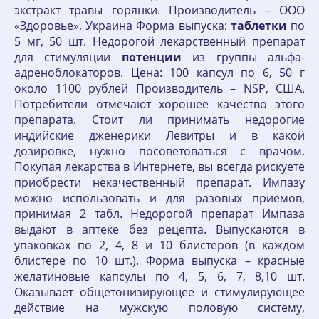
экстракт травы горянки. Производитель – ООО
«Здоровье», Украина Форма выпуска:
таблетки
по
5 мг, 50 шт. Недорогой лекарственный препарат
для стимуляции
потенции
из группы альфа-
адреноблокаторов. Цена: 100 капсул по 6, 50 г
около 1100 рублей Производитель – NSP, США.
Потребители отмечают хорошее качество этого
препарата. Стоит ли принимать недорогие
индийские дженерики Левитры и в какой
дозировке, нужно посоветоваться с врачом.
Покупая лекарства в Интернете, вы всегда рискуете
приобрести некачественный препарат. Импазу
можно использовать и для разовых приемов,
принимая 2 табл. Недорогой препарат Импаза
выдают в аптеке без рецепта. Выпускаются в
упаковках по 2, 4, 8 и 10 блистеров (в каждом
блистере по 10 шт.). Форма выпуска – красные
желатиновые капсулы по 4, 5, 6, 7, 8,10 шт.
Оказывает общетонизирующее и стимулирующее
действие на мужскую половую систему,