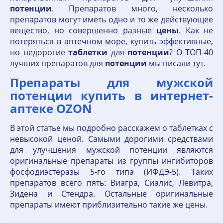
потенции
. Препаратов много, несколько
препаратов могут иметь одно и то же действующее
вещество, но совершенно разные
цены
. Как не
потеряться в аптечном море, купить эффективные,
но недорогие
таблетки
для
потенции
? О ТОП-40
лучших препаратов для
потенции
мы писали тут.
Препараты для мужской
потенции купить в интернет-
аптеке OZON
В этой статье мы подробно расскажем о таблетках с
невысокой ценой. Самыми дорогими средствами
для улучшения мужской потенции являются
оригинальные препараты из группы ингибиторов
фосфодиэстеразы 5-го типа (ИФДЭ-5). Таких
препаратов всего пять: Виагра, Сиалис, Левитра,
Зидена и Стендра. Остальные оригинальные
препараты имеют приблизительно такие же цены.