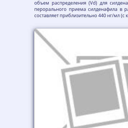
объем распределения (Vd) для силдена
перорального приема силденафила в р
составляет приблизительно 440 нг/мл (с