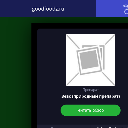
goodfoodz.ru
Препарат
Зевс (природный препарат)
Читать обзор