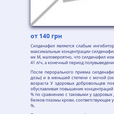
от 140 грн
Силденафил является слабым ингибиторо
максимальные концентрации силденафил
мк М, маловероятно, что силденафил из
41 л/ч, а конечный период полувыведения
После перорального приема силденафи
дозы) и в меньшей степени с мочой (о
возраста У здоровых добровольцев пож
обуславливая повышение концентраций 
% по сравнению с таковыми у здоровых 
белков плазмы крови, соответствующее 
%.