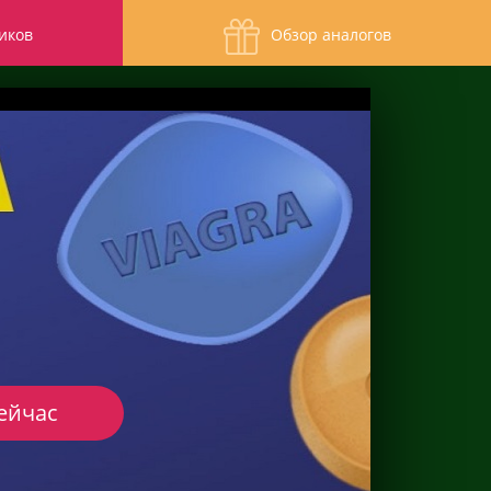
иков
Обзор аналогов
ейчас