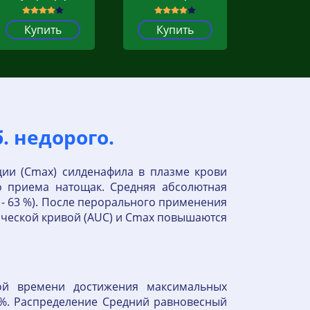
Купить
Купить
б. недорого.
ии (Cmax) силденафила в плазме крови
о приема натощак. Средняя абсолютная
 - 63 %). После перорального применения
ической кривой (AUC) и Cmax повышаются
ой времени достижения максимальных
 %. Распределение Средний равновесный