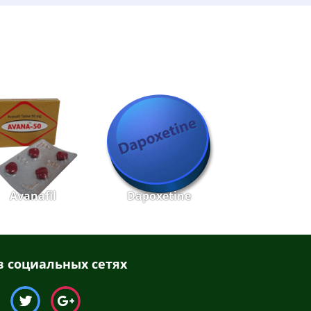
Avanafil
Dapoxetine
 социальных сетях