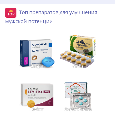
Топ препаратов для улучшения
мужской потенции
Viagra
Cialis
Levitra
Super P-force