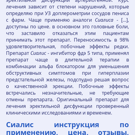
эректильной дисфункции артериогенной. Курс
лечения зависит от степени нарушений, которые
определяю при УЗ доплерометрии сосудов пениса
с фарм. Чаще применяю аналоги
Сиалиса
- [...],
доступны по цене. в основном это головные боли,
что заставило отказаться этим пациентам
принимать этот препарат. Переносимость в 98%
удовлетворительная, побочные эффекты редки.
Препарат
Сиалис
- ингибитор фдэ 5 типа, применял
препарат чаще в длительной терапии в
комбинации альфа блокатором для уменьшения
обструктивных симптомов при гиперплазии
предстательной железы, подспудно решая вопрос
о качественной эрекции. Побочные эффекты
встречались незначительные, не требующие
отмены препарата. Оригинальный препарат для
лечения эректильной дисфункции проверенный
клиническими исследованиями и временем.
Сиалис инструкция по
применению, цена, отзывы,