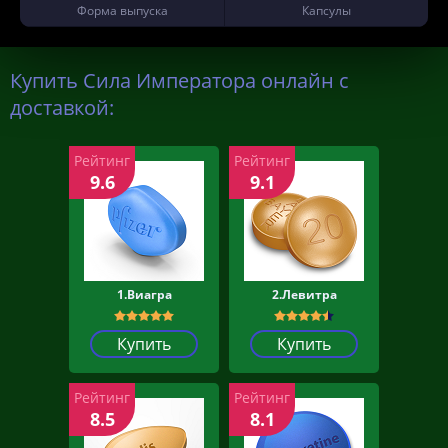
Форма выпуска
Капсулы
Купить Сила Императора онлайн с
доставкой:
Рейтинг
Рейтинг
9.6
9.1
1.Виагра
2.Левитра
Купить
Купить
Рейтинг
Рейтинг
8.5
8.1