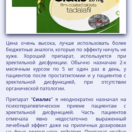
Цена очень высока, лучше использовать более
бюджетные аналоги, которые по эффекту ничуть не
хуже. Хороший препарат, используется при
эректильной дисфункции. Обычно назначаю 2-х
месячным курсом по 5 мг один раз в день, у
пациентов после простатэктомии и у пациентов с
эректильной дисфункцией, при отсутствии
органической патологии.
Препарат "
Сиалис
" я неоднократно назначал на
психотерапевтическом приеме пациентам с
эректильной дисфункцией. Часть пациентов
отмечала явно недостаточно выраженный
лечебный эффект даже на приличных дозировках
на фоне длительного действия. Препарат крайне