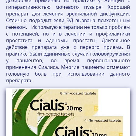
дозировке применяю на практике у женщин с
гиперактивностью мочевого пузыря! Хороший
препарат для лечения эректильной дисфункции.
Отлично подходит если ЭД вызвана психогенным
генезом. Использую в терапии не только проблем
с потенцией, но и в лечении и профилактики
простатита и аденомы простаты. Длительное
действие препарата уже с первого приема. В
практике были единичные случаи головокружения
у пациентов, во время первоначального
применения Сиалиса. Многие пациенты отмечают
головную боль при использовании данного
препарата.