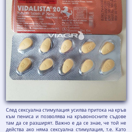
След сексуална стимулация усилва притока на кръв
към пениса и позволява на кръвоносните съдове
там да се разширят. Важно е да се знае, че той не
действа ако няма сексуална стимулация, т.е. Като