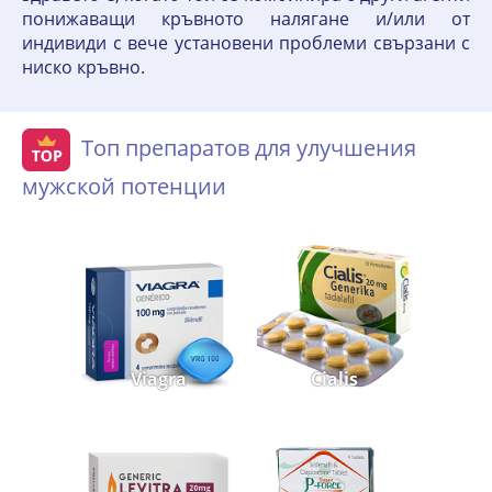
понижаващи кръвното налягане и/или от
индивиди с вече установени проблеми свързани с
ниско кръвно.
Топ препаратов для улучшения
мужской потенции
Viagra
Cialis