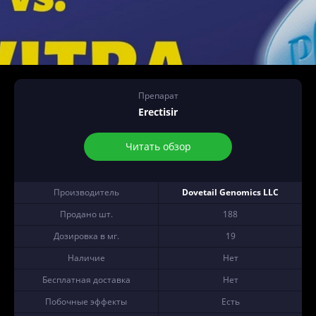
Препарат
Erectisir
Читать обзор
Производитель
Dovetail Genomics LLC
Продано шт.
188
Дозировка в мг.
19
Наличие
Нет
Бесплатная доставка
Нет
Побочные эффекты
Есть