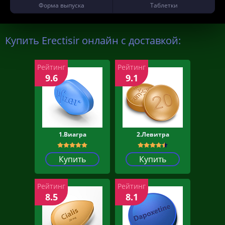
Форма выпуска
Таблетки
Купить Erectisir онлайн с доставкой:
Рейтинг
Рейтинг
9.6
9.1
1.Виагра
2.Левитра
Купить
Купить
Рейтинг
Рейтинг
8.5
8.1