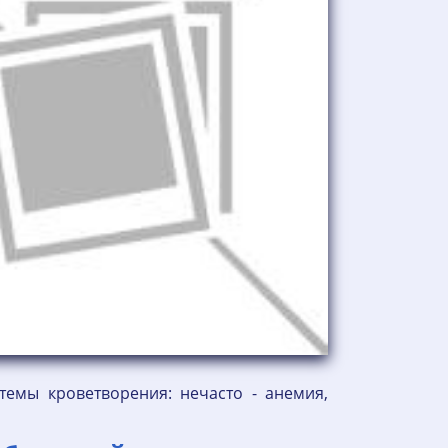
темы кроветворения: нечасто - анемия,