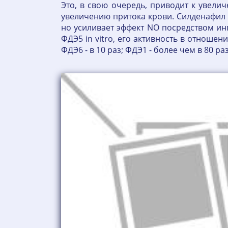
Это, в свою очередь, приводит к увел
увеличению притока крови. Силденафил 
но усиливает эффект NO посредством ин
ФДЭ5 in vitro, его активность в отноше
ФДЭ6 - в 10 раз; ФДЭ1 - более чем в 80 р