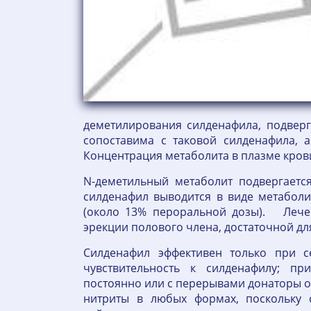
деметилирования силденафила, подверг
сопоставима с таковой силденафила, а
Концентрация метаболита в плазме кров
N-деметильный метаболит подвергается
силденафил выводится в виде метаболи
(около 13% пероральной дозы). Лече
эрекции полового члена, достаточной дл
Силденафил эффективен только при с
чувствительность к силденафилу; п
постоянно или с перерывами донаторы о
нитриты в любых формах, поскольку 