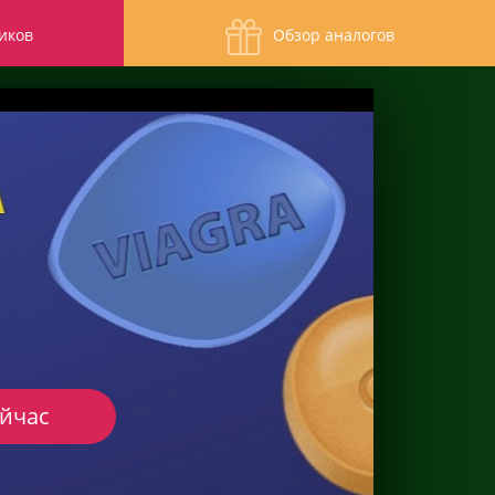
иков
Обзор аналогов
ейчас