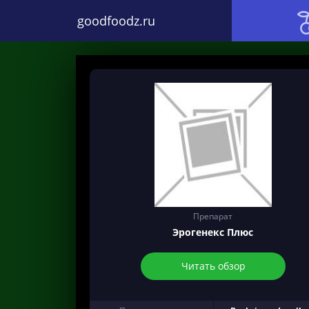
goodfoodz.ru
Препарат
Эрогенекс Плюс
Читать обзор