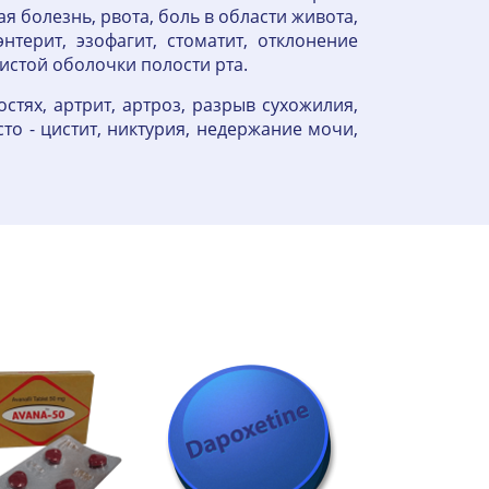
я болезнь, рвота, боль в области живота,
энтерит, эзофагит, стоматит, отклонение
истой оболочки полости рта.
стях, артрит, артроз, разрыв сухожилия,
то - цистит, никтурия, недержание мочи,