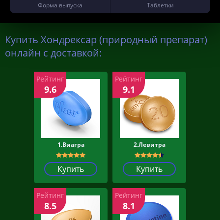
Форма выпуска
Таблетки
Купить Хондрексар (природный препарат)
онлайн с доставкой:
Рейтинг
Рейтинг
9.6
9.1
1.Виагра
2.Левитра
Купить
Купить
Рейтинг
Рейтинг
8.5
8.1