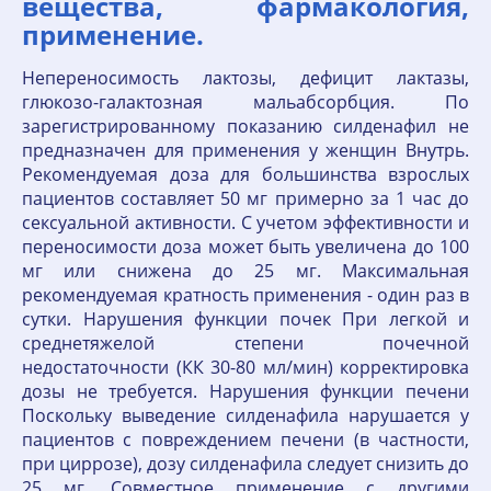
вещества, фармакология,
применение.
Непереносимость лактозы, дефицит лактазы,
глюкозо-галактозная мальабсорбция. По
зарегистрированному показанию силденафил не
предназначен для применения у женщин Внутрь.
Рекомендуемая доза для большинства взрослых
пациентов составляет 50 мг примерно за 1 час до
сексуальной активности. С учетом эффективности и
переносимости доза может быть увеличена до 100
мг или снижена до 25 мг. Максимальная
рекомендуемая кратность применения - один раз в
сутки. Нарушения функции почек При легкой и
среднетяжелой степени почечной
недостаточности (КК 30-80 мл/мин) корректировка
дозы не требуется. Нарушения функции печени
Поскольку выведение силденафила нарушается у
пациентов с повреждением печени (в частности,
при циррозе), дозу силденафила следует снизить до
25 мг. Совместное применение с другими