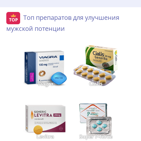
Топ препаратов для улучшения
мужской потенции
Viagra
Cialis
Levitra
Super P-force