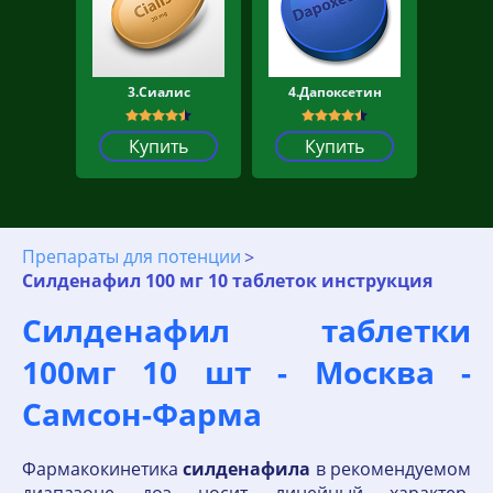
3.Сиалис
4.Дапоксетин
Купить
Купить
Препараты для потенции
Силденафил 100 мг 10 таблеток инструкция
Силденафил таблетки
100мг 10 шт - Москва -
Самсон-Фарма
Фармакокинетика
силденафила
в рекомендуемом