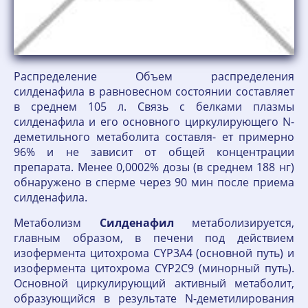
Распределение Объем распределения
силденафила в равновесном состоянии составляет
в среднем 105 л. Связь с белками плазмы
силденафила и его основного циркулирующего N-
деметильного метаболита составля- ет примерно
96% и не зависит от общей концентрации
препарата. Менее 0,0002% дозы (в среднем 188 нг)
обнаружено в сперме через 90 мин после приема
силденафила.
Метаболизм
Силденафил
метаболизируется,
главным образом, в печени под действием
изофермента цитохрома CYP3A4 (основной путь) и
изофермента цитохрома CYP2C9 (минорный путь).
Основной циркулирующий активный метаболит,
образующийся в результате N-деметилирования