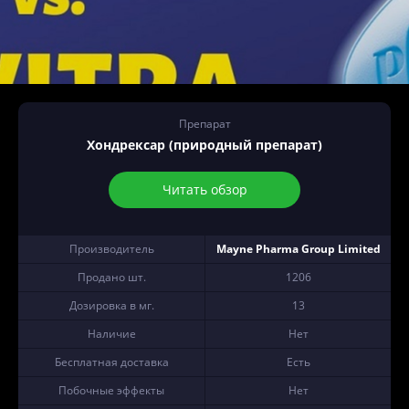
Препарат
Хондрексар (природный препарат)
Читать обзор
Производитель
Mayne Pharma Group Limited
Продано шт.
1206
Дозировка в мг.
13
Наличие
Нет
Бесплатная доставка
Есть
Побочные эффекты
Нет