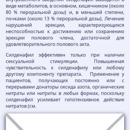
виде метаболитов, в основном, кишечником (около
80 % пероральной дозы) и, в меньшей степени,
почками (около 13 % пероральной дозы). Лечение
нарушений эрекции, характеризующихся
неспособностью к достижению или сохранению
эрекции полового члена, достаточной для
удовлетворительного полового акта.
Силденафил эффективен только при наличии
сексуальной стимуляции. Повышенная
чувствительность к силденафилу или любому
другому компоненту препарата. Применение у
пациентов, получающих постоянно или с
перерывами донаторы оксида азота, органические
нитраты или нитриты в любых формах, поскольку
силденафил усиливает гипотензивное действие
нитратов (см.