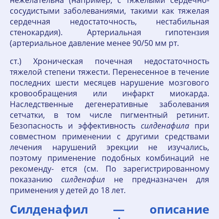
нежелательна (например, с тяжелыми сердечно-
сосудистыми заболеваниями, такими как тяжелая
сердечная недостаточность, нестабильная
стенокардия). Артериальная гипотензия
(артериальное давление менее 90/50 мм рт.
ст.) Хроническая почечная недостаточность
тяжелой степени тяжести. Перенесенное в течение
последних шести месяцев нарушение мозгового
кровообращения или инфаркт миокарда.
Наследственные дегенеративные заболевания
сетчатки, в том числе пигментный ретинит.
Безопасность и эффективность
силденафила
при
совместном применении с другими средствами
лечения нарушений эрекции не изучались,
поэтому применение подобных комбинаций не
рекоменду- ется (см. По зарегистрированному
показанию
силденафил
не предназначен для
применения у детей до 18 лет.
Силденафил — описание