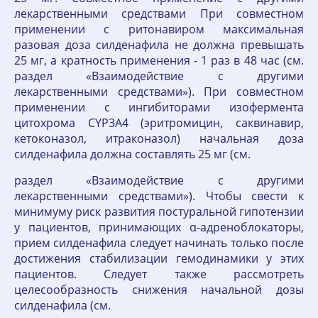
лекарственными средствами При совместном
применении с ритонавиром максимальная
разовая доза силденафила не должна превышать
25 мг, а кратность применения - 1 раз в 48 час (см.
раздел «Взаимодействие с другими
лекарственными средствами»). При совместном
применении с ингибиторами изофермента
цитохрома CYP3A4 (эритромицин, саквинавир,
кетоконазол, итраконазол) начальная доза
силденафила должна составлять 25 мг (см.
раздел «Взаимодействие с другими
лекарственными средствами»). Чтобы свести к
минимуму риск развития постуральной гипотензии
у пациентов, принимающих α-адреноблокаторы,
прием силденафила следует начинать только после
достижения стабилизации гемодинамики у этих
пациентов. Следует также рассмотреть
целесообразность снижения начальной дозы
силденафила (см.