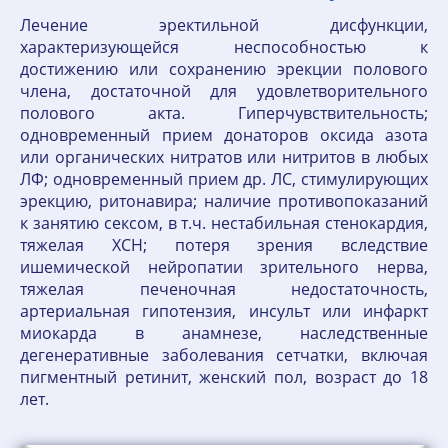
Лечение эректильной дисфункции,
характеризующейся неспособностью к
достижению или сохранению эрекции полового
члена, достаточной для удовлетворительного
полового акта. Гиперчувствительность;
одновременный прием донаторов оксида азота
или органических нитратов или нитритов в любых
ЛФ; одновременный прием др. ЛС, стимулирующих
эрекцию, ритонавира; наличие противопоказаний
к занятию сексом, в т.ч. нестабильная стенокардия,
тяжелая ХСН; потеря зрения вследствие
ишемической нейропатии зрительного нерва,
тяжелая печеночная недостаточность,
артериальная гипотензия, инсульт или инфаркт
миокарда в анамнезе, наследственные
дегенеративные заболевания сетчатки, включая
пигментный ретинит, женский пол, возраст до 18
лет.