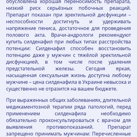
обусловлена хорошая переносимость препарата,
низкий риск серьёзных побочных реакций.
Препарат показан при эректильной дисфункции –
неспособности достигнуть и удерживать
напряжение пениса, достаточное для проведения
полового акта. Врачи-андрологи рекомендуют
купить силденафил при любых типах расстройства
потенции: Силденафил способен восстановить
потенцию даже у мужчин с тяжёлой эректильной
дисфункцией, в том числе после удаления
предстательной железы. Сегодня яркая,
насыщенная сексуальная жизнь доступна любому
мужчине – цена силденафила в Украине невысока и
существенно не отразится на вашем бюджете.
При выраженных общих заболеваниях, длительной
медикаментозной терапии ряда патологий, перед
применением силденафила необходимо
обязательно проконсультироваться с врачом для
выявления противопоказаний. Препарат
запрещено принимать мужчинам: Перечисленные