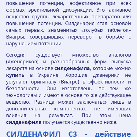
повышения потенции, эффективное при всех
формах эректильной дисфункции. Это активное
вещество группы лекарственных препаратов для
повышения потенции. Силденафил стал основой
самых первых, знаменитых «голубых таблеток»
Виагры, совершивших переворот в борьбе с
нарушением потенции.
Сегодня существует множество аналогов
(дженериков) и разнообразных форм выпуска
лекарств на основе
силденафила
, которые можно
купить
в Украине. Хорошие дженерики не
уступают оригиналу (Виагре) в эффективности и
безопасности. Они изготовлены по тем же
технологиям и имеют в основе то же действующее
вещество. Разница может заключаться лишь в
дополнительных компонентах, не имеющих
влияния на результат. При этом цена
силденафила
получается существенно ниже.
СИЛДЕНАФИЛ С3 - действие