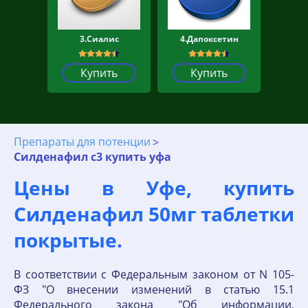
3.Сиалис
4.Дапоксетин
Купить
Купить
Препараты для потенции
Силденафил с3 купить уфа
Цены в Уфе, купить
Силденафил 50мг таблетки
покрытые.
В соответствии с Федеральным законом от N 105-
ФЗ "О внесении изменений в статью 15.1
Федерального закона "Об информации,