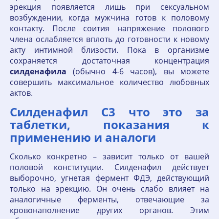
эрекция появляется лишь при сексуальном
возбуждении, когда мужчина готов к половому
контакту. После соития напряжение полового
члена ослабляется вплоть до готовности к новому
акту интимной близости. Пока в организме
сохраняется достаточная концентрация
силденафила
(обычно 4-6 часов), вы можете
совершить максимальное количество любовных
актов.
Силденафил С3 что это за
таблетки, показания к
применению и аналоги
Сколько конкретно – зависит только от вашей
половой конституции. Силденафил действует
выборочно, угнетая фермент ФДЭ, действующий
только на эрекцию. Он очень слабо влияет на
аналогичные ферменты, отвечающие за
кровонаполнение других органов. Этим