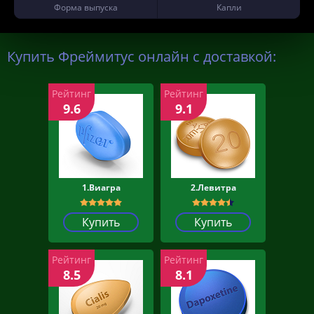
Форма выпуска
Капли
Купить Фреймитус онлайн с доставкой:
Рейтинг
Рейтинг
9.6
9.1
1.Виагра
2.Левитра
Купить
Купить
Рейтинг
Рейтинг
8.5
8.1