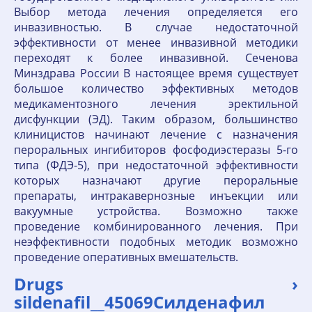
Выбор метода лечения определяется его
инвазивностью. В случае недостаточной
эффективности от менее инвазивной методики
переходят к более инвазивной. Сеченова
Минздрава России В настоящее время существует
большое количество эффективных методов
медикаментозного лечения эректильной
дисфункции (ЭД). Таким образом, большинство
клиницистов начинают лечение с назначения
пероральных ингибиторов фосфодиэстеразы 5-го
типа (ФДЭ-5), при недостаточной эффективности
которых назначают другие пероральные
препараты, интракавернозные инъекции или
вакуумные устройства. Возможно также
проведение комбинированного лечения. При
неэффективности подобных методик возможно
проведение оперативных вмешательств.
Drugs ›
sildenafil__45069Силденафил