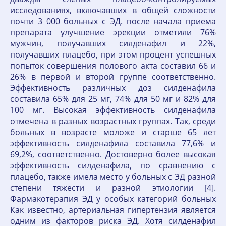
исследованиях, включавших в общей сложности
почти 3 000 больных с ЭД. после начала приема
препарата улучшение эрекции отметили 76%
мужчин, получавших силденафил и 22%,
получавших плацебо, при этом процент успешных
попыток совершения полового акта составил 66 и
26% в первой и второй группе соответственно.
Эффективность различных доз силденафила
составила 65% для 25 мг, 74% для 50 мг и 82% для
100 мг. Высокая эффективность силденафила
отмечена в разных возрастных группах. Так, среди
больных в возрасте моложе и старше 65 лет
эффективность силденафила составила 77,6% и
69,2%, соответственно. Достоверно более высокая
эффективность силденафила, по сравнению с
плацебо, также имела место у больных с ЭД разной
степени тяжести и разной этиологии [4].
Фармакотерапия ЭД у особых категорий больных
Как известно, артериальная гипертензия является
одним из факторов риска ЭД. Хотя силденафил