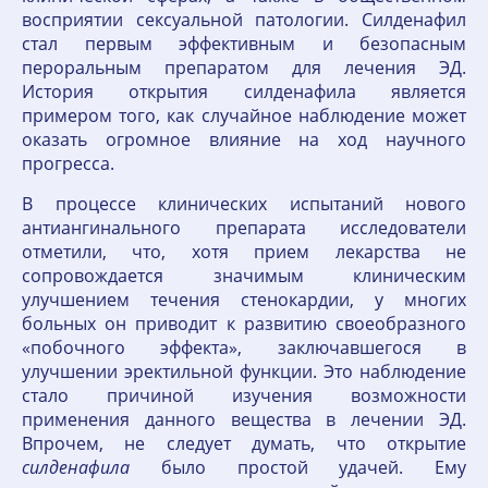
восприятии сексуальной патологии. Силденафил
стал первым эффективным и безопасным
пероральным препаратом для лечения ЭД.
История открытия силденафила является
примером того, как случайное наблюдение может
оказать огромное влияние на ход научного
прогресса.
В процессе клинических испытаний нового
антиангинального препарата исследователи
отметили, что, хотя прием лекарства не
сопровождается значимым клиническим
улучшением течения стенокардии, у многих
больных он приводит к развитию своеобразного
«побочного эффекта», заключавшегося в
улучшении эректильной функции. Это наблюдение
стало причиной изучения возможности
применения данного вещества в лечении ЭД.
Впрочем, не следует думать, что открытие
силденафила
было простой удачей. Ему