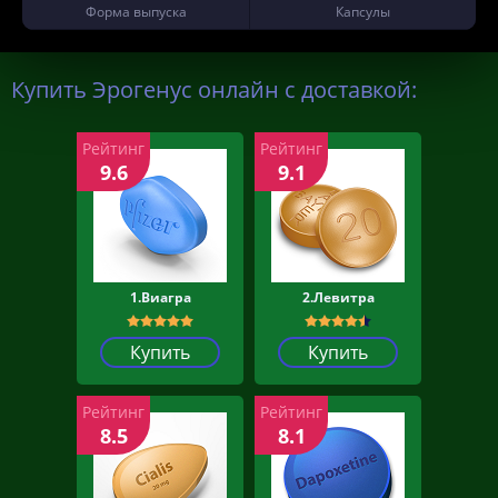
Форма выпуска
Капсулы
Купить Эрогенус онлайн с доставкой:
Рейтинг
Рейтинг
9.6
9.1
1.Виагра
2.Левитра
Купить
Купить
Рейтинг
Рейтинг
8.5
8.1