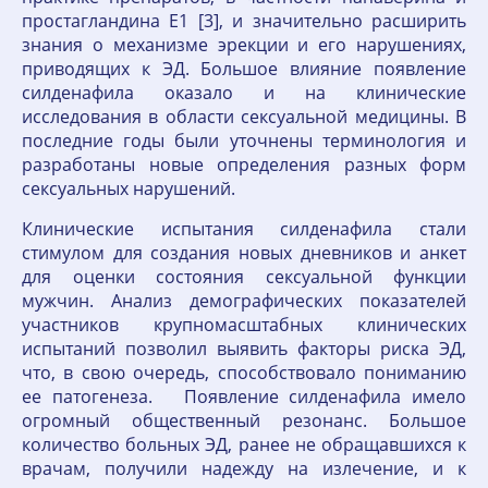
простагландина Е1 [3], и значительно расширить
знания о механизме эрекции и его нарушениях,
приводящих к ЭД. Большое влияние появление
силденафила оказало и на клинические
исследования в области сексуальной медицины. В
последние годы были уточнены терминология и
разработаны новые определения разных форм
сексуальных нарушений.
Клинические испытания силденафила стали
стимулом для создания новых дневников и анкет
для оценки состояния сексуальной функции
мужчин. Анализ демографических показателей
участников крупномасштабных клинических
испытаний позволил выявить факторы риска ЭД,
что, в свою очередь, способствовало пониманию
ее патогенеза. Появление силденафила имело
огромный общественный резонанс. Большое
количество больных ЭД, ранее не обращавшихся к
врачам, получили надежду на излечение, и к