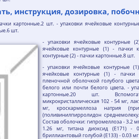
ь, инструкция, дозировка, побоч
ачки картонные.2 шт. - упаковки ячейковые контурные
ые.6 шт.
- упаковки ячейковые контурные (2
ячейковые контурные (1) - пачки к
контурные (2) - пачки картонные.8 шт.
- упаковки ячейковые контурные (1)
ячейковые контурные (1) - пачки 
пленочной оболочкой голубого цвета,
белого или почти белого цвета. - уп
картонные.20 шт. Вспомога
микрокристаллическая 102 - 54 мг, ла
мг, кроскармеллоза натрия (п
(поливинилпирролидон среднемолекуля
Состав оболочки: гипромеллоза - 3.2 мг,
1.26 мг, титана диоксид (E171) -
бриллиантовый голубой (E133) - 0.03 мг