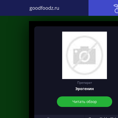
goodfoodz.ru
Препарат
Эрогенин
Читать обзор