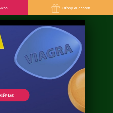
иков
Обзор аналогов
сейчас