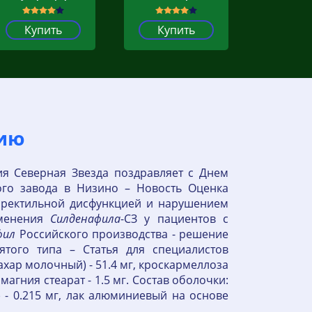
Купить
Купить
нию
я Северная Звезда поздравляет с Днем
ого завода в Низино – Новость Оценка
эректильной дисфункцией и нарушением
именения
Силденафила
-СЗ у пациентов с
фил
Российского производства - решение
того типа – Статья для специалистов
хар молочный) - 51.4 мг, кроскармеллоза
агния стеарат - 1.5 мг. Состав оболочки:
71) - 0.215 мг, лак алюминиевый на основе