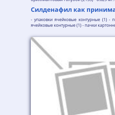
Силденафил как принимат
- упаковки ячейковые контурные (1) - п
ячейковые контурные (1) - пачки картонн