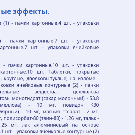
ные эффекты.
 (1) - пачки картонные.4 шт. - упаковки
) - пачки картонные.7 шт. - упаковки
артонные.7 шт. - упаковки ячейковые
 - пачки картонные.10 шт. - упаковки
картонные.10 шт. Таблетки, покрытые
 круглые, двояковыпуклые; на изломе -
аковки ячейковые контурные (2) - пачки
тельные вещества: целлюлоза
ктозы моногидрат (сахар молочный) - 53.8
римеллоза) - 10 мг, повидон K30
рный) - 10 мг, магния стеарат - 2 мг.
 полисорбат-80 (твин-80) - 1.26 мг, тальк -
 0.25 мг, лак алюминиевый на основе
.1 шт. - упаковки ячейковые контурные (2)