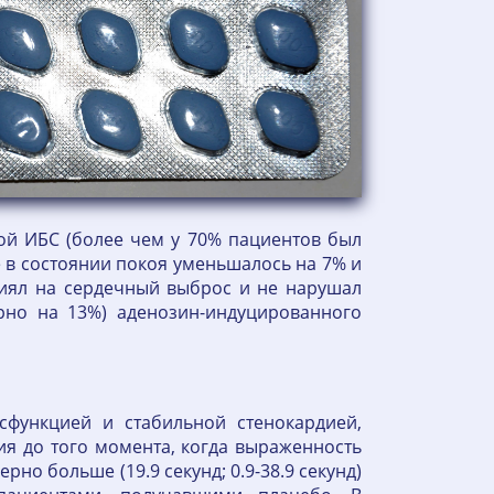
лой ИБС (более чем у 70% пациентов был
е в состоянии покоя уменьшалось на 7% и
иял на сердечный выброс и не нарушал
рно на 13%) аденозин-индуцированного
сфункцией и стабильной стенокардией,
я до того момента, когда выраженность
о больше (19.9 секунд; 0.9-38.9 секунд)