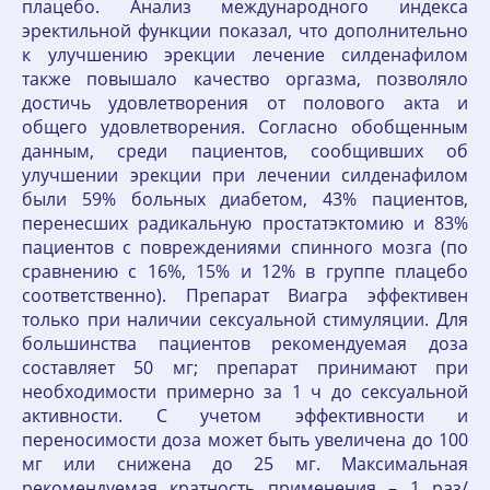
плацебо. Анализ международного индекса
эректильной функции показал, что дополнительно
к улучшению эрекции лечение силденафилом
также повышало качество оргазма, позволяло
достичь удовлетворения от полового акта и
общего удовлетворения. Согласно обобщенным
данным, среди пациентов, сообщивших об
улучшении эрекции при лечении силденафилом
были 59% больных диабетом, 43% пациентов,
перенесших радикальную простатэктомию и 83%
пациентов с повреждениями спинного мозга (по
сравнению с 16%, 15% и 12% в группе плацебо
соответственно). Препарат Виагра эффективен
только при наличии сексуальной стимуляции. Для
большинства пациентов рекомендуемая доза
составляет 50 мг; препарат принимают при
необходимости примерно за 1 ч до сексуальной
активности. С учетом эффективности и
переносимости доза может быть увеличена до 100
мг или снижена до 25 мг. Максимальная
рекомендуемая кратность применения – 1 раз/