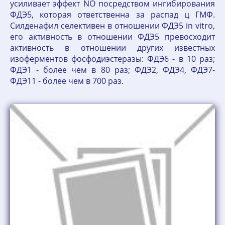
усиливает эффект NO посредством ингибирования
ФДЭ5, которая ответственна за распад ц ГМФ.
Силденафил селективен в отношении ФДЭ5 in vitro,
его активность в отношении ФДЭ5 превосходит
активность в отношении других известных
изоферментов фосфодиэстеразы: ФДЭ6 - в 10 раз;
ФДЭ1 - более чем в 80 раз; ФДЭ2, ФДЭ4, ФДЭ7-
ФДЭ11 - более чем в 700 раз.