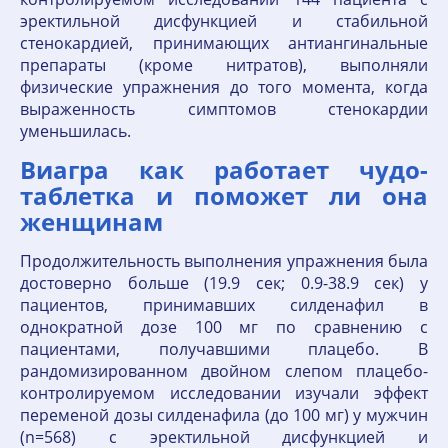
эректильной дисфункцией и стабильной
стенокардией, принимающих антиангинальные
препараты (кроме нитратов), выполняли
физические упражнения до того момента, когда
выраженность симптомов стенокардии
уменьшилась.
Виагра как работает чудо-
таблетка и поможет ли она
женщинам
Продолжительность выполнения упражнения была
достоверно больше (19.9 сек; 0.9-38.9 сек) у
пациентов, принимавших силденафил в
однократной дозе 100 мг по сравнению с
пациентами, получавшими плацебо. В
рандомизированном двойном слепом плацебо-
контролируемом исследовании изучали эффект
переменой дозы силденафила (до 100 мг) у мужчин
(n=568) с эректильной дисфункцией и