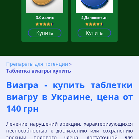
3.Сиалис
4.Дапоксетин
Купить
Купить
Препараты для потенции
Таблетка виагры купить
Виагра - купить таблетки
виагру в Украине, цена от
140 грн
Лечение нарушений эрекции, характеризующихся
неспособностью к достижению или сохранению
эрекции полового члена, достаточной для