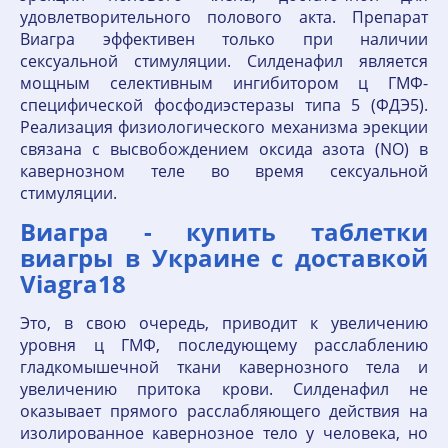
удовлетворительного полового акта. Препарат
Виагра эффективен только при наличии
сексуальной стимуляции. Силденафил является
мощным селективным ингибитором ц ГМФ-
специфической фосфодиэстеразы типа 5 (ФДЭ5).
Реализация физиологического механизма эрекции
связана с высвобождением оксида азота (NO) в
кавернозном теле во время сексуальной
стимуляции.
Виагра - купить таблетки
виагры в Украине с доставкой
Viagra18
Это, в свою очередь, приводит к увеличению
уровня ц ГМФ, последующему расслаблению
гладкомышечной ткани кавернозного тела и
увеличению притока крови. Силденафил не
оказывает прямого расслабляющего действия на
изолированное кавернозное тело у человека, но