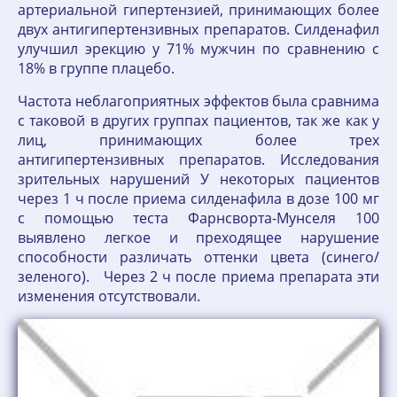
артериальной гипертензией, принимающих более
двух антигипертензивных препаратов. Силденафил
улучшил эрекцию у 71% мужчин по сравнению с
18% в группе плацебо.
Частота неблагоприятных эффектов была сравнима
с таковой в других группах пациентов, так же как у
лиц, принимающих более трех
антигипертензивных препаратов. Исследования
зрительных нарушений У некоторых пациентов
через 1 ч после приема силденафила в дозе 100 мг
с помощью теста Фарнсворта-Мунселя 100
выявлено легкое и преходящее нарушение
способности различать оттенки цвета (синего/
зеленого). Через 2 ч после приема препарата эти
изменения отсутствовали.