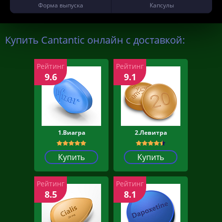
Форма выпуска
Капсулы
Купить Cantantic онлайн с доставкой:
Рейтинг
Рейтинг
9.6
9.1
1.Виагра
2.Левитра
Купить
Купить
Рейтинг
Рейтинг
8.5
8.1