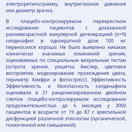
электроретинограмму, внутриглазное давление
или диаметр зрачка.
В плацебо-контролируемом перекрестном
исследовании пациентов с доказанной
ранневозрастной макулярной дегенерацией (n=9)
силденафил в однократной дозе 100 мг
переносился хорошо. Не было выявлено никаких
клинически значимых изменений зрения,
оцениваемых по специальным визуальным тестам
(острота зрения, решетка Амслер, цветовое
восприятие, моделирование прохождения цвета,
периметр Хэмфри и фотостресс). Эффективность
Эффективность и безопасность силденафила
оценивали в 21 рандомизированном двойном
слепом плацебо-контролируемом исследовании
продолжительностью до 6 месяцев у 3000
пациентов в возрасте от 19 до 87 с эректильной
дисфункцией различной этиологии (органической,
психогенной или смешанной).