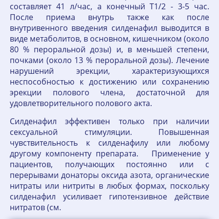
составляет 41 л/час, а конечный T1/2 - 3-5 час.
После приема внутрь также как после
внутривенного введения силденафил выводится в
виде метаболитов, в основном, кишечником (около
80 % пероральной дозы) и, в меньшей степени,
почками (около 13 % пероральной дозы). Лечение
нарушений эрекции, характеризующихся
неспособностью к достижению или сохранению
эрекции полового члена, достаточной для
удовлетворительного полового акта.
Силденафил эффективен только при наличии
сексуальной стимуляции. Повышенная
чувствительность к силденафилу или любому
другому компоненту препарата. Применение у
пациентов, получающих постоянно или с
перерывами донаторы оксида азота, органические
нитраты или нитриты в любых формах, поскольку
силденафил усиливает гипотензивное действие
нитратов (см.