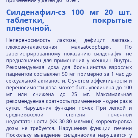
применения у детей до 18 лет.
Силденафил-сз 100 мг 20 шт.
таблетки, покрытые
пленочной.
Непереносимость лактозы, дефицит лактазы,
глюкозо-галактозная мальабсорбция. По
зарегистрированному показанию силденафил не
предназначен для применения у женщин Внутрь.
Рекомендуемая доза для большинства взрослых
пациентов составляет 50 мг примерно за 1 час до
сексуальной активности. С учетом эффективности и
переносимости доза может быть увеличена до 100
мг или снижена до 25 мг. Максимальная
рекомендуемая кратность применения - один раз в
сутки. Нарушения функции почек При легкой и
среднетяжелой степени почечной
недостаточности (КК 30-80 мл/мин) корректировка
дозы не требуется. Нарушения функции печени
Поскольку выведение силденафила нарушается у