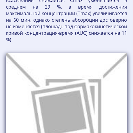
всасывания снижается: Сmах уменьшается в
среднем на 29 %, а время достижения
максимальной концентрации (Тmах) увеличивается
на 60 мин, однако степень абсорбции достоверно
не изменяется (площадь под фармакокинетической
кривой концентрация-время (AUC) снижается на 11
%).