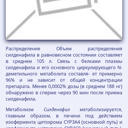
Распределение Объем распределения
силденафила в равновесном состоянии составляет
в среднем 105 л. Связь с белками плазмы
силденафила и его основного циркулирующего N-
деметильного метаболита составля- ет примерно
96% и не зависит от общей концентрации
препарата. Менее 0,0002% дозы (в среднем 188 нг)
обнаружено в сперме через 90 мин после приема
силденафила.
Метаболизм
Силденафил
метаболизируется,
главным образом, в печени под действием
изофермента цитохрома CYP3A4 (основной путь) и