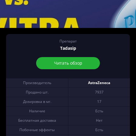
Препарат
Tadasip
Читать обзор
Производитель
AstraZeneca
Продано шт.
7937
Дозировка в мг.
17
Наличие
Есть
Бесплатная доставка
Нет
Побочные эффекты
Есть