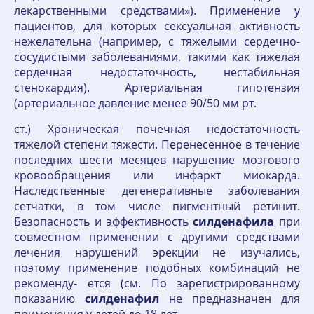
лекарственными средствами»). Применение у
пациентов, для которых сексуальная активность
нежелательна (например, с тяжелыми сердечно-
сосудистыми заболеваниями, такими как тяжелая
сердечная недостаточность, нестабильная
стенокардия). Артериальная гипотензия
(артериальное давление менее 90/50 мм рт.
ст.) Хроническая почечная недостаточность
тяжелой степени тяжести. Перенесенное в течение
последних шести месяцев нарушение мозгового
кровообращения или инфаркт миокарда.
Наследственные дегенеративные заболевания
сетчатки, в том числе пигментный ретинит.
Безопасность и эффективность
силденафила
при
совместном применении с другими средствами
лечения нарушений эрекции не изучались,
поэтому применение подобных комбинаций не
рекоменду- ется (см. По зарегистрированному
показанию
силденафил
не предназначен для