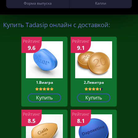
Форма выпуска
Капли
Купить Tadasip онлайн с доставкой:
Рейтинг
Рейтинг
9.6
9.1
1.Виагра
2.Левитра
Купить
Купить
Рейтинг
Рейтинг
8.5
8.1