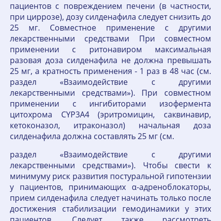
пациентов с повреждением печени (в частности,
при циррозе), дозу силденафила следует снизить до
25 мг. Совместное применение с другими
лекарственными средствами При совместном
применении с ритонавиром максимальная
разовая доза силденафила не должна превышать
25 мг, а кратность применения - 1 раз в 48 час (см.
раздел «Взаимодействие с другими
лекарственными средствами»). При совместном
применении с ингибиторами изофермента
цитохрома CYP3A4 (эритромицин, саквинавир,
кетоконазол, итраконазол) начальная доза
силденафила должна составлять 25 мг (см.
раздел «Взаимодействие с другими
лекарственными средствами»). Чтобы свести к
минимуму риск развития постуральной гипотензии
у пациентов, принимающих α-адреноблокаторы,
прием силденафила следует начинать только после
достижения стабилизации гемодинамики у этих
пациентов. Следует также рассмотреть