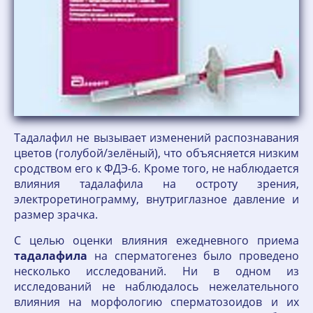
Тадалафил не вызывает изменений распознавания
цветов (голубой/зелёный), что объясняется низким
сродством его к ФДЭ-6. Кроме того, не наблюдается
влияния тадалафила на остроту зрения,
электроретинограмму, внутриглазное давление и
размер зрачка.
С целью оценки влияния ежедневного приема
тадалафила
на сперматогенез было проведено
несколько исследований. Ни в одном из
исследований не наблюдалось нежелательного
влияния на морфологию сперматозоидов и их