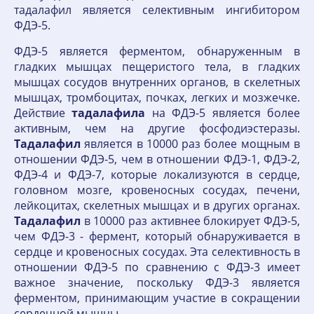
тадалафил является селективным ингибитором
ФДЭ-5.
ФДЭ-5 является ферментом, обнаруженным в
гладких мышцах пещеристого тела, в гладких
мышцах сосудов внутренних органов, в скелетных
мышцах, тромбоцитах, почках, легких и мозжечке.
Действие
тадалафила
на ФДЭ-5 является более
активным, чем на другие фосфодиэстеразы.
Тадалафил
является в 10000 раз более мощным в
отношении ФДЭ-5, чем в отношении ФДЭ-1, ФДЭ-2,
ФДЭ-4 и ФДЭ-7, которые локализуются в сердце,
головном мозге, кровеносных сосудах, печени,
лейкоцитах, скелетных мышцах и в других органах.
Тадалафил
в 10000 раз активнее блокирует ФДЭ-5,
чем ФДЭ-3 - фермент, который обнаруживается в
сердце и кровеносных сосудах. Эта селективность в
отношении ФДЭ-5 по сравнению с ФДЭ-3 имеет
важное значение, поскольку ФДЭ-3 является
ферментом, принимающим участие в сокращении
сердечной мышцы.