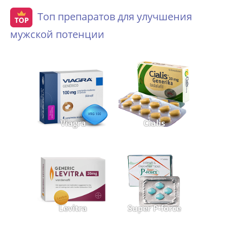
Топ препаратов для улучшения
мужской потенции
Viagra
Cialis
Levitra
Super P-force