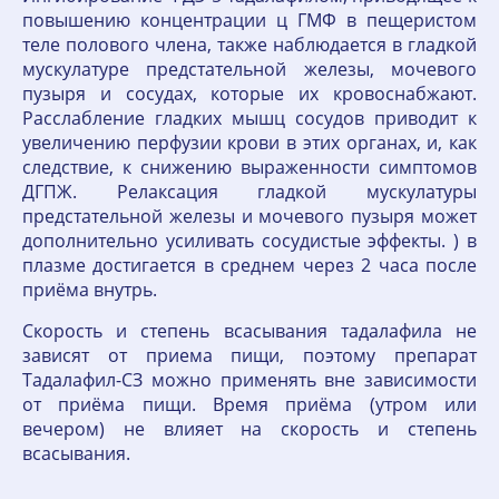
повышению концентрации ц ГМФ в пещеристом
теле полового члена, также наблюдается в гладкой
мускулатуре предстательной железы, мочевого
пузыря и сосудах, которые их кровоснабжают.
Расслабление гладких мышц сосудов приводит к
увеличению перфузии крови в этих органах, и, как
следствие, к снижению выраженности симптомов
ДГПЖ. Релаксация гладкой мускулатуры
предстательной железы и мочевого пузыря может
дополнительно усиливать сосудистые эффекты. ) в
плазме достигается в среднем через 2 часа после
приёма внутрь.
Скорость и степень всасывания тадалафила не
зависят от приема пищи, поэтому препарат
Тадалафил-СЗ можно применять вне зависимости
от приёма пищи. Время приёма (утром или
вечером) не влияет на скорость и степень
всасывания.