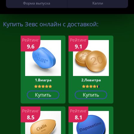
Форма выпуска
Капли
Купить Зевс онлайн с доставкой:
Рейтинг
Рейтинг
9.6
9.1
1.Виагра
2.Левитра
Купить
Купить
Рейтинг
Рейтинг
8.5
8.1