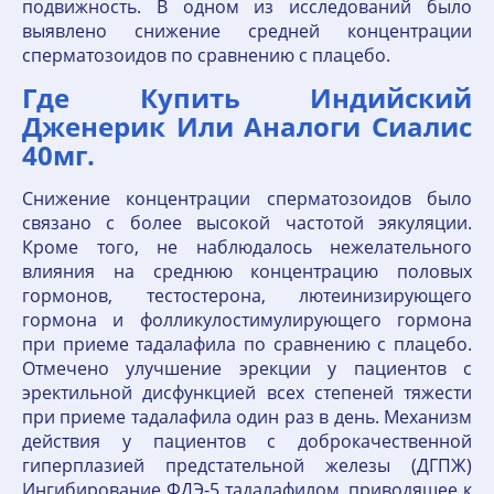
подвижность. В одном из исследований было
выявлено снижение средней концентрации
сперматозоидов по сравнению с плацебо.
Где Купить Индийский
Дженерик Или Аналоги Сиалис
40мг.
Снижение концентрации сперматозоидов было
связано с более высокой частотой эякуляции.
Кроме того, не наблюдалось нежелательного
влияния на среднюю концентрацию половых
гормонов, тестостерона, лютеинизирующего
гормона и фолликулостимулирующего гормона
при приеме тадалафила по сравнению с плацебо.
Отмечено улучшение эрекции у пациентов с
эректильной дисфункцией всех степеней тяжести
при приеме тадалафила один раз в день. Механизм
действия у пациентов с доброкачественной
гиперплазией предстательной железы (ДГПЖ)
Ингибирование ФДЭ-5 тадалафилом, приводящее к