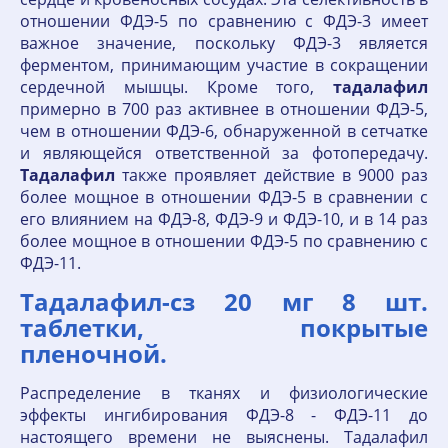
отношении ФДЭ-5 по сравнению с ФДЭ-3 имеет
важное значение, поскольку ФДЭ-3 является
ферментом, принимающим участие в сокращении
сердечной мышцы. Кроме того,
тадалафил
примерно в 700 раз активнее в отношении ФДЭ-5,
чем в отношении ФДЭ-6, обнаруженной в сетчатке
и являющейся ответственной за фотопередачу.
Тадалафил
также проявляет действие в 9000 раз
более мощное в отношении ФДЭ-5 в сравнении с
его влиянием на ФДЭ-8, ФДЭ-9 и ФДЭ-10, и в 14 раз
более мощное в отношении ФДЭ-5 по сравнению с
ФДЭ-11.
Тадалафил-cз 20 мг 8 шт.
таблетки, покрытые
пленочной.
Распределение в тканях и физиологические
эффекты ингибирования ФДЭ-8 - ФДЭ-11 до
настоящего времени не выяснены. Тадалафил