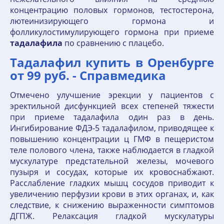
концентрацию половых гормонов, тестостерона,
лютеинизирующего гормона и
фолликулостимулирующего гормона при приеме
тадалафила
по сравнению с плацебо.
Тадалафил купить в Оренбурге
от 99 руб. - Справмедика
Отмечено улучшение эрекции у пациентов с
эректильной дисфункцией всех степеней тяжести
при приеме тадалафила один раз в день.
Ингибирование ФДЭ-5 тадалафилом, приводящее к
повышению концентрации ц ГМФ в пещеристом
теле полового члена, также наблюдается в гладкой
мускулатуре предстательной железы, мочевого
пузыря и сосудах, которые их кровоснабжают.
Расслабление гладких мышц сосудов приводит к
увеличению перфузии крови в этих органах, и, как
следствие, к снижению выраженности симптомов
ДГПЖ. Релаксация гладкой мускулатуры