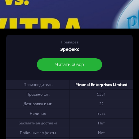
Препарат
Эрефекс
Читать обзор
Производитель
Piramal Enterprises Limited
Продано шт.
5351
Дозировка в мг.
22
Наличие
Есть
Бесплатная доставка
Нет
Побочные эффекты
Нет