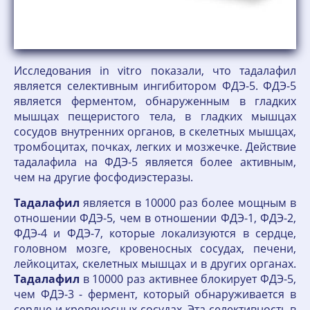
Исследования in vitro показали, что тадалафил
является селективным ингибитором ФДЭ-5. ФДЭ-5
является ферментом, обнаруженным в гладких
мышцах пещеристого тела, в гладких мышцах
сосудов внутренних органов, в скелетных мышцах,
тромбоцитах, почках, легких и мозжечке. Действие
тадалафила на ФДЭ-5 является более активным,
чем на другие фосфодиэстеразы.
Тадалафил
является в 10000 раз более мощным в
отношении ФДЭ-5, чем в отношении ФДЭ-1, ФДЭ-2,
ФДЭ-4 и ФДЭ-7, которые локализуются в сердце,
головном мозге, кровеносных сосудах, печени,
лейкоцитах, скелетных мышцах и в других органах.
Тадалафил
в 10000 раз активнее блокирует ФДЭ-5,
чем ФДЭ-3 - фермент, который обнаруживается в
сердце и кровеносных сосудах. Эта селективность в