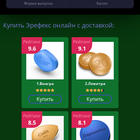
Форма выпуска
Капли
Купить Эрефекс онлайн с доставкой:
Рейтинг
Рейтинг
9.6
9.1
1.Виагра
2.Левитра
Купить
Купить
Рейтинг
Рейтинг
8.5
8.1