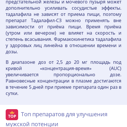
предстательной железы и мочевого пузыря может
дополнительно усиливать сосудистые эффекты.
тадалафила не зависят от приема пищи, поэтому
препарат Тадалафил-СЗ можно применять вне
зависимости от приёма пищи. Время приёма
(утром или вечером) не влияет на скорость и
степень всасывания. Фармакокинетика тадалафила
у здоровых лиц линейна в отношении времени и
дозы.
В диапазоне доз от 2,5 до 20 мг площадь под
кривой «концентрация-время» (AUC)
увеличивается пропорционально дозе.
Равновесные концентрации в плазме достигаются
в течение 5 дней при приеме препарата один раз в
сутки.
Топ препаратов для улучшения
мужской потенции