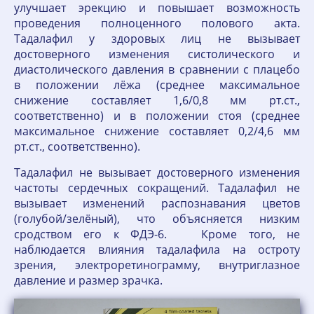
улучшает эрекцию и повышает возможность
проведения полноценного полового акта.
Тадалафил у здоровых лиц не вызывает
достоверного изменения систолического и
диастолического давления в сравнении с плацебо
в положении лёжа (среднее максимальное
снижение составляет 1,6/0,8 мм рт.ст.,
соответственно) и в положении стоя (среднее
максимальное снижение составляет 0,2/4,6 мм
рт.ст., соответственно).
Тадалафил не вызывает достоверного изменения
частоты сердечных сокращений. Тадалафил не
вызывает изменений распознавания цветов
(голубой/зелёный), что объясняется низким
сродством его к ФДЭ-6. Кроме того, не
наблюдается влияния тадалафила на остроту
зрения, электроретинограмму, внутриглазное
давление и размер зрачка.