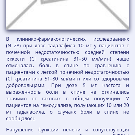
В клинико-фармакологических исследованиях
(N=28) при дозе тадалафила 10 мг у пациентов с
почечной недостаточностью средней степени
тяжести (Cl креатинина 31–50 мл/мин) чаще
отмечалась боль в спине по сравнению с
пациентами с легкой почечной недостаточностью
(Cl креатинина 51–80 мл/мин) или со здоровыми
добровольцами. При дозе 5 мг частота и
выраженность боли в спине не отличались
значимо от таковых в общей популяции. У
пациентов на гемодиализе, получающих 10 или 20
мг тадалафила, о случаях боли в спине не
сообщалось.
Нарушение функции печени и сопутствующая