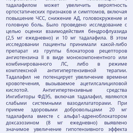
тадалафилом может увеличить вероятность
ортостатических признаков и симптомов, включая
повышение ЧСС, снижение АД, головокружение и
головную боль. Было проведено исследование с
целью оценки взаимодействия бендрофлуазида
(2,5 мг ежедневно) и 10 мг тадалафила. В этом
исследовании пациенты принимали какой-либо
препарат из группы блокаторов рецепторов
ангиотензина II в виде монокомпонентного или
комбинированного ЛС, либо в режиме
комплексной антигипертензивной терапии.
Тадалафил не потенцирует увеличение времени
кровотечения, вызываемое ацетилсалициловой
кислотой. Антигипертензивные средства
Ингибиторы ФДЭ5, включая тадалафил, являются
слабыми системными вазодилататорами. При
приеме здоровыми добровольцами 20 мг
тадалафила вместе с альфа1-адреноблокатором
доксазозином (8 мг ежедневно) выявлено
значимое увеличение гипотензивного эффекта