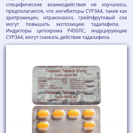
специфические взаимодействия не изучались,
предполагается, что ингибиторы CYP3A4, такие как
эритромицин, итраконазол, грейпфрутовый сок
могут повышать экспозицию тадалафила.
Индукторы цитохрома P450ЛС, индуцирующие
CYP3A4, могут снижать действие тадалафила.