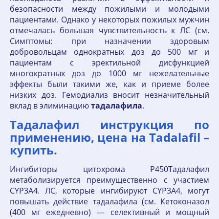
безопасности между пожилыми и молодыми
пациентами. Однако у некоторых пожилых мужчин
отмечалась большая чувствительность к ЛС (см.
Симптомы: при назначении здоровым
добровольцам однократных доз до 500 мг и
пациентам с эректильной дисфункцией
многократных доз до 1000 мг нежелательные
эффекты были такими же, как и приеме более
низких доз. Гемодиализ вносит незначительный
вклад в элиминацию
тадалафила
.
Тадалафил инструкция по
применению, цена на Tadalafil –
купить.
Ингибиторы цитохрома P450Тадалафил
метаболизируется преимущественно с участием
CYP3A4. ЛС, которые ингибируют CYP3A4, могут
повышать действие тадалафила (см. Кетоконазол
(400 мг ежедневно) — селективный и мощный