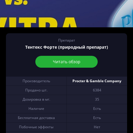
Препарат
Тентекс Форте (природный препарат)
Читать обзор
Производитель
Procter & Gamble Company
Продано шт.
6384
Дозировка в мг.
35
Наличие
Есть
Бесплатная доставка
Есть
Побочные эффекты
Нет