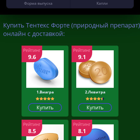
Форма выпуска
Капли
Купить Тентекс Форте (природный препарат)
онлайн с доставкой:
Рейтинг
Рейтинг
9.6
9.1
1.Виагра
2.Левитра
Купить
Купить
Рейтинг
Рейтинг
8.5
8.1