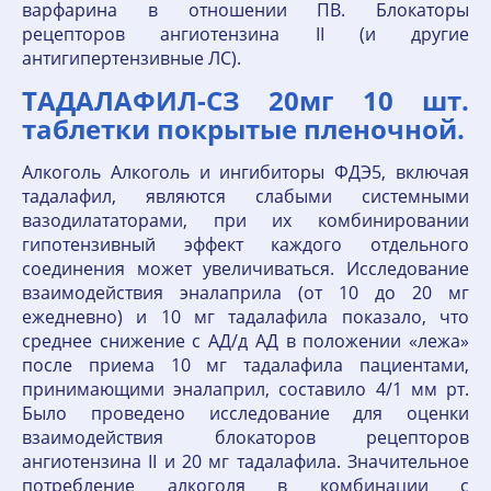
варфарина в отношении ПВ. Блокаторы
рецепторов ангиотензина II (и другие
антигипертензивные ЛС).
ТАДАЛАФИЛ-СЗ 20мг 10 шт.
таблетки покрытые пленочной.
Алкоголь Алкоголь и ингибиторы ФДЭ5, включая
тадалафил, являются слабыми системными
вазодилататорами, при их комбинировании
гипотензивный эффект каждого отдельного
соединения может увеличиваться. Исследование
взаимодействия эналаприла (от 10 до 20 мг
ежедневно) и 10 мг тадалафила показало, что
среднее снижение с АД/д АД в положении «лежа»
после приема 10 мг тадалафила пациентами,
принимающими эналаприл, составило 4/1 мм рт.
Было проведено исследование для оценки
взаимодействия блокаторов рецепторов
ангиотензина II и 20 мг тадалафила. Значительное
потребление алкоголя в комбинации с