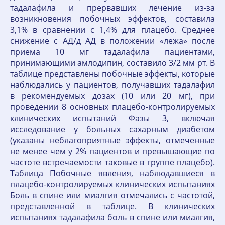
тадалафила и прервавших лечение из-за
возникновения побочных эффектов, составила
3,1% в сравнении с 1,4% для плацебо. Среднее
снижение с АД/д АД в положении «лежа» после
приема 10 мг тадалафила пациентами,
принимающими амлодипин, составило 3/2 мм рт. В
таблице представлены побочные эффекты, которые
наблюдались у пациентов, получавших тадалафил
в рекомендуемых дозах (10 или 20 мг), при
проведении 8 основных плацебо-контролируемых
клинических испытаний Фазы 3, включая
исследование у больных сахарным диабетом
(указаны неблагоприятные эффекты, отмеченные
не менее чем у 2% пациентов и превышающие по
частоте встречаемости таковые в группе плацебо).
Таблица Побочные явления, наблюдавшиеся в
плацебо-контролируемых клинических испытаниях
Боль в спине или миалгия отмечались с частотой,
представленной в таблице. В клинических
испытаниях тадалафила боль в спине или миалгия,