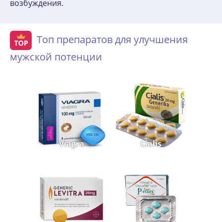
возбуждения.
Топ препаратов для улучшения
мужской потенции
Viagra
Cialis