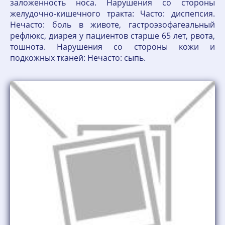
заложенность носа. Нарушения со стороны
желудочно-кишечного тракта: Часто: диспепсия.
Нечасто: боль в животе, гастроэзофагеальный
рефлюкс, диарея у пациентов старше 65 лет, рвота,
тошнота. Нарушения со стороны кожи и
подкожных тканей: Нечасто: сыпь.