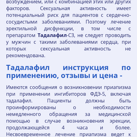
возбуждением, или с комбинацией этих или других
факторов. Сексуальная активность имеет
потенциальный риск для пациентов с сердечно-
сосудистыми заболеваниями. Поэтому лечение
эректильной дисфункции, в том числе с
препаратом
Тадалафил
-СЗ, не следует проводить
у мужчин с такими заболеваниями сердца, при
которых сексуальная активность не
рекомендована.
Тадалафил инструкция по
применению, отзывы и цена -
Имеются сообщения о возникновении приапизма
при применении ингибиторов ФДЭ-5, включая
тадалафил. Пациенты должны быть
проинформированы о необходимости
немедленного обращения за медицинской
помощью в случае возникновения эрекции,
продолжающейся 4 часа и более.
Несвоевременное лечение приапизма ведет к