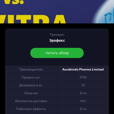
Препарат
Эрефекс
Читать обзор
Производитель
Aurobindo Pharma Limited
Продано шт.
9742
Дозировка в мг.
33
Наличие
Есть
Бесплатная доставка
Нет
Побочные эффекты
Есть