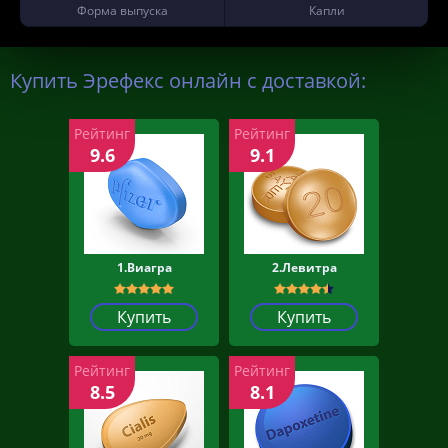
Форма выпуска
Капли
Купить Эрефекс онлайн с доставкой:
Рейтинг
Рейтинг
9.6
9.1
1.Виагра
2.Левитра
Купить
Купить
Рейтинг
Рейтинг
8.5
8.1