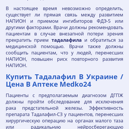
В настоящее время невозможно определить,
существует ли прямая связь между развитием
НАПИОН и приемом ингибиторов ФДЭ-5 или
другими факторами. Врачи должны рекомендовать
пациентам в случае внезапной потери зрения
прекратить прием
тадалафила
и обратиться за
медицинской помощью. Врачи также должны
сообщить пациентам, что у людей, перенесших
НАПИОН, повышен риск повторного развития
НАПИОН.
Купить Тадалафил В Украине /
Цена В Аптеке Medko24
Пациенты с предполагаемым диагнозом ДГПЖ
должны пройти обследование для исключения
рака предстательной железы. Эффективность
препарата Тадалафил-СЗ у пациентов, перенесших
хирургическую операцию на органах малого таза
или радикальную нейросберегающую