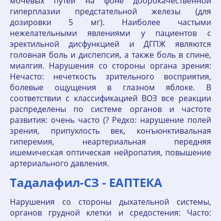
мочевых путей на фоне доброкачественной
гиперплазии предстательной железы (для
дозировки 5 мг). Наиболее частыми
нежелательными явлениями у пациентов с
эректильной дисфункцией и ДГПЖ являются
головная боль и диспепсия, а также боль в спине,
миалгия. Нарушения со стороны органа зрения:
Нечасто: нечеткость зрительного восприятия,
болевые ощущения в глазном яблоке. В
соответствии с классификацией ВОЗ все реакции
распределены по системе органов и частоте
развития: очень часто (? Редко: нарушение полей
зрения, припухлость век, конъюнктивальная
гиперемия, неартериальная передняя
ишемическая оптическая нейропатия, повышение
артериального давления.
Тадалафил-СЗ - ЕАПТЕКА
Нарушения со стороны дыхательной системы,
органов грудной клетки и средостения: Часто: