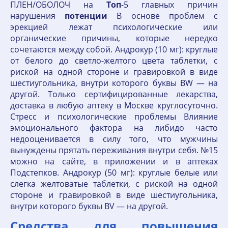
ПЛЕН/ОБОЛОЧ на
Топ
-5 главных причин
нарушения
потенции
В основе проблем с
эрекцией лежат психологические или
органические причины, которые нередко
сочетаются между собой. Андрокур (10 мг): круглые
от белого до светло-желтого цвета таблетки, с
риской на одной стороне и гравировкой в виде
шестиугольника, внутри которого буквы BW — на
другой. Только сертифицированные лекарства,
доставка в любую аптеку в Москве круглосуточно.
Стресс и психологические проблемы Влияние
эмоционального фактора на либидо часто
недооценивается в силу того, что мужчины
вынуждены прятать переживания внутри себя. №15
можно на сайте, в приложении и в аптеках
Подстепков. Андрокур (50 мг): круглые белые или
слегка желтоватые таблетки, с риской на одной
стороне и гравировкой в виде шестиугольника,
внутри которого буквы BV — на другой.
Средства для повышения