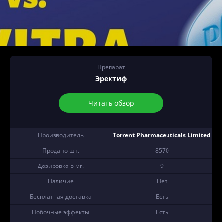
Препарат
Эректиф
Читать обзор
Производитель
Torrent Pharmaceuticals Limited
Продано шт.
8570
Дозировка в мг.
9
Наличие
Нет
Бесплатная доставка
Есть
Побочные эффекты
Есть