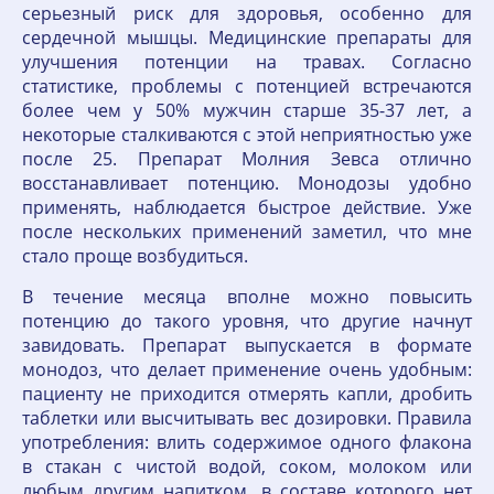
серьезный риск для здоровья, особенно для
сердечной мышцы. Медицинские препараты для
улучшения потенции на травах. Согласно
статистике, проблемы с потенцией встречаются
более чем у 50% мужчин старше 35-37 лет, а
некоторые сталкиваются с этой неприятностью уже
после 25. Препарат Молния Зевса отлично
восстанавливает потенцию. Монодозы удобно
применять, наблюдается быстрое действие. Уже
после нескольких применений заметил, что мне
стало проще возбудиться.
В течение месяца вполне можно повысить
потенцию до такого уровня, что другие начнут
завидовать. Препарат выпускается в формате
монодоз, что делает применение очень удобным:
пациенту не приходится отмерять капли, дробить
таблетки или высчитывать вес дозировки. Правила
употребления: влить содержимое одного флакона
в стакан с чистой водой, соком, молоком или
любым другим напитком, в составе которого нет