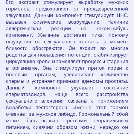
Его экстракт стимулирует выработку мужских
гормонов, предохраняет от преждевременной
эякуляции. Данный компонент стимулирует ЦНС,
вызывая физическое возбуждение. Наличие
аллергической реакции на какой-нибудь
компонент. Желание достигает пика, поэтому
ощущения от сексуального контакта в момент
близости обостряются. Он входит во многие
рецепты для повышения потенции, стабилизирует
циркуляцию крови и замедляет процессы старения
в организме. Она стимулирует приток крови к
половым органам, увеличивает количество
спермы и устраняет признаки аденомы простаты.
Данный компонент улучшает состояние
сперматозоидов. Чаще всего расстройства
сексуального влечения связаны с понижением
выработки тестостерона: именно этот гормон
отвечает за мужское либидо. Гормональный сбой
может быть вызван стрессами, неправильным
питанием, сидячим образом жизни, нередко он
случается в преклонном возрасте в силу