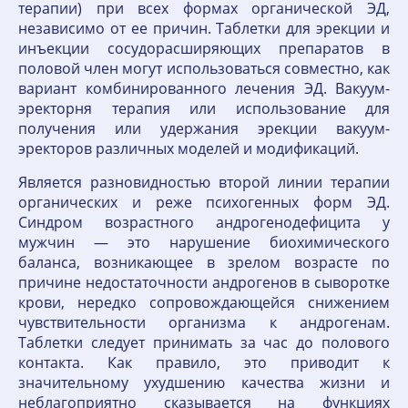
терапии) при всех формах органической ЭД,
независимо от ее причин. Таблетки для эрекции и
инъекции сосудорасширяющих препаратов в
половой член могут использоваться совместно, как
вариант комбинированного лечения ЭД. Вакуум-
эректорня терапия или использование для
получения или удержания эрекции вакуум-
эректоров различных моделей и модификаций.
Является разновидностью второй линии терапии
органических и реже психогенных форм ЭД.
Синдром возрастного андрогенодефицита у
мужчин — это нарушение биохимического
баланса, возникающее в зрелом возрасте по
причине недостаточности андрогенов в сыворотке
крови, нередко сопровождающейся снижением
чувствительности организма к андрогенам.
Таблетки следует принимать за час до полового
контакта. Как правило, это приводит к
значительному ухудшению качества жизни и
неблагоприятно сказывается на функциях