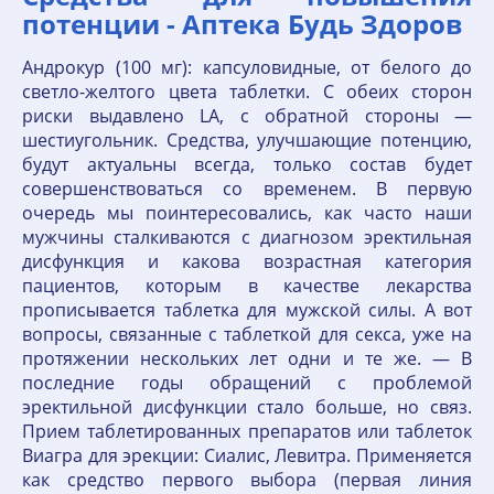
потенции - Аптека Будь Здоров
Андрокур (100 мг): капсуловидные, от белого до
светло-желтого цвета таблетки. С обеих сторон
риски выдавлено LA, с обратной стороны —
шестиугольник. Средства, улучшающие потенцию,
будут актуальны всегда, только состав будет
совершенствоваться со временем. В первую
очередь мы поинтересовались, как часто наши
мужчины сталкиваются с диагнозом эректильная
дисфункция и какова возрастная категория
пациентов, которым в качестве лекарства
прописывается таблетка для мужской силы. А вот
вопросы, связанные с таблеткой для секса, уже на
протяжении нескольких лет одни и те же. — В
последние годы обращений с проблемой
эректильной дисфункции стало больше, но связ.
Прием таблетированных препаратов или таблеток
Виагра для эрекции: Сиалис, Левитра. Применяется
как средство первого выбора (первая линия