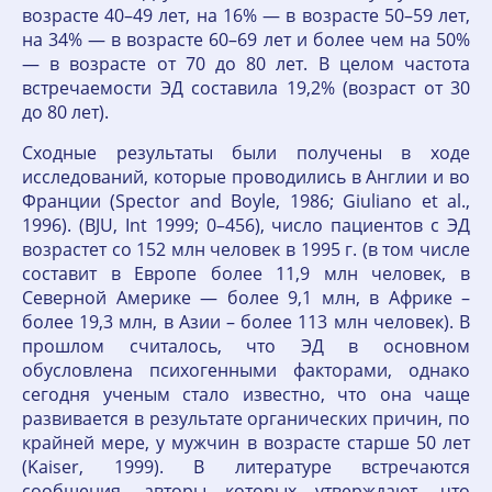
возрасте 40–49 лет, на 16% — в возрасте 50–59 лет,
на 34% — в возрасте 60–69 лет и более чем на 50%
— в возрасте от 70 до 80 лет. В целом частота
встречаемости ЭД составила 19,2% (возраст от 30
до 80 лет).
Сходные результаты были получены в ходе
исследований, которые проводились в Англии и во
Франции (Spector and Boyle, 1986; Giuliano et al.,
1996). (BJU, Int 1999; 0–456), число пациентов с ЭД
возрастет со 152 млн человек в 1995 г. (в том числе
составит в Европе более 11,9 млн человек, в
Северной Америке — более 9,1 млн, в Африке –
более 19,3 млн, в Азии – более 113 млн человек). В
прошлом считалось, что ЭД в основном
обусловлена психогенными факторами, однако
сегодня ученым стало известно, что она чаще
развивается в результате органических причин, по
крайней мере, у мужчин в возрасте старше 50 лет
(Kaiser, 1999). В литературе встречаются
сообщения, авторы которых утверждают, что