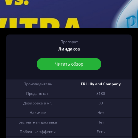
Препарат
Линдакса
Читать обзор
Производитель
Eli Lilly and Company
Продано шт.
8180
Дозировка в мг.
30
Наличие
Нет
Бесплатная доставка
Нет
Побочные эффекты
Есть