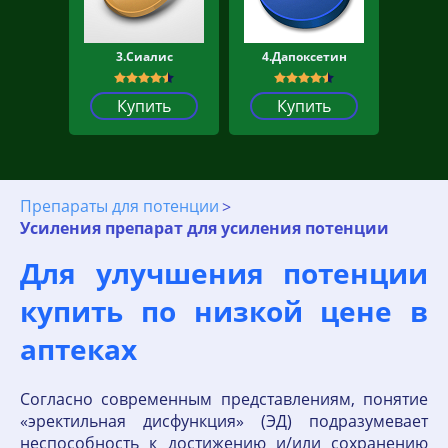
3.Сиалис
4.Дапоксетин
Купить
Купить
Препараты для потенции
Усиления препарат для усиления потенции
Для улучшения потенции
купить по низкой цене в
аптеках
Согласно современным представлениям, понятие
«эректильная дисфункция» (ЭД) подразумевает
неспособность к достижению и/или сохранению