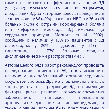
сами по себе снижают эффективность лечения ЭД
(S. (2002) показало, что из 90 пациентов,
страдающих ЭД, за которыми велось наблюдение в
течение 4 лет, у 36 (40%) развилась ИБС, а у 36 из 49
больных (73%) с острыми коронарными болями
или инфарктом миокарда ЭД имелась до
сердечного приступа (Montorsi et al., 2002).
сообщили о наличии у 13% их пациентов с ЭД
стенокардии, у 20% — диабета, у 26% —
гипертонии, а 77% больных страдали
дислипидемическими расстройствами (T.
Авторы целого ряда работ рекомендуют проводить
обследование пациентов с ЭД, чтобы исключить
наличие у них заболеваний органов сердечно-
сосудистой системы. Другие специалисты считают,
что пациенты, не страдающие ЭД, но имеющие
факторы риска развития сердечно-сосудистых
заболеваний, например повышенное
артериальное давление и гиперлипидемию, а
также курящие, должны быть предупреждены о