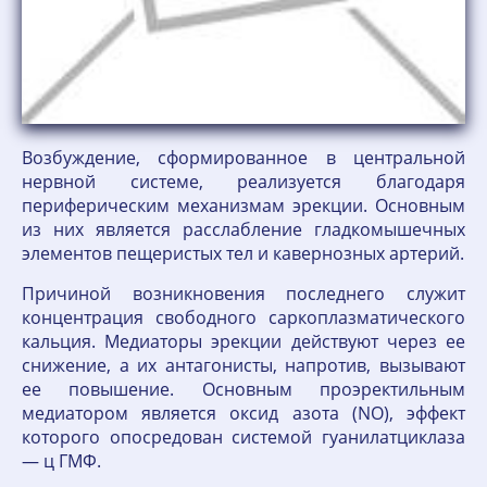
Возбуждение, сформированное в центральной
нервной системе, реализуется благодаря
периферическим механизмам эрекции. Основным
из них является расслабление гладкомышечных
элементов пещеристых тел и кавернозных артерий.
Причиной возникновения последнего служит
концентрация свободного саркоплазматического
кальция. Медиаторы эрекции действуют через ее
снижение, а их антагонисты, напротив, вызывают
ее повышение. Основным проэректильным
медиатором является оксид азота (NO), эффект
которого опосредован системой гуанилатциклаза
— ц ГМФ.