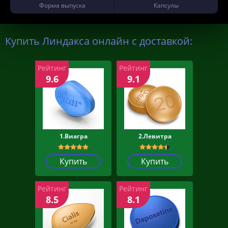
Форма выпуска
Капсулы
Купить Линдакса онлайн с доставкой:
Рейтинг
Рейтинг
9.6
9.1
1.Виагра
2.Левитра
Купить
Купить
Рейтинг
Рейтинг
8.5
8.1