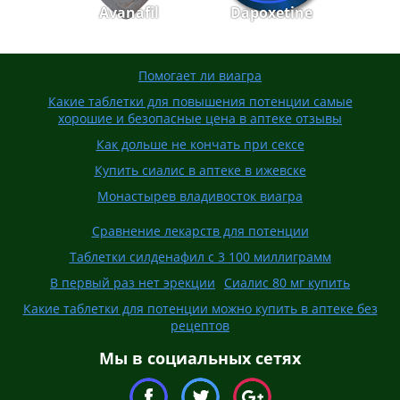
Avanafil
Dapoxetine
Помогает ли виагра
Какие таблетки для повышения потенции самые
хорошие и безопасные цена в аптеке отзывы
Как дольше не кончать при сексе
Купить сиалис в аптеке в ижевске
Монастырев владивосток виагра
Сравнение лекарств для потенции
Таблетки силденафил с 3 100 миллиграмм
В первый раз нет эрекции
Сиалис 80 мг купить
Какие таблетки для потенции можно купить в аптеке без
рецептов
Мы в социальных сетях