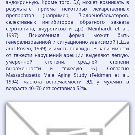
эндокринную. Кроме того, ЭД может возникать в
результате приема некоторых лекарственных
препаратов (например, β-адреноблокаторов,
селективных ингибиторов обратного захвата
серотонина, диуретиков и др.) (Meinhardt et al.,
1997). Психогенная форма может быть
генерализованной и ситуационно зависимой (Lizza
and Rosen, 1999) и иметь подвиды. В зависимости
от тяжести нарушений эрекции выделяют легкую,
умеренной степени, средней степени
выраженности и тяжелую ЭД. Согласно
Massachusetts Male Aging Study (Feldman et al.,
1994), частота встречаемости ЭД у мужчин в
возрасте 40–70 лет составила 52%.