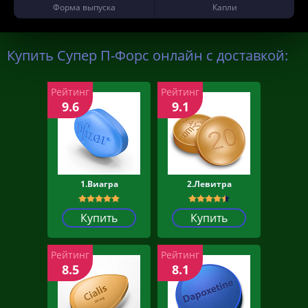
Форма выпуска
Капли
Купить Супер П-Форс онлайн с доставкой:
Рейтинг
Рейтинг
9.6
9.1
1.Виагра
2.Левитра
Купить
Купить
Рейтинг
Рейтинг
8.5
8.1