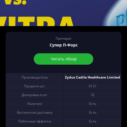
Препарат
Супер П-Форс
Читать обзор
Производитель
Zydus Cadila Healthcare Limited
Продано шт.
6121
Дозировка в мг.
32
Наличие
Есть
Бесплатная доставка
Есть
Побочные эффекты
Есть