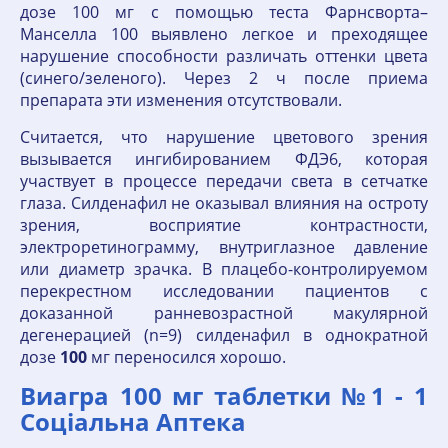
дозе 100 мг с помощью теста Фарнсворта–
Манселла 100 выявлено легкое и преходящее
нарушение способности различать оттенки цвета
(синего/зеленого). Через 2 ч после приема
препарата эти изменения отсутствовали.
Считается, что нарушение цветового зрения
вызывается ингибированием ФДЭ6, которая
участвует в процессе передачи света в сетчатке
глаза. Силденафил не оказывал влияния на остроту
зрения, восприятие контрастности,
электроретинограмму, внутриглазное давление
или диаметр зрачка. В плацебо-контролируемом
перекрестном исследовании пациентов с
доказанной ранневозрастной макулярной
дегенерацией (n=9) силденафил в однократной
дозе
100
мг переносился хорошо.
Виагра 100 мг таблетки №1 - 1
Соціальна Аптека