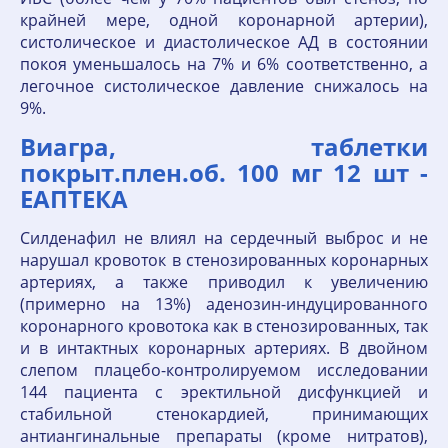
крайней мере, одной коронарной артерии),
систолическое и диастолическое АД в состоянии
покоя уменьшалось на 7% и 6% соответственно, а
легочное систолическое давление снижалось на
9%.
Виагра, таблетки
покрыт.плен.об. 100 мг 12 шт -
ЕАПТЕКА
Силденафил не влиял на сердечный выброс и не
нарушал кровоток в стенозированных коронарных
артериях, а также приводил к увеличению
(примерно на 13%) аденозин-индуцированного
коронарного кровотока как в стенозированных, так
и в интактных коронарных артериях. В двойном
слепом плацебо-контролируемом исследовании
144 пациента с эректильной дисфункцией и
стабильной стенокардией, принимающих
антиангинальные препараты (кроме нитратов),