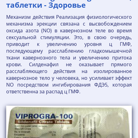
таблетки - Здоровье
Механизм действия Реализация физиологического
механизма эрекции связана с высвобождением
оксида азота (NO) в кавернозном теле во время
сексуальной стимуляции. Это, в свою очередь,
приводит к увеличению уровня ц ГМФ,
последующему расслаблению гладкомышечной
ткани кавернозного тела и увеличению притока
крови. Силденафил не оказывает прямого
расслабляющего действия на изолированное
кавернозное тело у человека, но усиливает эффект
NO посредством ингибирования ФДЭ5, которая
ответственна за распад ц ГМФ.