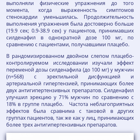
выполняли физические упражнения до того
момента, когда выраженность симптомов
стенокардии уменьшилась. Продолжительность
выполнения упражнения была достоверно больше
(19.9 сек; 0.9-38.9 сек) у пациентов, принимавших
силденафил в однократной дозе 100 мг, по
сравнению с пациентами, получавшими плацебо.
В рандомизированном двойном слепом плацебо-
контролируемом исследовании изучали эффект
переменой дозы силденафила (до 100 мг) у мужчин
(n=568) с эректильной дисфункцией и
артериальной гипертензией, принимающих более
двух антигипертензивных препаратов. Силденафил
улучшил эрекцию у 71% мужчин по сравнению с
18% в группе плацебо. Частота неблагоприятных
эффектов была сравнима с таковой в других
группах пациентов, так же как у лиц, принимающих
более трех антигипертензивных препаратов.