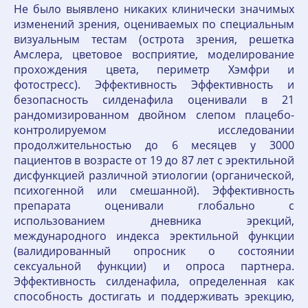
Не было выявлено никаких клинически значимых
изменений зрения, оцениваемых по специальным
визуальным тестам (острота зрения, решетка
Амслера, цветовое восприятие, моделирование
прохождения цвета, периметр Хэмфри и
фотостресс). Эффективность Эффективность и
безопасность силденафила оценивали в 21
рандомизированном двойном слепом плацебо-
контролируемом исследовании
продолжительностью до 6 месяцев у 3000
пациентов в возрасте от 19 до 87 лет с эректильной
дисфункцией различной этиологии (органической,
психогенной или смешанной). Эффективность
препарата оценивали глобально с
использованием дневника эрекций,
международного индекса эректильной функции
(валидированный опросник о состоянии
сексуальной функции) и опроса партнера.
Эффективность силденафила, определенная как
способность достигать и поддерживать эрекцию,