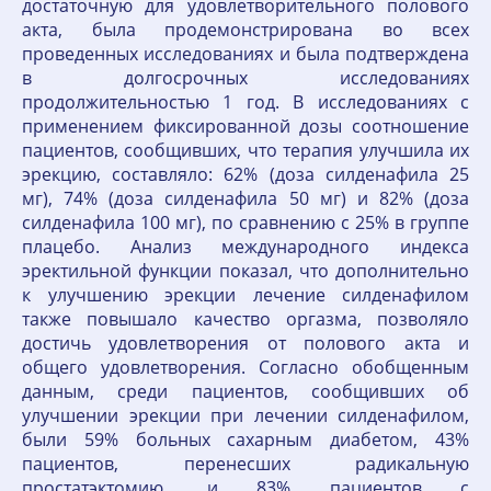
достаточную для удовлетворительного полового
акта, была продемонстрирована во всех
проведенных исследованиях и была подтверждена
в долгосрочных исследованиях
продолжительностью 1 год. В исследованиях с
применением фиксированной дозы соотношение
пациентов, сообщивших, что терапия улучшила их
эрекцию, составляло: 62% (доза силденафила 25
мг), 74% (доза силденафила 50 мг) и 82% (доза
силденафила 100 мг), по сравнению с 25% в группе
плацебо. Анализ международного индекса
эректильной функции показал, что дополнительно
к улучшению эрекции лечение силденафилом
также повышало качество оргазма, позволяло
достичь удовлетворения от полового акта и
общего удовлетворения. Согласно обобщенным
данным, среди пациентов, сообщивших об
улучшении эрекции при лечении силденафилом,
были 59% больных сахарным диабетом, 43%
пациентов, перенесших радикальную
простатэктомию, и 83% пациентов с