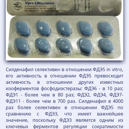
Силденафил селективен в отношении ФДЭ5 in vitro,
его активность в отношении ФДЭ5 превосходит
активность в отношении других известных
изоферментов фосфодиэстеразы: ФДЭ6 - в 10 раз;
ФДЭ1 - более чем в 80 раз; ФДЭ2, ФДЭ4, ФДЭ7-
ФДЭ11 - более чем в 700 раз. Силденафил в 4000
раз более селективен в отношении ФДЭ5 по
сравнению с ФДЭ3, что имеет важнейшее
значение, поскольку ФДЭ3 является одним из
ключевых ферментов регуляции сократимости