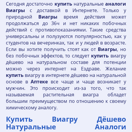
Сегодня достаточно
купить
натуральные
аналоги
Виагры
с доставкой в Интернете. Только у
природной
Виагры
время действия может
продолжаться до 36ч и нет никаких побочных
действий с противопоказаниями. Такие средства
универсальны и полузуются популярностью, как у
студентов на вечеринках, так и у людей в возрасте.
Если вы хотите получить стоят как от
Виагры
, но
без побочных эффектов, то следует
купить
виагру
дёшево на натуральном составе для потенции
можно через интернет на Ездраве. Желание
купить
виагру в интернете дёшево на натуральной
основе в
Аптеке
все чаще и чаще возникает у
мужчин. Это происходит из-за того, что так
называемая растительная виагра обладет
большим преимуществом по отношению к своему
химическому аналогу.
Купить Виагру Дёшево
Натуральные Аналоги