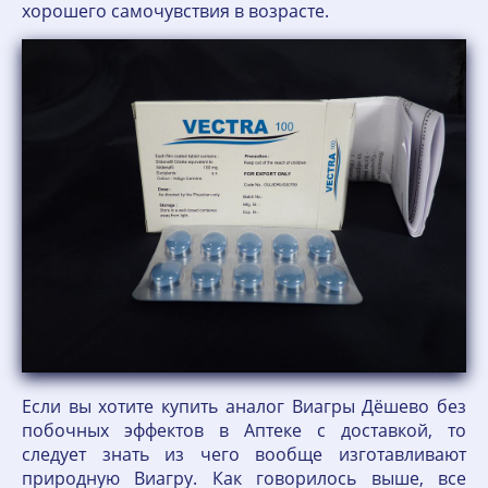
хорошего самочувствия в возрасте.
Если вы хотите купить аналог Виагры Дёшево без
побочных эффектов в Аптеке с доставкой, то
следует знать из чего вообще изготавливают
природную Виагру. Как говорилось выше, все