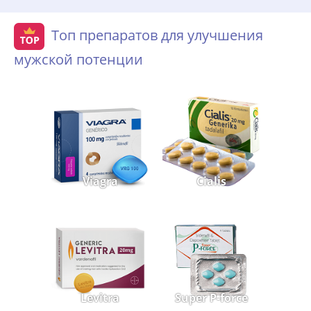
Топ препаратов для улучшения
мужской потенции
Viagra
Cialis
Levitra
Super P-force