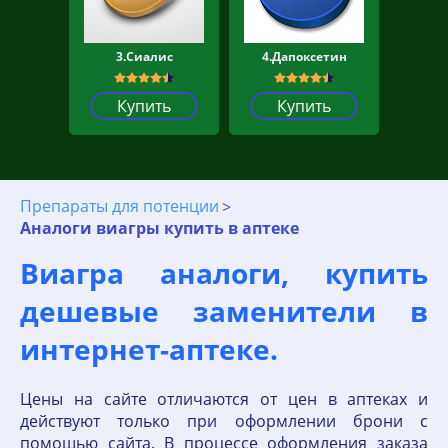
3.Сиалис
4.Дапоксетин
Купить
Купить
Препараты для потенции
Аналоги виагры купить в аптеке
Виагра аналоги, купить
дешевые заменители в
интернет-аптеке.
Цены на сайте отличаются от цен в аптеках и
действуют только при оформлении брони с
помощью сайта. В процессе оформления заказа