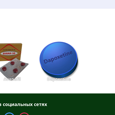
Avanafil
Dapoxetine
 социальных сетях