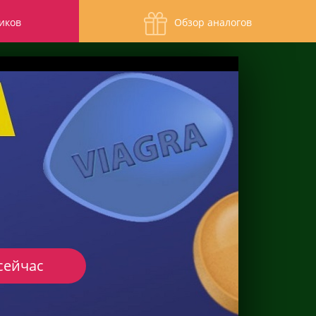
иков
Обзор аналогов
сейчас