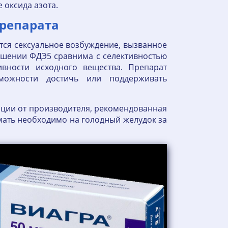
 оксида азота.
препарата
тся сексуальное возбуждение, вызванное
ошении ФДЭ5 сравнима с селективностью
вности исходного вещества. Препарат
можности достичь или поддерживать
ции от производителя, рекомендованная
мать необходимо на голодный желудок за