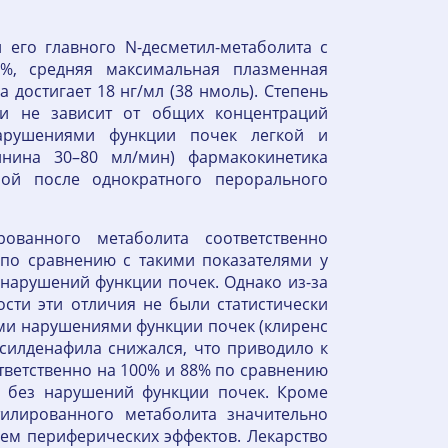
 его главного N-десметил-метаболита с
%, средняя максимальная плазменная
достигает 18 нг/мл (38 нмоль). Степень
и не зависит от общих концентраций
арушениями функции почек легкой и
инина 30–80 мл/мин) фармакокинетика
ной после однократного перорального
ванного метаболита соответственно
по сравнению с такими показателями у
 нарушений функции почек. Однако из-за
сти эти отличия не были статистически
ми нарушениями функции почек (клиренс
силденафила снижался, что приводило к
ветственно на 100% и 88% по сравнению
а без нарушений функции почек. Кроме
илированного метаболита значительно
ем периферических эффектов. Лекарство