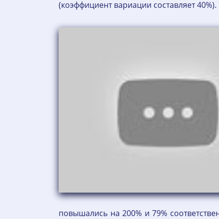
(коэффициент вариации составляет 40%).
повышались на 200% и 79% соответстве