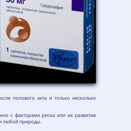
осле полового акта и только несколько
нно с факторами риска или их развитие
ии любой природы.