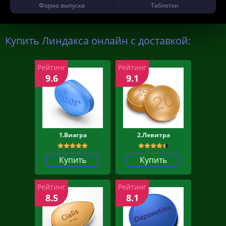
Форма выпуска
Таблетки
Купить Линдакса онлайн с доставкой:
Рейтинг
Рейтинг
9.6
9.1
1.Виагра
2.Левитра
Купить
Купить
Рейтинг
Рейтинг
8.5
8.1