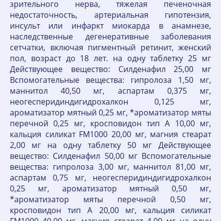
зрительного нерва, тяжелая печеночная
недостаточность, артериальная гипотензия,
инсульт или инфаркт миокарда в анамнезе,
наследственные дегенеративные заболевания
сетчатки, включая пигментный ретинит, женский
пол, возраст до 18 лет. на одну таблетку 25 мг
Действующее вещество: Силденафил 25,00 мг
Вспомогательные вещества: гипролоза 1,50 мг,
маннитол 40,50 мг, аспартам 0,375 мг,
неогесперидиндигидрохалкон 0,125 мг,
ароматизатор мятный 0,25 мг, *ароматизатор мяты
перечной 0,25 мг, кросповидон тип А 10,00 мг,
кальция силикат FM1000 20,00 мг, магния стеарат
2,00 мг на одну таблетку 50 мг Действующее
вещество: Силденафил 50,00 мг Вспомогательные
вещества: гипролоза 3,00 мг, маннитол 81,00 мг,
аспартам 0,75 мг, неогесперидиндигидрохалкон
0,25 мг, ароматизатор мятный 0,50 мг,
*ароматизатор мяты перечной 0,50 мг,
кросповидон тип А 20,00 мг, кальция силикат