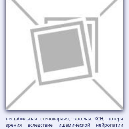
нестабильная стенокардия, тяжелая ХСН; потеря
зрения вследствие ишемической нейропатии