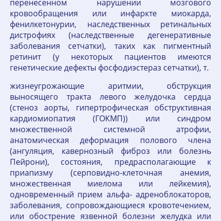
перенесенном нарушении мозгового
кровообращения или инфаркте миокарда,
фенилкетонурии, наследственных ретинальных
дистрофиях (наследственные дегенеративные
заболевания сетчатки), таких как пигментный
ретинит (у некоторых пациентов имеются
генетические дефекты фосфодиэстераз сетчатки), т.
жизнеугрожающие аритмии, обструкция
выносящего тракта левого желудочка сердца
(стеноз аорты, гипертрофическая обструктивная
кардиомиопатия (ГОКМП)) или синдром
множественной системной атрофии,
анатомическая деформация полового члена
(ангуляция, кавернозный фиброз или болезнь
Пейрони), состояния, предрасполагающие к
приапизму (серповидно-клеточная анемия,
множественная миелома или лейкемия),
одновременный прием альфа- адреноблокаторов,
заболевания, сопровождающиеся кровотечением,
или обострение язвенной болезни желудка или