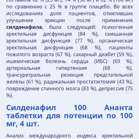
по сравнению с 25 % в группе плацебо. Во всех
исследованиях доля пациентов, отметивших
улучшение эрекции после применения
силденафила
, была следующей: психогенная
эректильная дисфункция (84 %), смешанная
эректильная дисфункция (77 %), органическая
эректильная дисфункция (68 %), пациенты
пожилого возраста (67 %), сахарный диабет (59 %),
ишемическая болезнь сердца (ИБС) (69 %),
артериальная гипертензия (68 %),
трансуретральная резекция предстательной
железы (61 %), радикальная простатэктомия (43 %),
повреждение спинного мозга (83 %), депрессия (75
%).
Силденафил 100 Ананта
таблетки для потенции по 100
мг, 4 шт.
Анализ международного индекса эректильной