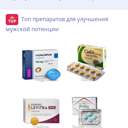
Топ препаратов для улучшения
мужской потенции
Viagra
Cialis
Levitra
Super P-force