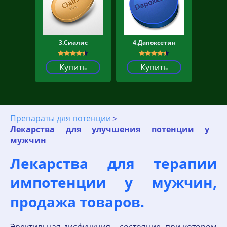
3.Сиалис
4.Дапоксетин
Купить
Купить
Препараты для потенции
Лекарства для улучшения потенции у
мужчин
Лекарства для терапии
импотенции у мужчин,
продажа товаров.