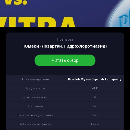
Препарат
Юмеки (Лозартан, Гидрохлоротиазид)
Читать обзор
Производитель
Bristol-Myers Squibb Company
Продано шт.
5931
Дозировка в мг.
4
Наличие
Нет
Бесплатная доставка
Нет
Побочные эффекты
Есть