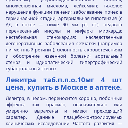
множественная миелома, лейкемия); тяжелое
нарушение функции печени; заболевание почек в
терминальной стадии; артериальная гипотензия (с
АД в покое — ниже 90 мм рт. ст.); недавно
перенесенный инсульт и инфаркт миокарда;
нестабильная стенокардия; наследственные
дегенеративные заболевания сетчатки (например
пигментный ретинит); склонность к кровотечениям
и обострение язвенной болезни; аортальный
стеноз и идиопатический гипертрофический
субаортальный стеноз.
Левитра таб.п.п.о.10мг 4 шт
цена, купить в Москве в аптеке.
Левитра, в целом, переносится хорошо, побочные
эффекты, как правило, незначительно или
умеренно выражены и имеют преходящий
характер. Данные плацебо-контролируемых
клинических исследований Частота развития —