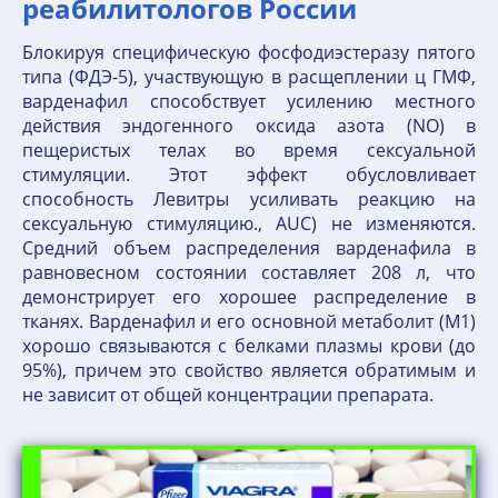
реабилитологов России
Блокируя специфическую фосфодиэстеразу пятого
типа (ФДЭ-5), участвующую в расщеплении ц ГМФ,
варденафил способствует усилению местного
действия эндогенного оксида азота (NO) в
пещеристых телах во время сексуальной
стимуляции. Этот эффект обусловливает
способность Левитры усиливать реакцию на
сексуальную стимуляцию., AUC) не изменяются.
Средний объем распределения варденафила в
равновесном состоянии составляет 208 л, что
демонстрирует его хорошее распределение в
тканях. Варденафил и его основной метаболит (М1)
хорошо связываются с белками плазмы крови (до
95%), причем это свойство является обратимым и
не зависит от общей концентрации препарата.