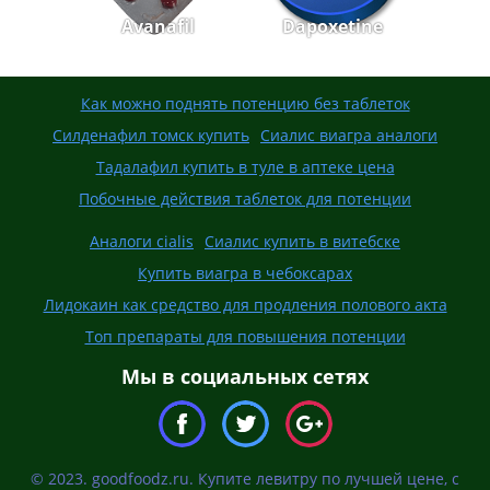
Avanafil
Dapoxetine
Как можно поднять потенцию без таблеток
Силденафил томск купить
Сиалис виагра аналоги
Тадалафил купить в туле в аптеке цена
Побочные действия таблеток для потенции
Аналоги cialis
Сиалис купить в витебске
Купить виагра в чебоксарах
Лидокаин как средство для продления полового акта
Топ препараты для повышения потенции
Мы в социальных сетях
© 2023. goodfoodz.ru. Купите левитру по лучшей цене, с