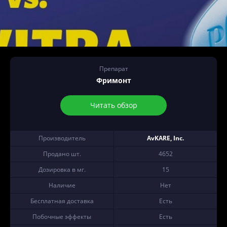
Препарат
Фримонт
Читать обзор
Производитель
AvKARE, Inc.
Продано шт.
4652
Дозировка в мг.
15
Наличие
Нет
Бесплатная доставка
Есть
Побочные эффекты
Есть