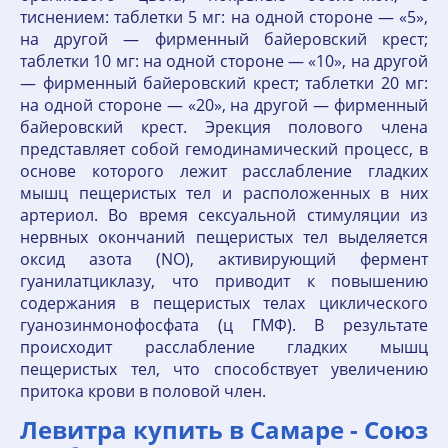
тиснением: таблетки 5 мг: на одной стороне — «5»,
на другой — фирменный байеровский крест;
таблетки 10 мг: на одной стороне — «10», на другой
— фирменный байеровский крест; таблетки 20 мг:
на одной стороне — «20», на другой — фирменный
байеровский крест. Эрекция полового члена
представляет собой гемодинамический процесс, в
основе которого лежит расслабление гладких
мышц пещеристых тел и расположенных в них
артериол. Во время сексуальной стимуляции из
нервных окончаний пещеристых тел выделяется
оксид азота (NO), активирующий фермент
гуанилатциклазу, что приводит к повышению
содержания в пещеристых телах циклического
гуанозинмонофосфата (ц ГМФ). В результате
происходит расслабление гладких мышц
пещеристых тел, что способствует увеличению
притока крови в половой член.
Левитра купить в Самаре - Союз