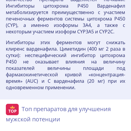
Ингибиторы цитохрома P450 Варденафил
метаболизируется преимущественно с участием
печеночных ферментов системы цитохрома Р450
(CYP), а именно изоформы 3А4, а также с
некоторым участием изоформ CYP3А5 и CYP2С.
Ингибиторы этих ферментов могут снижать
клиренс варденафила. Циметидин (400 мг 2 раза в
сутки): неспецифический ингибитор цитохрома
Р450 не оказывает влияния на величину
показателей величины площади под
фармакокинетической кривой «концентрация-
время» (AUC) и С варденафила (20 мг) при их
одновременном применении.
Топ препаратов для улучшения
мужской потенции