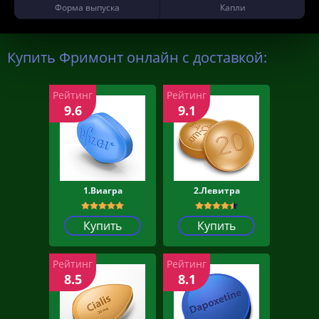
Форма выпуска
Капли
Купить Фримонт онлайн с доставкой:
Рейтинг
Рейтинг
9.6
9.1
1.Виагра
2.Левитра
Купить
Купить
Рейтинг
Рейтинг
8.5
8.1