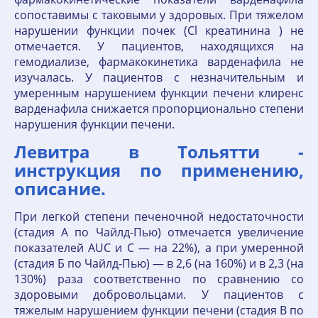
сопоставимы с таковыми у здоровых. При тяжелом
нарушении функции почек (Cl креатинина ) не
отмечается. У пациентов, находящихся на
гемодиализе, фармакокинетика варденафила не
изучалась. У пациентов с незначительным и
умеренным нарушением функции печени клиренс
варденафила снижается пропорционально степени
нарушения функции печени.
Левитра в Тольятти -
инструкция по применению,
описание.
При легкой степени печеночной недостаточности
(стадия А по Чайлд-Пью) отмечается увеличение
показателей AUC и C — на 22%), а при умеренной
(стадия Б по Чайлд-Пью) — в 2,6 (на 160%) и в 2,3 (на
130%) раза соответственно по сравнению со
здоровыми добровольцами. У пациентов с
тяжелым нарушением функции печени (стадия В по