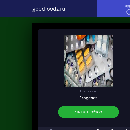
goodfoodz.ru
Препарат
Erogenes
Читать обзор