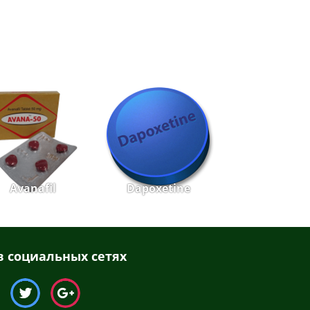
Avanafil
Dapoxetine
 социальных сетях