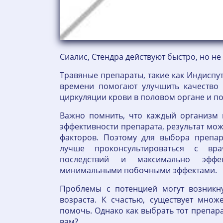
Сиалис, Стендра действуют быстро, но н
Травяные препараты, такие как Индиспу
времени помогают улучшить качество 
циркуляции крови в половом органе и п
Важно помнить, что каждый организм 
эффективности препарата, результат мож
факторов. Поэтому для выбора препа
лучше проконсультироваться с вр
последствий и максимально эффе
минимальными побочными эффектами.
Проблемы с потенцией могут возникн
возраста. К счастью, существует множ
помочь. Однако как выбрать тот препар
вам?