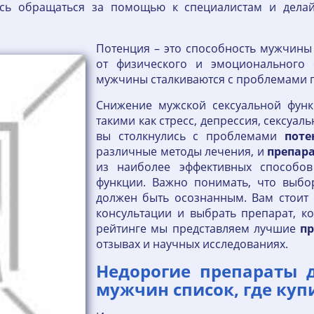
есь обращаться за помощью к специалистам и дела
Потенция – это способность мужчины 
от физического и эмоционального 
мужчины сталкиваются с проблемами 
Снижение мужской сексуальной функ
такими как стресс, депрессия, сексуа
вы столкнулись с проблемами
поте
различные методы лечения, и
препар
из наиболее эффективных способов
функции. Важно понимать, что выб
должен быть осознанным. Вам стоит о
консультации и выбрать препарат, к
рейтинге мы представляем лучшие
п
отзывах и научных исследованиях.
Недорогие препараты 
мужчин список, где куп