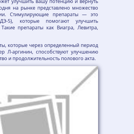
жет улучшить вашу потенцию и вернуть
одня на рынке представлено множество
ии. Стимулирующие препараты — это
ФДЭ-5), которые помогают улучшить
Такие препараты как Виагра, Левитра,
нты, которые через определенный период
ер Л-аргинин, способствуют улучшению
тво и продолжительность полового акта.