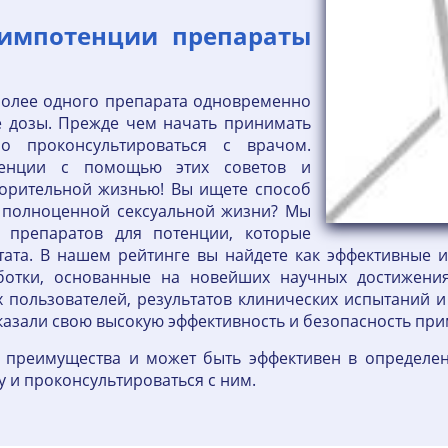
 импотенции препараты
более одного препарата одновременно
е дозы. Прежде чем начать принимать
о проконсультироваться с врачом.
тенции с помощью этих советов и
ворительной жизнью! Вы ищете способ
к полноценной сексуальной жизни? Мы
 препаратов для потенции, которые
тата. В нашем рейтинге вы найдете как эффективные
аботки, основанные на новейших научных достижени
 пользователей, результатов клинических испытаний 
оказали свою высокую эффективность и безопасность пр
и преимущества и может быть эффективен в определен
у и проконсультироваться с ним.