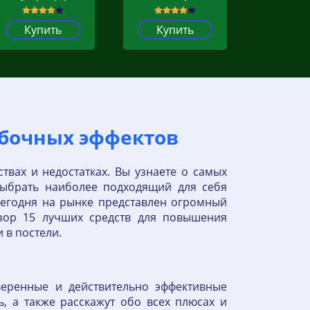
Купить
Купить
обочных эффектов
твах и недостатках. Вы узнаете о самых
ыбрать наиболее подходящий для себя
Сегодня на рынке представлен огромный
зор 15 лучших средств для повышения
 в постели.
веренные и действительно эффективные
, а также расскажут обо всех плюсах и