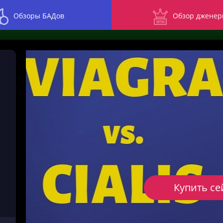
Обзоры БАДов
Обзор дженер
Купить се