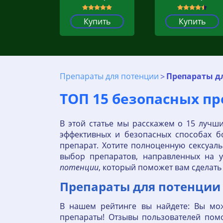
Купить
Купить
Препараты для потенции
Препараты д
ТОП 15 безопасных п
В этой статье мы расскажем о 15 луч
эффективных и безопасных способах 
препарат. Хотите полноценную сексуал
выбор препаратов, направленных на 
потенции
, который поможет вам сделат
Препараты для потенции
В нашем рейтинге вы найдете: Вы мож
препараты! Отзывы пользователей помо