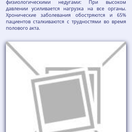
физиологическими недугами: При высоком
давлении усиливается нагрузка на все органы.
Хронические заболевания обостряются и 65%
пациентов сталкиваются с трудностями во время
полового акта.