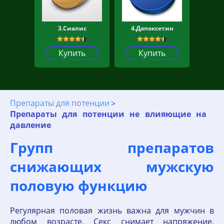
3.Сиалис
4.Дапоксетин
Купить
Купить
Препараты для потенции
Препараты для потенции не влияющие на
давление
Групп препаратов
снижающих мужскую
половую функцию
Регулярная половая жизнь важна для мужчин в
любом возрасте. Секс снимает напряжение,