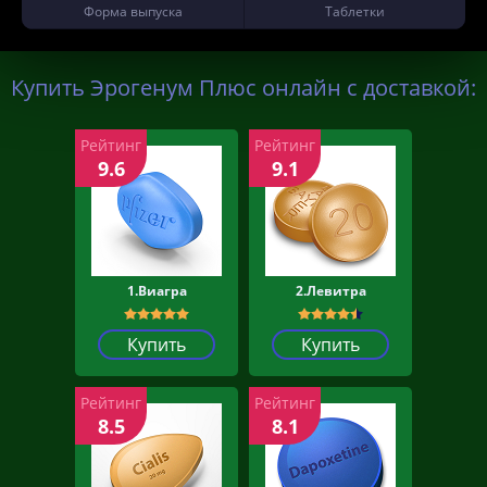
Форма выпуска
Таблетки
Купить Эрогенум Плюс онлайн с доставкой:
Рейтинг
Рейтинг
9.6
9.1
1.Виагра
2.Левитра
Купить
Купить
Рейтинг
Рейтинг
8.5
8.1