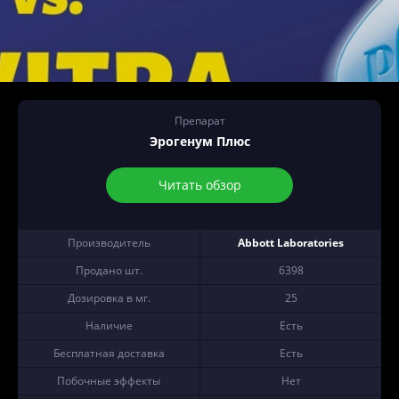
Препарат
Эрогенум Плюс
Читать обзор
Производитель
Abbott Laboratories
Продано шт.
6398
Дозировка в мг.
25
Наличие
Есть
Бесплатная доставка
Есть
Побочные эффекты
Нет