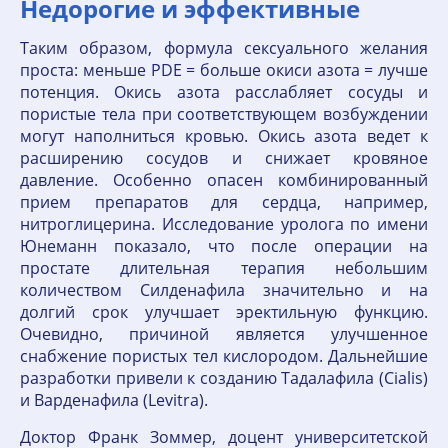
Недорогие и эффективные
Таким образом, формула сексуального желания
проста: меньше PDE = больше окиси азота = лучше
потенция. Окись азота расслабляет сосуды и
пористые тела при соответствующем возбуждении
могут наполниться кровью. Окись азота ведет к
расширению сосудов и снижает кровяное
давление. Особенно опасен комбинированный
прием препаратов для сердца, например,
нитроглицерина. Исследование уролога по имени
Юнеманн показало, что после операции на
простате длительная терапия небольшим
количеством Силденафила значительно и на
долгий срок улучшает эректильную функцию.
Очевидно, причиной является улучшенное
снабжение пористых тел кислородом. Дальнейшие
разработки привели к созданию Тадалафила (Cialis)
и Варденафила (Levitra).
Доктор Франк Зоммер, доцент университетской