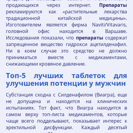
продающихся через интернет.
Препараты
рекламируются как «растительные лекарства
традиционной китайской медицины».
Изготовителем является фирма Naviti/Vitavaris,
головной офис находится в Варшаве.
Исследования показали, что
препараты
содержат
запрещенное вещество гидрокси ацетилденафил.
Ни в коем случае это средство не должно
приниматься вместе с медикаментами,
снижающими кровяное давление.
Топ-5 лучших таблеток для
улучшения потенции у мужчин
Субстанция сходна с Силденафилом (Виагра), еще
не допущена и находится на клинических
испытаниях. Тот факт, что Виагра находится в
самом верху топ-листа медикаментов, которые
чаще всего подделывают, показывает интерес к
эректильной дисфункции. Каждый десятый