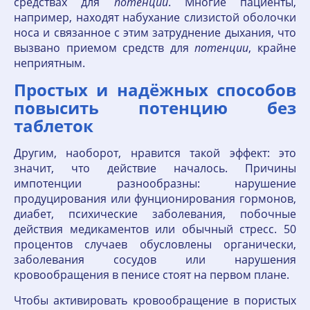
средствах для
потенции
. Многие пациенты,
например, находят набухание слизистой оболочки
носа и связанное с этим затруднение дыхания, что
вызвано приемом средств для
потенции
, крайне
неприятным.
Простых и надёжных способов
повысить потенцию без
таблеток
Другим, наоборот, нравится такой эффект: это
значит, что действие началось. Причины
импотенции разнообразны: нарушение
продуцирования или фунционирования гормонов,
диабет, психические заболевания, побочные
действия медикаментов или обычный стресс. 50
процентов случаев обусловлены органически,
заболевания сосудов или нарушения
кровообращения в пенисе стоят на первом плане.
Чтобы активировать кровообращение в пористых