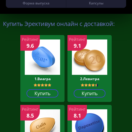
Форма выпуска
Капсулы
Купить Эрективум онлайн с доставкой:
Рейтинг
Рейтинг
9.6
9.1
1.Виагра
2.Левитра
Купить
Купить
Рейтинг
Рейтинг
8.5
8.1