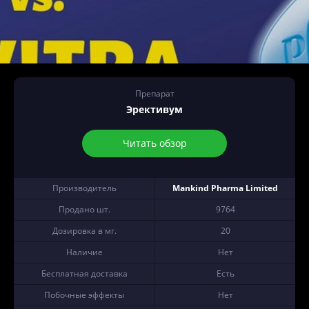
Препарат
Эрективум
Читать обзор
Производитель
Mankind Pharma Limited
Продано шт.
9764
Дозировка в мг.
20
Наличие
Нет
Бесплатная доставка
Есть
Побочные эффекты
Нет