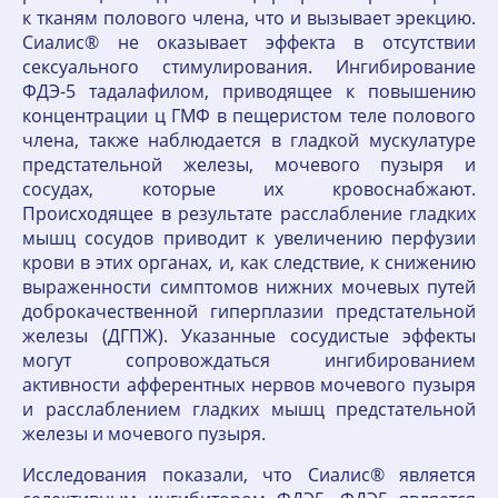
к тканям полового члена, что и вызывает эрекцию.
Сиалис® не оказывает эффекта в отсутствии
сексуального стимулирования. Ингибирование
ФДЭ-5 тадалафилом, приводящее к повышению
концентрации ц ГМФ в пещеристом теле полового
члена, также наблюдается в гладкой мускулатуре
предстательной железы, мочевого пузыря и
сосудах, которые их кровоснабжают.
Происходящее в результате расслабление гладких
мышц сосудов приводит к увеличению перфузии
крови в этих органах, и, как следствие, к снижению
выраженности симптомов нижних мочевых путей
доброкачественной гиперплазии предстательной
железы (ДГПЖ). Указанные сосудистые эффекты
могут сопровождаться ингибированием
активности афферентных нервов мочевого пузыря
и расслаблением гладких мышц предстательной
железы и мочевого пузыря.
Исследования показали, что Сиалис® является