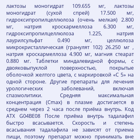
лактозы моногидрат 109.655 мг, лактозы
моногидрат (сухой спрей) 17.500 мг,
гидроксипропилцеллюлоза (очень мелкая) 2.800
мг, натрия кроскармеллоза 6.300 мг,
гидроксипропилцеллюлоза 1.225, натрия
лаурилсульфат 0.490 мг, целлюлоза
микрокристаллическая (гранулят 102) 26.250 мг ,
натрия кроскармеллоза 4.900 мг, магния стеарат
0.880 мг. Таблетки миндалевидной формы, с
двояковыпуклой поверхностью, покрытые
оболочкой желтого цвета, с маркировкой «С 5» на
одной стороне. Другие препараты для лечения
урологических заболеваний, включая
спазмолитики. Средняя максимальная
концентрация (Сmax) в плазме достигается в
среднем через 2 часа после приёма внутрь. Код
АТХ G04BE08 После приёма внутрь тадалафил
быстро всасывается. Скорость и степень
всасывания тадалафила не зависят от приема
пищи, поэтому препарат можно принимать вне