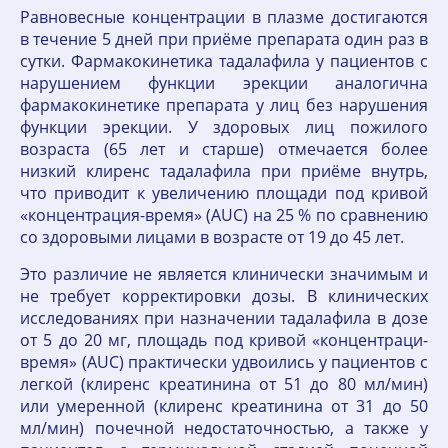
Равновесные концентрации в плазме достигаются
в течение 5 дней при приёме препарата один раз в
сутки. Фармакокинетика тадалафила у пациентов с
нарушением функции эрекции аналогична
фармакокинетике препарата у лиц без нарушения
функции эрекции. У здоровых лиц пожилого
возраста (65 лет и старше) отмечается более
низкий клиренс тадалафила при приёме внутрь,
что приводит к увеличению площади под кривой
«концентрация-время» (AUC) на 25 % по сравнению
со здоровыми лицами в возрасте от 19 до 45 лет.
Это различие не является клинически значимым и
не требует корректировки дозы. В клинических
исследованиях при назначении тадалафила в дозе
от 5 до 20 мг, площадь под кривой «концентраци-
время» (AUC) практически удвоились у пациентов с
легкой (клиренс креатинина от 51 до 80 мл/мин)
или умеренной (клиренс креатинина от 31 до 50
мл/мин) почечной недостаточностью, а также у