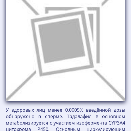
У здоровых лиц менее 0,0005% введённой дозы
обнаружено в сперме. Тадалафил в основном
метаболизируется с участием изофермента CYP3А4
цитохрома Р450. Основным циркулирующим