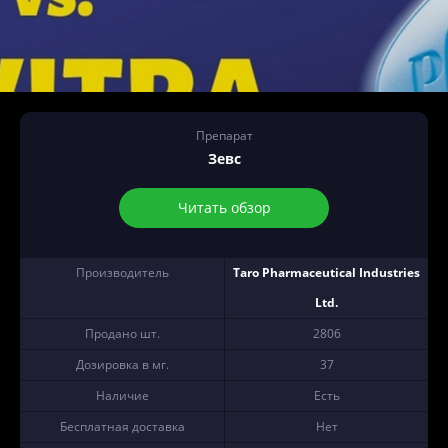
Препарат
Зевс
Читать обзор
Производитель
Taro Pharmaceutical Industries
Ltd.
Продано шт.
2806
Дозировка в мг.
37
Наличие
Есть
Бесплатная доставка
Нет