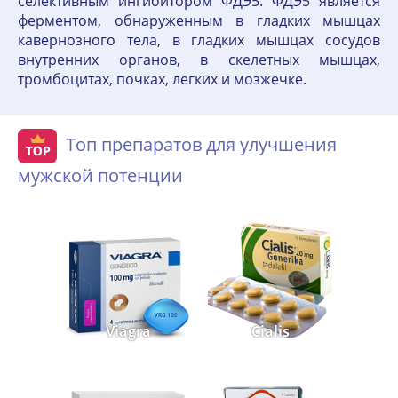
селективным ингибитором ФДЭ5. ФДЭ5 является
ферментом, обнаруженным в гладких мышцах
кавернозного тела, в гладких мышцах сосудов
внутренних органов, в скелетных мышцах,
тромбоцитах, почках, легких и мозжечке.
Топ препаратов для улучшения
мужской потенции
Viagra
Cialis