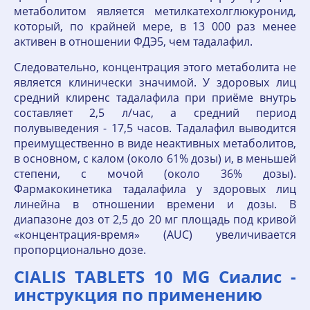
метаболитом является метилкатехолглюкуронид,
который, по крайней мере, в 13 000 раз менее
активен в отношении ФДЭ5, чем тадалафил.
Следовательно, концентрация этого метаболита не
является клинически значимой. У здоровых лиц
средний клиренс тадалафила при приёме внутрь
составляет 2,5 л/час, а средний период
полувыведения - 17,5 часов. Тадалафил выводится
преимущественно в виде неактивных метаболитов,
в основном, с калом (около 61% дозы) и, в меньшей
степени, с мочой (около 36% дозы).
Фармакокинетика тадалафила у здоровых лиц
линейна в отношении времени и дозы. В
диапазоне доз от 2,5 до 20 мг площадь под кривой
«концентрация-время» (AUC) увеличивается
пропорционально дозе.
CIALIS TABLETS 10 MG Сиалис -
инструкция по применению