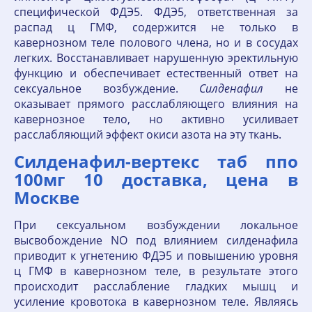
специфической ФДЭ5. ФДЭ5, ответственная за
распад ц ГМФ, содержится не только в
кавернозном теле полового члена, но и в сосудах
легких. Восстанавливает нарушенную эректильную
функцию и обеспечивает естественный ответ на
сексуальное возбуждение.
Силденафил
не
оказывает прямого расслабляющего влияния на
кавернозное тело, но активно усиливает
расслабляющий эффект окиси азота на эту ткань.
Силденафил-вертекс таб ппо
100мг 10 доставка, цена в
Москве
При сексуальном возбуждении локальное
высвобождение NO под влиянием силденафила
приводит к угнетению ФДЭ5 и повышению уровня
ц ГМФ в кавернозном теле, в результате этого
происходит расслабление гладких мышц и
усиление кровотока в кавернозном теле. Являясь