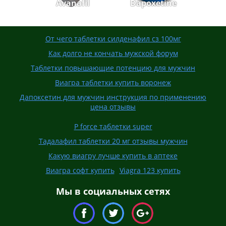
Avanafil
Dapoxetine
От чего таблетки силденафил сз 100мг
Как долго не кончать мужской форум
Таблетки повышающие потенцию для мужчин
Виагра таблетки купить воронеж
Дапоксетин для мужчин инструкция по применению
цена отзывы
P force таблетки super
Тадалафил таблетки 20 мг отзывы мужчин
Какую виагру лучше купить в аптеке
Виагра софт купить
Viagra 123 купить
Мы в социальных сетях