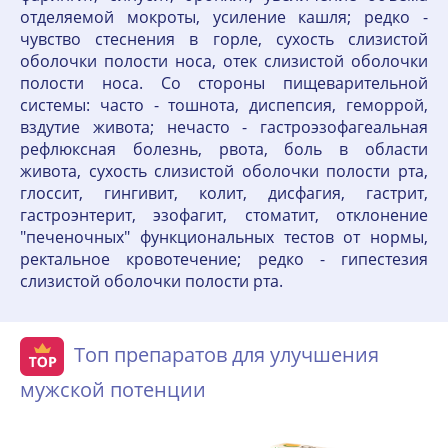
отделяемой мокроты, усиление кашля; редко -
чувство стеснения в горле, сухость слизистой
оболочки полости носа, отек слизистой оболочки
полости носа. Со стороны пищеварительной
системы: часто - тошнота, диспепсия, геморрой,
вздутие живота; нечасто - гастроэзофагеальная
рефлюксная болезнь, рвота, боль в области
живота, сухость слизистой оболочки полости рта,
глоссит, гингивит, колит, дисфагия, гастрит,
гастроэнтерит, эзофагит, стоматит, отклонение
"печеночных" функциональных тестов от нормы,
ректальное кровотечение; редко - гипестезия
слизистой оболочки полости рта.
Топ препаратов для улучшения
мужской потенции