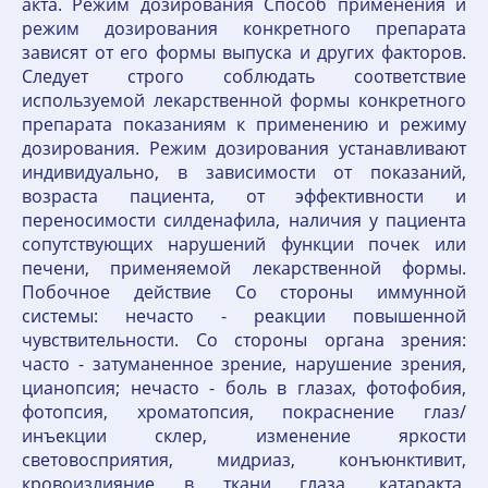
акта. Режим дозирования Способ применения и
режим дозирования конкретного препарата
зависят от его формы выпуска и других факторов.
Следует строго соблюдать соответствие
используемой лекарственной формы конкретного
препарата показаниям к применению и режиму
дозирования. Режим дозирования устанавливают
индивидуально, в зависимости от показаний,
возраста пациента, от эффективности и
переносимости силденафила, наличия у пациента
сопутствующих нарушений функции почек или
печени, применяемой лекарственной формы.
Побочное действие Со стороны иммунной
системы: нечасто - реакции повышенной
чувствительности. Со стороны органа зрения:
часто - затуманенное зрение, нарушение зрения,
цианопсия; нечасто - боль в глазах, фотофобия,
фотопсия, хроматопсия, покраснение глаз/
инъекции склер, изменение яркости
световосприятия, мидриаз, конъюнктивит,
кровоизлияние в ткани глаза, катаракта,