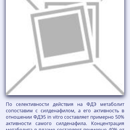
По селективности действия на ФДЭ метаболит
сопоставим с силденафилом, а его активность в
отношении ФДЭ5 in vitro составляет примерно 50%
активности самого силденафила. Концентрация
метаболита в плазме составляет примерно 40% от