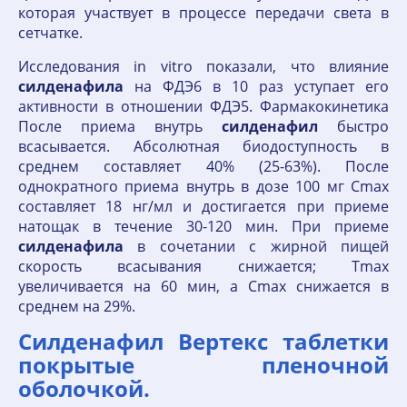
которая участвует в процессе передачи света в
сетчатке.
Исследования in vitro показали, что влияние
силденафила
на ФДЭ6 в 10 раз уступает его
активности в отношении ФДЭ5. Фармакокинетика
После приема внутрь
силденафил
быстро
всасывается. Абсолютная биодоступность в
среднем составляет 40% (25-63%). После
однократного приема внутрь в дозе 100 мг Cmax
составляет 18 нг/мл и достигается при приеме
натощак в течение 30-120 мин. При приеме
силденафила
в сочетании с жирной пищей
скорость всасывания снижается; Тmax
увеличивается на 60 мин, а Cmax снижается в
среднем на 29%.
Силденафил Вертекс таблетки
покрытые пленочной
оболочкой.