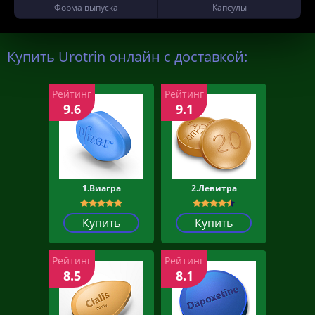
Форма выпуска
Капсулы
Купить Urotrin онлайн с доставкой:
Рейтинг
Рейтинг
9.6
9.1
1.Виагра
2.Левитра
Купить
Купить
Рейтинг
Рейтинг
8.5
8.1