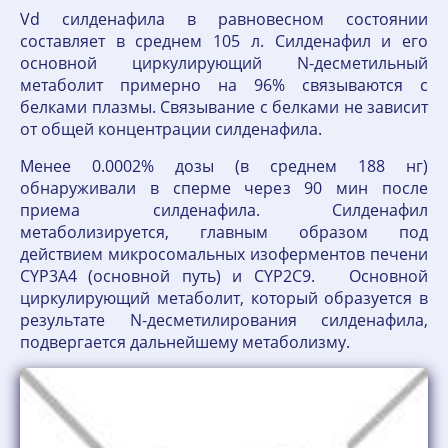
Vd силденафила в равновесном состоянии
составляет в среднем 105 л. Силденафил и его
основной циркулирующий N-десметильный
метаболит примерно на 96% связываются с
белками плазмы. Связывание с белками не зависит
от общей концентрации силденафила.
Менее 0.0002% дозы (в среднем 188 нг)
обнаруживали в сперме через 90 мин после
приема силденафила. Силденафил
метаболизируется, главным образом под
действием микросомальных изоферментов печени
CYP3A4 (основной путь) и CYP2C9. Основной
циркулирующий метаболит, который образуется в
результате N-десметилирования силденафила,
подвергается дальнейшему метаболизму.