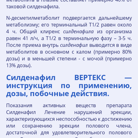
таковой силденафила.
N-десметилметаболит подвергается дальнейшему
метаболизму; его терминальный T1/2 равен около
4 ч. Общий клиренс
силденафила
из организма
равен 41 л/ч, а T1/2 в терминальную фазу – 3-5 ч.
После приема внутрь
силденафил
выводится в виде
метаболитов в основном с калом (примерно 80%
дозы) и в меньшей степени - с мочой (примерно
13% дозы).
Силденафил ВЕРТЕКС —
инструкция по применению,
дозы, побочные действия.
Показания активных веществ препарата
Силденафил Лечение нарушений эрекции,
характеризующихся неспособностью к достижению
или сохранению эрекции полового члена,
достаточной для удовлетворительного полового