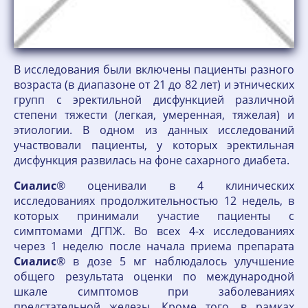
В исследования были включены пациенты разного
возраста (в диапазоне от 21 до 82 лет) и этнических
групп с эректильной дисфункцией различной
степени тяжести (легкая, умеренная, тяжелая) и
этиологии. В одном из данных исследований
участвовали пациенты, у которых эректильная
дисфункция развилась на фоне сахарного диабета.
Сиалис
® оценивали в 4 клинических
исследованиях продолжительностью 12 недель, в
которых принимали участие пациенты с
симптомами ДГПЖ. Во всех 4-х исследованиях
через 1 неделю после начала приема препарата
Сиалис
® в дозе 5 мг наблюдалось улучшение
общего результата оценки по международной
шкале симптомов при заболеваниях
предстательной железы. Кроме того, в рамках