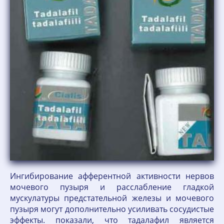
Ингибирование афферентной активности нервов
мочевого пузыря и расслабление гладкой
мускулатуры предстательной железы и мочевого
пузыря могут дополнительно усиливать сосудистые
эффекты. показали, что тадалафил является