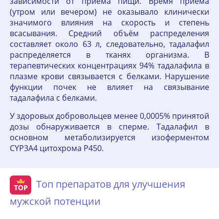
зависимости от приёма пищи. Время приёма
(утром или вечером) не оказывало клинически
значимого влияния на скорость и степень
всасывания. Средний объём распределения
составляет около 63 л, следовательно, тадалафил
распределяется в тканях организма. В
терапевтических концентрациях 94% тадалафила в
плазме крови связывается с белками. Нарушение
функции почек не влияет на связывание
тадалафила с белками.
У здоровых добровольцев менее 0,0005% принятой
дозы обнаруживается в сперме. Тадалафил в
основном метаболизируется изоферментом
CYP3A4 цитохрома Р450.
Топ препаратов для улучшения
мужской потенции