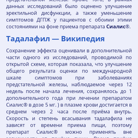
данных исследований было оценено улучшение
эректильной дисфункции, а также уменьшение
симптомов ДГПЖ у пациентов с обоими этими
состояниями на фоне приема препарата
Сиалис
®.
Тадалафил — Википедия
Сохранение эффекта оценивали в дополнительной
части одного из исследований, проводимой по
открытой схеме, которая показала, что улучшение
общего результата оценки по международной
шкале симптомов при заболеваниях
предстательной железы, наблюдаемое через 12
недель после начала лечения, сохранялось до 1
дополнительного года при лечении препаратом
Сиалис® в дозе 5 мг. ) в плазме крови достигается в
среднем через 2 часа после приёма внутрь.
Скорость и степень всасывания тадалафила не
зависят от времени приема пищи, поэтому
препарат Сиалис® можно применять вне