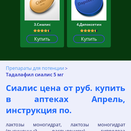
3.Сиалис
4.Дапоксетин
Купить
Купить
Препараты для потенции
Тадалафил сиалис 5 мг
Сиалис цена от руб. купить
в аптеках Апрель,
инструкция по.
лактозы моногидрат, лактозы моногидрат