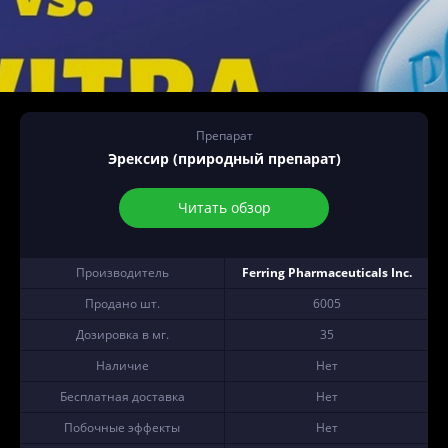
Препарат
Эрексир (природный препарат)
Читать обзор
Производитель
Ferring Pharmaceuticals Inc.
Продано шт.
6005
Дозировка в мг.
35
Наличие
Нет
Бесплатная доставка
Нет
Побочные эффекты
Нет