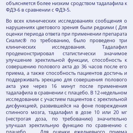
объясняется более низким сродством тадалафила к
ФДЭ-6 в сравнении с ФДЭ-5.
Во всех клинических исследованиях сообщения о
нарушениях цветового зрения были редкими ( Для
оценки периода ответа при применении препарата
Сиалис® по требованию, было проведено три
клинических исследования. Тадалафил
продемонстрировал статистически значимое
улучшение эректильной функции, способность к
совершению полового акта до 36 часов после его
приема, а также способность пациентов достичь и
поддерживать эрекцию для совершения полового
акта уже через 16 минут после применения
тадалафила в сравнении с плацебо. В 12-недельном
исследовании с участием пациентов с эректильной
дисфункцией, развившейся на фоне повреждения
спинного мозга, тадалафил в дозе 10 или 20 мг
(нестрогая доза, по требованию) значительно
улучшал эректильную функцию по сравнению с
плацебо. Для оценки ежедневного приема