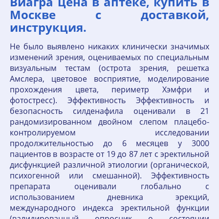
Виагра цена в аптеке, купить в
Москве с доставкой,
инструкция.
Не было выявлено никаких клинически значимых
изменений зрения, оцениваемых по специальным
визуальным тестам (острота зрения, решетка
Амслера, цветовое восприятие, моделирование
прохождения цвета, периметр Хэмфри и
фотостресс). Эффективность Эффективность и
безопасность силденафила оценивали в 21
рандомизированном двойном слепом плацебо-
контролируемом исследовании
продолжительностью до 6 месяцев у 3000
пациентов в возрасте от 19 до 87 лет с эректильной
дисфункцией различной этиологии (органической,
психогенной или смешанной). Эффективность
препарата оценивали глобально с
использованием дневника эрекций,
международного индекса эректильной функции
(валидированный опросник о состоянии