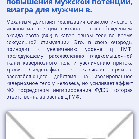
повышения мужской потенции,
виагра для мужчин в.
Механизм действия Реализация физиологического
механизма эрекции связана с высвобождением
оксида азота (NO) в кавернозном теле во время
сексуальной стимуляции. Это, в свою очередь,
приводит к увеличению уровня ц ГМФ,
последующему расслаблению гладкомышечной
ткани кавернозного тела и увеличению притока
крови. Силденафил не оказывает прямого
расслабляющего действия на изолированное
кавернозное тело у человека, но усиливает эффект
NO посредством ингибирования ФДЭ5, которая
ответственна за распад ц ГМФ.