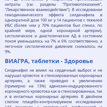
нитраты (см. разделы "Противопоказания",
"Лекарственное взаимодействие"). В исследовании
гемодинамического эффекта силденафила в
однократной дозе 100 мг у 14 пациентов с тяжелой
ИБС (более чем у 70% пациентов был стеноз, по
крайней мере, одной коронарной артерии),
систолическое и диастолическое АД в состоянии
покоя уменьшалось на 7% и 6% соответственно, а
легочное систолическое давление снижалось на
9%.
ВИАГРА, таблетки - Здоровье
Силденафил не влиял на сердечный выброс и не
нарушал кровоток в стенозированных коронарных
артериях, а также приводил к увеличению
(примерно на 13%) аденозин-индуцированного
коронарного кровотока как в стенозированных, так
и в интактных коронарных артериях. В двойном
слепом плацебо-контролируемом исследовании