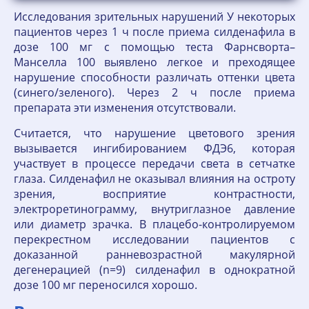
Исследования зрительных нарушений У некоторых
пациентов через 1 ч после приема силденафила в
дозе 100 мг с помощью теста Фарнсворта–
Манселла 100 выявлено легкое и преходящее
нарушение способности различать оттенки цвета
(синего/зеленого). Через 2 ч после приема
препарата эти изменения отсутствовали.
Считается, что нарушение цветового зрения
вызывается ингибированием ФДЭ6, которая
участвует в процессе передачи света в сетчатке
глаза. Силденафил не оказывал влияния на остроту
зрения, восприятие контрастности,
электроретинограмму, внутриглазное давление
или диаметр зрачка. В плацебо-контролируемом
перекрестном исследовании пациентов с
доказанной ранневозрастной макулярной
дегенерацией (n=9) силденафил в однократной
дозе 100 мг переносился хорошо.