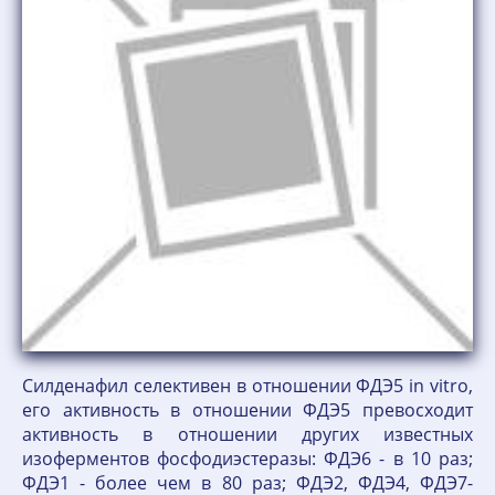
Силденафил селективен в отношении ФДЭ5 in vitro,
его активность в отношении ФДЭ5 превосходит
активность в отношении других известных
изоферментов фосфодиэстеразы: ФДЭ6 - в 10 раз;
ФДЭ1 - более чем в 80 раз; ФДЭ2, ФДЭ4, ФДЭ7-