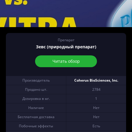
Препарат
Зевс (природный препарат)
Читать обзор
Производитель
Coherus BioSciences, Inc.
Продано шт.
2784
Дозировка в мг.
1
Наличие
Нет
Бесплатная доставка
Нет
Побочные эффекты
Есть