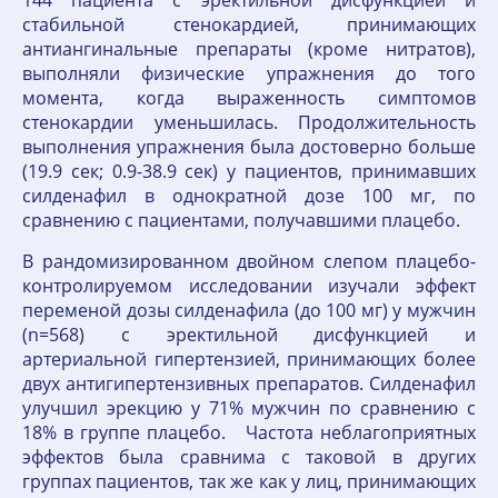
144 пациента с эректильной дисфункцией и
стабильной стенокардией, принимающих
антиангинальные препараты (кроме нитратов),
выполняли физические упражнения до того
момента, когда выраженность симптомов
стенокардии уменьшилась. Продолжительность
выполнения упражнения была достоверно больше
(19.9 сек; 0.9-38.9 сек) у пациентов, принимавших
силденафил в однократной дозе 100 мг, по
сравнению с пациентами, получавшими плацебо.
В рандомизированном двойном слепом плацебо-
контролируемом исследовании изучали эффект
переменой дозы силденафила (до 100 мг) у мужчин
(n=568) с эректильной дисфункцией и
артериальной гипертензией, принимающих более
двух антигипертензивных препаратов. Силденафил
улучшил эрекцию у 71% мужчин по сравнению с
18% в группе плацебо. Частота неблагоприятных
эффектов была сравнима с таковой в других
группах пациентов, так же как у лиц, принимающих