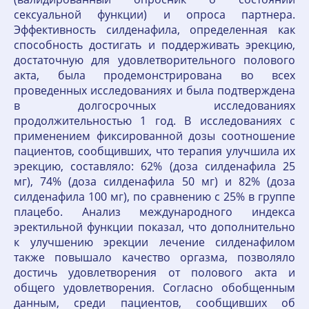
сексуальной функции) и опроса партнера.
Эффективность силденафила, определенная как
способность достигать и поддерживать эрекцию,
достаточную для удовлетворительного полового
акта, была продемонстрирована во всех
проведенных исследованиях и была подтверждена
в долгосрочных исследованиях
продолжительностью 1 год. В исследованиях с
применением фиксированной дозы соотношение
пациентов, сообщивших, что терапия улучшила их
эрекцию, составляло: 62% (доза силденафила 25
мг), 74% (доза силденафила 50 мг) и 82% (доза
силденафила 100 мг), по сравнению с 25% в группе
плацебо. Анализ международного индекса
эректильной функции показал, что дополнительно
к улучшению эрекции лечение силденафилом
также повышало качество оргазма, позволяло
достичь удовлетворения от полового акта и
общего удовлетворения. Согласно обобщенным
данным, среди пациентов, сообщивших об