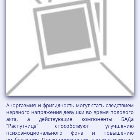
Аноргазмия и фригидность могут стать следствием
нервного напряжения девушки во время полового
акта, а действующие компоненты БАДа
“Распутница” способствуют улучшению
психоэмоционального фона и повышению
возбуждения. После применения капли усиливают