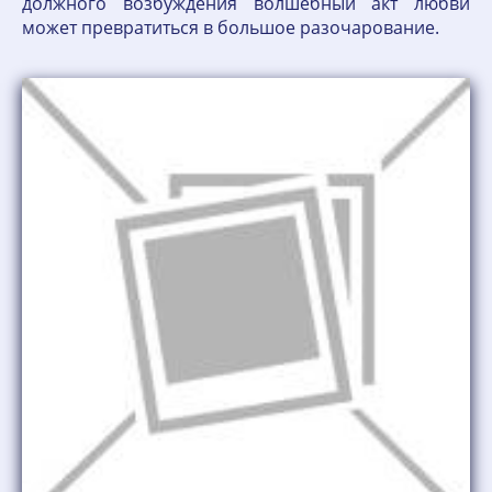
должного возбуждения волшебный акт любви
может превратиться в большое разочарование.