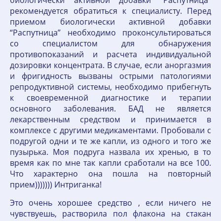
биологически активной добавки “Распутница”
рекомендуется обратиться к специалисту. Перед
приемом биологически активной добавки
“Распутница” необходимо проконсультироваться
со специалистом для обнаружения
противопоказаний и расчета индивидуальной
дозировки концентрата. В случае, если аноргазмия
и фригидность вызваны острыми патологиями
репродуктивной системы, необходимо прибегнуть
к своевременной диагностике и терапии
основного заболевания. БАД не является
лекарственным средством и принимается в
комплексе с другими медикаментами. Пробовали с
подругой одни и те же капли, из одного и того же
пузырька. Моя подруга назвала их хренью, в то
время как по мне так капли сработали на все 100.
Что характерно она пошла на повторный
прием))))))) Интриганка!
Это очень хорошее средство , если ничего не
чувствуешь, растворила пол флакона на стакан