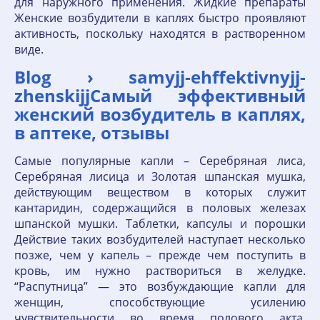
для наружного применения. Жидкие препараты
Женские возбудители в каплях быстро проявляют
активность, поскольку находятся в растворенном
виде.
Blog › samyjj-ehffektivnyjj-
zhenskijjСамый эффективный
женский возбудитель в каплях,
в аптеке, отзывы
Самые популярные капли – Серебряная лиса,
Серебряная лисица и Золотая шпанская мушка,
действующим веществом в которых служит
кантаридин, содержащийся в половых железах
шпанской мушки. Таблетки, капсулы и порошки
Действие таких возбудителей наступает несколько
позже, чем у капель – прежде чем поступить в
кровь, им нужно раствориться в желудке.
“Распутница” — это возбуждающие капли для
женщин, способствующие усилению
чувствительности во время полового акта,