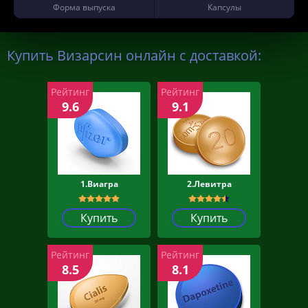
Форма выпуска
Капсулы
Купить Визарсин онлайн с доставкой:
Рейтинг
Рейтинг
9.6
9.1
1.Виагра
2.Левитра
Купить
Купить
Рейтинг
Рейтинг
8.5
8.1