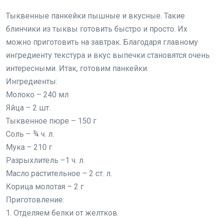
Тыквенные панкейки пышные и вкусные. Такие
блинчики из тыквы готовить быстро и просто. Их
можно приготовить на завтрак. Благодаря главному
ингредиенту текстура и вкус выпечки становятся очень
интересными. Итак, готовим панкейки.
Ингредиенты:
Молоко – 240 мл
Яйца – 2 шт.
Тыквенное пюре – 150 г
Соль – ¾ ч. л.
Мука – 210 г
Разрыхлитель –1 ч. л.
Масло растительное – 2 ст. л.
Корица молотая – 2 г
Приготовление:
1. Отделяем белки от желтков.