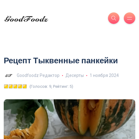
Рецепт Тыквенные панкейки
Goodfoodz Редактор
Десерты
1 ноября 2024
(Голосов: 9, Рейтинг: 5)