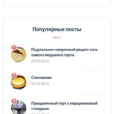
Популярные посты
1
Подпольно-секретный рецепт того
самого медового торта
07.09.2010
2
Сметанник
09.09.2010
3
Праздничный торт с марципановой
глазурью