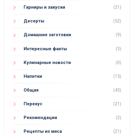
Гарниры и закуски
(21)
Десерты
(52)
Домашние заготовки
(9)
Интересные факты
(3)
Кулинарные новости
(0)
Напитки
(15)
Общая
(43)
Перекус
(21)
Рекомендации
(2)
Рецепты из мяса
(21)