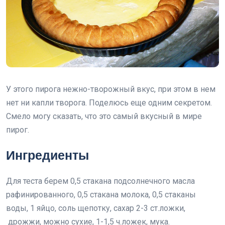
У этого пирога нежно-творожный вкус, при этом в нем
нет ни капли творога. Поделюсь еще одним секретом.
Смело могу сказать, что это самый вкусный в мире
пирог.
Ингредиенты
Для теста берем 0,5 стакана подсолнечного масла
рафинированного, 0,5 стакана молока, 0,5 стаканы
воды, 1 яйцо, соль щепотку, сахар 2-3 ст.ложки,
дрожжи, можно сухие, 1-1,5 ч.ложек, мука.