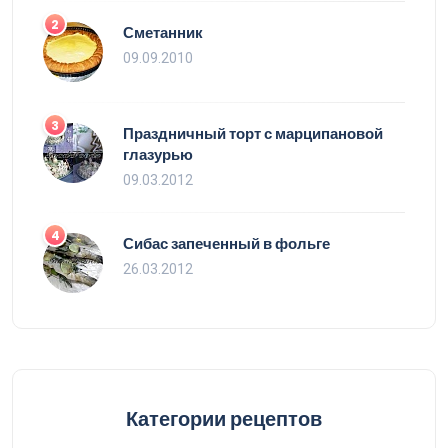
2
Сметанник
09.09.2010
3
Праздничный торт с марципановой
глазурью
09.03.2012
4
Сибас запеченный в фольге
26.03.2012
Категории рецептов