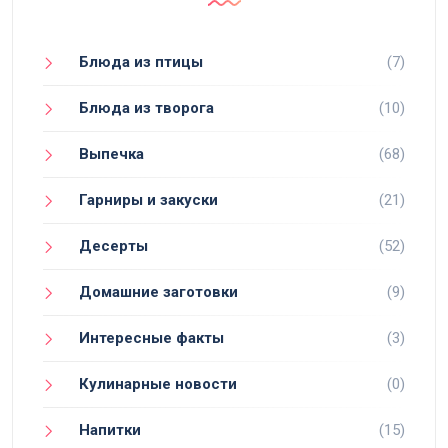
Блюда из птицы
(7)
Блюда из творога
(10)
Выпечка
(68)
Гарниры и закуски
(21)
Десерты
(52)
Домашние заготовки
(9)
Интересные факты
(3)
Кулинарные новости
(0)
Напитки
(15)