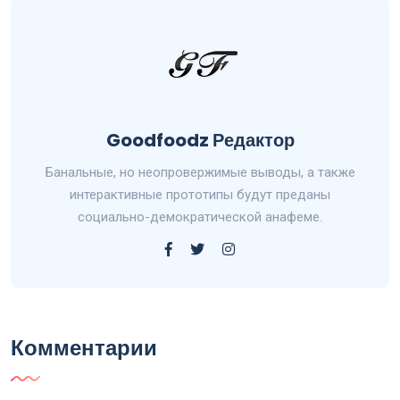
Goodfoodz
Goodfoodz Редактор
Редактор
Банальные, но неопровержимые выводы, а также
интерактивные прототипы будут преданы
социально-демократической анафеме.
Комментарии