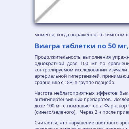
момента, когда выраженность симптомо
Виагра таблетки по 50 мг, 
Продолжительность выполнения упражнен
однократной дозе 100 мг по сравнен
контролируемом исследовании изучали э
артериальной гипертензией, принимающ
сравнению с 18% в группе плацебо.
Частота неблагоприятных эффектов была
антигипертензивных препаратов. Иссле
дозе 100 мг с помощью теста Фарнсворт
(синего/зеленого). Через 2 ч после при
Считается, что нарушение цветового зр