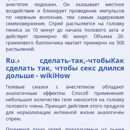
анестетик лидокаин. Он оказывает местное
воздействие и блокирует проведение импульсов
по нервным волокнам, тем самым задерживая
семяизвержение. Спрей распыляется на головку
пениса за 10 минут до начала полового акта и
действует примерно 40 минут. Объема 20-
граммового баллончика хватает примерно на 500
распылений.
Ru.› сделать-так,-чтобыКак
сделать так, чтобы секс длился
дольше - wikiHow
Гелевые смазки с анестетиком обладают
аналогичным эффектом. Способ применения:
небольшое количество геля наносится на головку
полового члена. Принцип действия этого продукта
для нормализации интимной жизни аналогичен
спрею.
Примеров таких гелей, предлагаемых на рынке