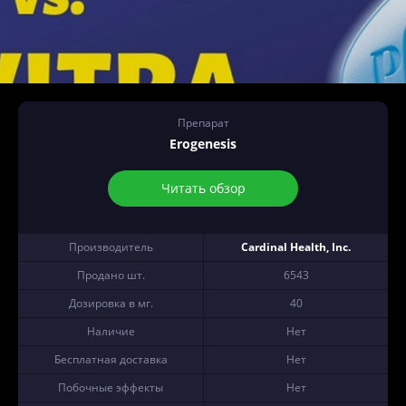
Препарат
Erogenesis
Читать обзор
Производитель
Cardinal Health, Inc.
Продано шт.
6543
Дозировка в мг.
40
Наличие
Нет
Бесплатная доставка
Нет
Побочные эффекты
Нет