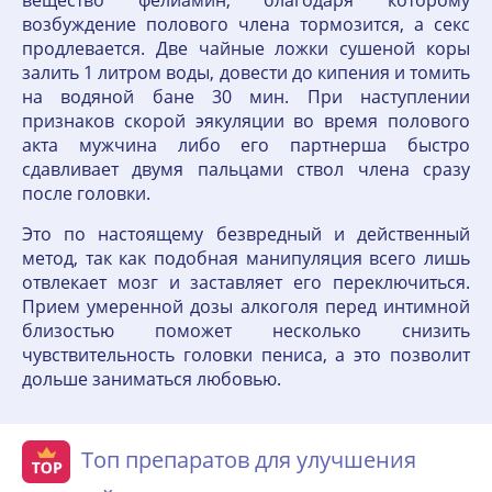
вещество фелиамин, благодаря которому
возбуждение полового члена тормозится, а секс
продлевается. Две чайные ложки сушеной коры
залить 1 литром воды, довести до кипения и томить
на водяной бане 30 мин. При наступлении
признаков скорой эякуляции во время полового
акта мужчина либо его партнерша быстро
сдавливает двумя пальцами ствол члена сразу
после головки.
Это по настоящему безвредный и действенный
метод, так как подобная манипуляция всего лишь
отвлекает мозг и заставляет его переключиться.
Прием умеренной дозы алкоголя перед интимной
близостью поможет несколько снизить
чувствительность головки пениса, а это позволит
дольше заниматься любовью.
Топ препаратов для улучшения