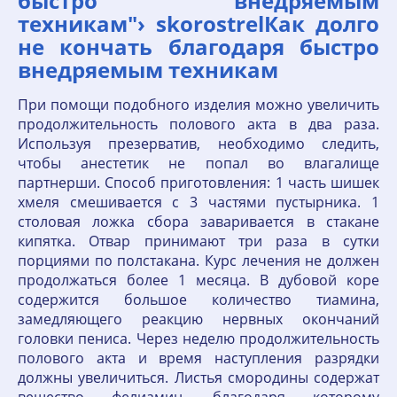
быстро внедряемым
техникам"› skorostrelКак долго
не кончать благодаря быстро
внедряемым техникам
При помощи подобного изделия можно увеличить
продолжительность полового акта в два раза.
Используя презерватив, необходимо следить,
чтобы анестетик не попал во влагалище
партнерши. Способ приготовления: 1 часть шишек
хмеля смешивается с 3 частями пустырника. 1
столовая ложка сбора заваривается в стакане
кипятка. Отвар принимают три раза в сутки
порциями по полстакана. Курс лечения не должен
продолжаться более 1 месяца. В дубовой коре
содержится большое количество тиамина,
замедляющего реакцию нервных окончаний
головки пениса. Через неделю продолжительность
полового акта и время наступления разрядки
должны увеличиться. Листья смородины содержат