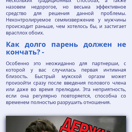
нескольких традиционных способах, а также
назовем недорогое, но весьма эффективное
средство для решения данной проблемы.
Неконтролируемое семяизвержение у мужчины
происходит раньше, чем хотелось бы, и застигает
врасплох обоих.
Как долго парень должен не
кончать? -
Особенно это неожиданно для партнерши, с
которой у вас случилась первая интимная
близость. Быстрый мужской оргазм может
произойти сразу после введения полового члена
или даже во время прелюдии. Эта неприятность,
если она регулярно повторяется, способна со
временем полностью разрушить отношения.